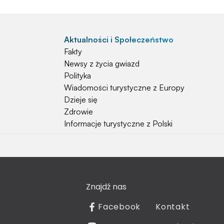
Aktualności i Społeczeństwo
Fakty
Newsy z życia gwiazd
Polityka
Wiadomości turystyczne z Europy
Dzieje się
Zdrowie
Informacje turystyczne z Polski
Natura i Hobby
Psy
Koty
Znajdź nas
Rośliny
Technologia
Facebook
Kontakt
Znaki zodiaku