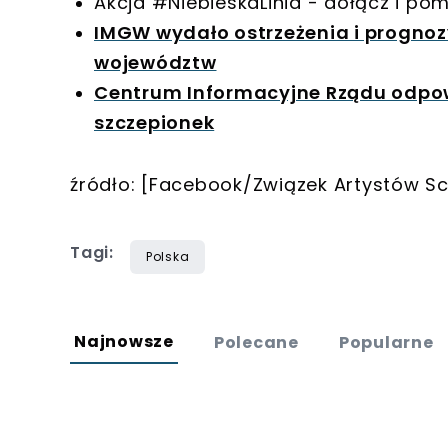
Akcja #NiebieskaLinia - dołącz i po
IMGW wydało ostrzeżenia i prognoz
województw
Centrum Informacyjne Rządu odpow
szczepionek
źródło: [Facebook/Związek Artystów Sc
Tagi:
Polska
Najnowsze
Polecane
Popularne