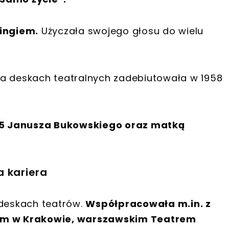
ingiem.
Użyczała swojego głosu do wielu
Na deskach teatralnych zadebiutowała w 1958
05 Janusza Bukowskiego oraz matką
a kariera
 deskach teatrów.
Współpracowała m.in. z
m w Krakowie, warszawskim Teatrem