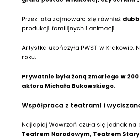
Przez lata zajmowała się również
dubb
produkcji familijnych i animacji.
Artystka ukończyła PWST w Krakowie. 
roku.
Prywatnie była żoną zmarłego w 20
aktora Michała Bukowskiego.
Współpraca z teatrami i wyciszan
Najlepiej Wawrzoń czuła się jednak na
Teatrem Narodowym, Teatrem Stary