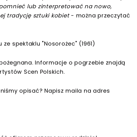
rzypomnieć lub zinterpretować na nowo,
j tradycję sztuki kobiet
- można przeczytać
 ze spektaklu "Nosorożec" (1961)
pożegnana. Informacje o pogrzebie znajdą
rtystów Scen Polskich.
nniśmy opisać? Napisz maila na adres