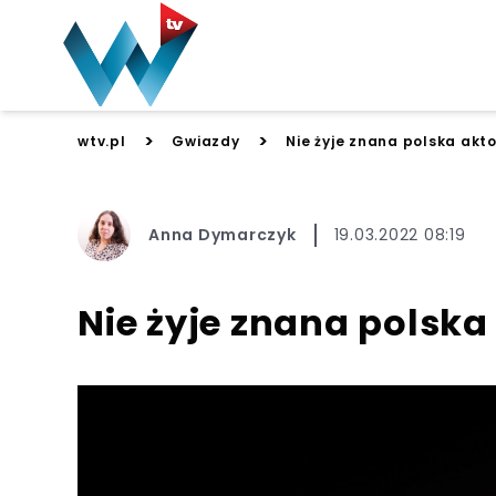
>
>
wtv.pl
Gwiazdy
Nie żyje znana polska ak
Anna Dymarczyk
19.03.2022 08:19
Nie żyje znana polsk