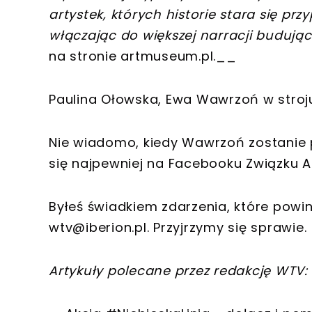
artystek, których historie stara się p
włączając do większej narracji budujące
na stronie artmuseum.pl.__
Paulina Ołowska, Ewa Wawrzoń w stroju
Nie wiadomo, kiedy Wawrzoń zostanie 
się najpewniej na Facebooku Związku A
Byłeś świadkiem zdarzenia, które powi
wtv@iberion.pl
. Przyjrzymy się sprawie.
Artykuły polecane przez redakcję WTV: