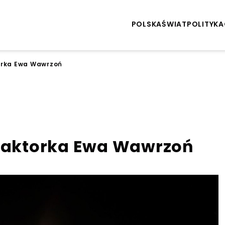
POLSKA
ŚWIAT
POLITYKA
torka Ewa Wawrzoń
a aktorka Ewa Wawrzoń