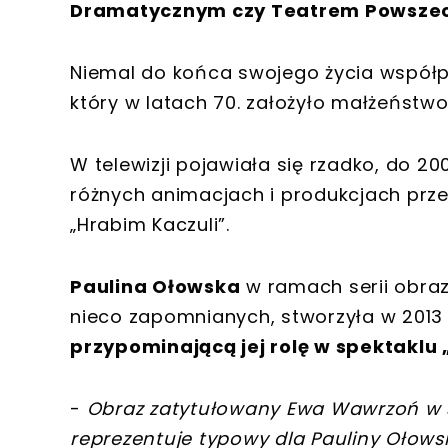
Dramatycznym czy Teatrem Powsze
Niemal do końca swojego życia współ
który w latach 70. założyło małżeństwo
W telewizji pojawiała się rzadko, do 2
różnych animacjach i produkcjach przez
„Hrabim Kaczuli”.
Paulina Ołowska
w ramach serii obraz
nieco zapomnianych, stworzyła w 2013
przypominającą jej rolę w spektaklu 
-
Obraz zatytułowany Ewa Wawrzoń w st
reprezentuje typowy dla Pauliny Ołow