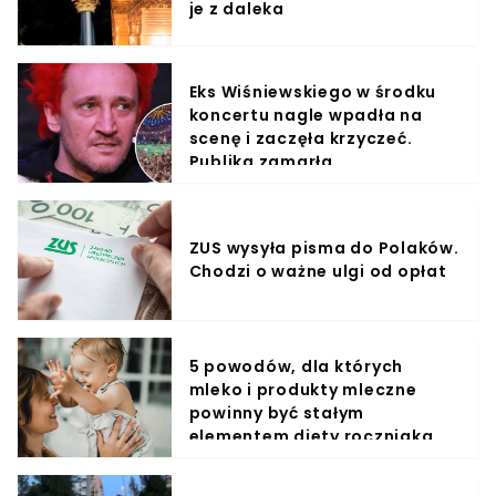
je z daleka
Eks Wiśniewskiego w środku
koncertu nagle wpadła na
scenę i zaczęła krzyczeć.
Publika zamarła
ZUS wysyła pisma do Polaków.
Chodzi o ważne ulgi od opłat
5 powodów, dla których
mleko i produkty mleczne
powinny być stałym
elementem diety roczniaka