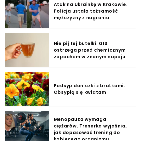
Atak na Ukrainkę w Krakowie.
Policja ustala tożsamość
mężczyzny z nagrania
Nie pij tej butelki. GIS
ostrzega przed chemicznym
zapachem w znanym napoju
Podsyp doniczki z bratkami.
Obsypią się kwiatami
Menopauza wymaga
ciężarów. Trenerka wyjaśnia,
jak dopasować trening do
kobiecego organizmu