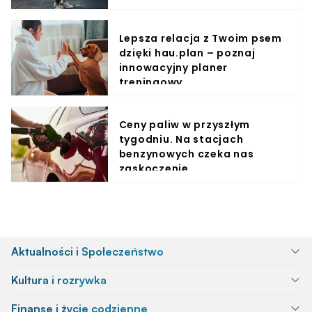
Lepsza relacja z Twoim psem
dzięki hau.plan – poznaj
innowacyjny planer
treningowy
Ceny paliw w przyszłym
tygodniu. Na stacjach
benzynowych czeka nas
zaskoczenie
Aktualności i Społeczeństwo
Kultura i rozrywka
Finanse i życie codzienne