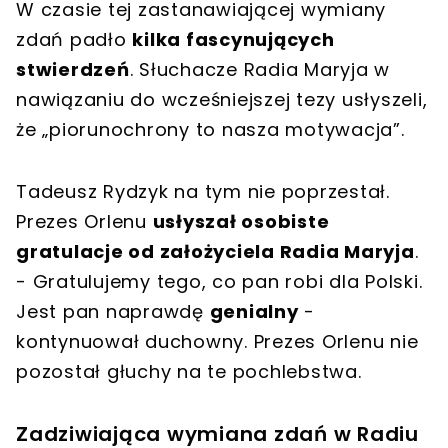
W czasie tej zastanawiającej wymiany
zdań padło
kilka fascynujących
stwierdzeń
. Słuchacze Radia Maryja w
nawiązaniu do wcześniejszej tezy usłyszeli,
że „piorunochrony to nasza motywacja”.
Tadeusz Rydzyk na tym nie poprzestał.
Prezes Orlenu
usłyszał osobiste
gratulacje od założyciela Radia Maryja
.
- Gratulujemy tego, co pan robi dla Polski.
Jest pan naprawdę
genialny
-
kontynuował duchowny. Prezes Orlenu nie
pozostał głuchy na te pochlebstwa.
Zadziwiająca wymiana zdań w Radiu