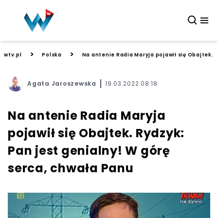
>
>
wtv.pl
Polska
Na antenie Radia Maryja pojawił się Obajtek. 
Agata Jaroszewska
19.03.2022 08:18
Na antenie Radia Maryja
pojawił się Obajtek. Rydzyk:
Pan jest genialny! W górę
serca, chwała Panu