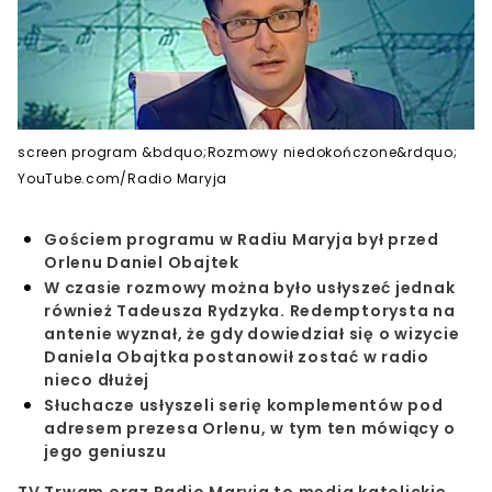
screen program &bdquo;Rozmowy niedokończone&rdquo;
YouTube.com/Radio Maryja
Gościem programu w Radiu Maryja był przed
Orlenu Daniel Obajtek
W czasie rozmowy można było usłyszeć jednak
również Tadeusza Rydzyka. Redemptorysta na
antenie wyznał, że gdy dowiedział się o wizycie
Daniela Obajtka postanowił zostać w radio
nieco dłużej
Słuchacze usłyszeli serię komplementów pod
adresem prezesa Orlenu, w tym ten mówiący o
jego geniuszu