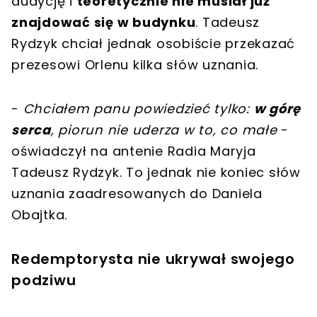
audycję i
teoretycznie nie musiał już
znajdować się w budynku
. Tadeusz
Rydzyk chciał jednak osobiście przekazać
prezesowi Orlenu kilka słów uznania.
-
Chciałem panu powiedzieć tylko:
w górę
serca
, piorun nie uderza w to, co małe
-
oświadczył na antenie Radia Maryja
Tadeusz Rydzyk. To jednak nie koniec słów
uznania zaadresowanych do Daniela
Obajtka.
Redemptorysta nie ukrywał swojego
podziwu