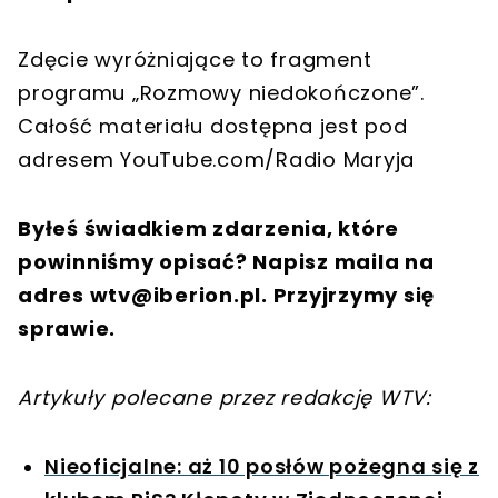
Zdęcie wyróżniające to fragment
programu „Rozmowy niedokończone”.
Całość materiału dostępna jest pod
adresem YouTube.com/Radio Maryja
Byłeś świadkiem zdarzenia, które
powinniśmy opisać? Napisz maila na
adres
wtv@iberion.pl
. Przyjrzymy się
sprawie.
Artykuły polecane przez redakcję WTV:
Nieoficjalne: aż 10 posłów pożegna się z