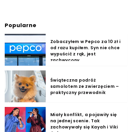
Popularne
Zobaczyłem w Pepco za 10 zł i
od razu kupiłem. Syn nie chce
wypuścić z rąk, jest
zachwycony
Świąteczna podróż
samolotem ze zwierzęciem –
praktyczny przewodnik
Miały konflikt, a pojawiły się
na jednej scenie. Tak
zachowywały się Kayah i Viki