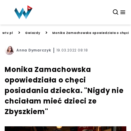
>
>
wtv.pl
Gwiazdy
Monika Zamachowska opowiedziała o chęci p
Anna Dymarczyk
19.03.2022 08:18
Monika Zamachowska
opowiedziała o chęci
posiadania dziecka. "Nigdy nie
chciałam mieć dzieci ze
Zbyszkiem"