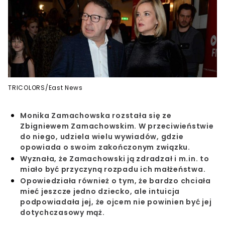
TRICOLORS/East News
Monika Zamachowska rozstała się ze
Zbigniewem Zamachowskim. W przeciwieństwie
do niego, udziela wielu wywiadów, gdzie
opowiada o swoim zakończonym związku.
Wyznała, że Zamachowski ją zdradzał i m.in. to
miało być przyczyną rozpadu ich małżeństwa.
Opowiedziała również o tym, że bardzo chciała
mieć jeszcze jedno dziecko, ale intuicja
podpowiadała jej, że ojcem nie powinien być jej
dotychczasowy mąż.