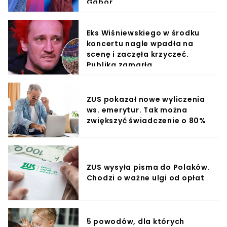
Gabor
Eks Wiśniewskiego w środku
koncertu nagle wpadła na
scenę i zaczęła krzyczeć.
Publika zamarła
ZUS pokazał nowe wyliczenia
ws. emerytur. Tak można
zwiększyć świadczenie o 80%
ZUS wysyła pisma do Polaków.
Chodzi o ważne ulgi od opłat
5 powodów, dla których