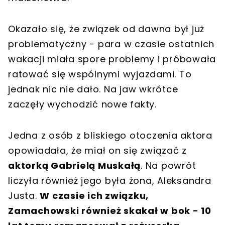
Okazało się, że związek od dawna był już
problematyczny - para w czasie ostatnich
wakacji miała spore problemy i próbowała
ratować się wspólnymi wyjazdami. To
jednak nic nie dało. Na jaw wkrótce
zaczęły wychodzić nowe fakty.
Jedna z osób z bliskiego otoczenia aktora
opowiadała, że miał on się związać z
aktorką Gabrielą Muskałą
. Na powrót
liczyła również jego była żona, Aleksandra
Justa.
W czasie ich związku,
Zamachowski również skakał w bok - 10