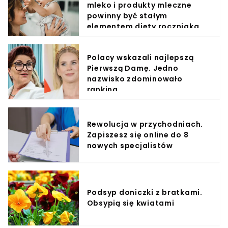
mleko i produkty mleczne
powinny być stałym
elementem diety roczniaka
Polacy wskazali najlepszą
Pierwszą Damę. Jedno
nazwisko zdominowało
ranking
Rewolucja w przychodniach.
Zapiszesz się online do 8
nowych specjalistów
Podsyp doniczki z bratkami.
Obsypią się kwiatami