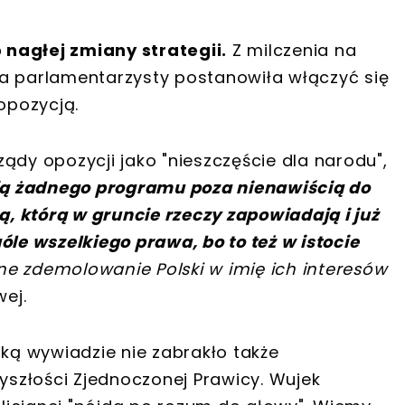
nagłej zmiany strategii.
Z milczenia na
ca parlamentarzysty postanowiła włączyć się
opozycją.
ądy opozycji jako "nieszczęście dla narodu",
ą żadnego programu poza nienawiścią do
, którą w gruncie rzeczy zapowiadają i już
óle wszelkiego prawa, bo to też w istocie
ne zdemolowanie Polski w imię ich interesów
wej.
ą wywiadzie nie zabrakło także
szłości Zjednoczonej Prawicy. Wujek