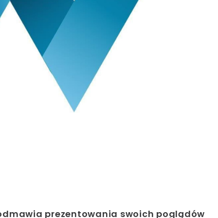
 odmawia prezentowania swoich poglądów