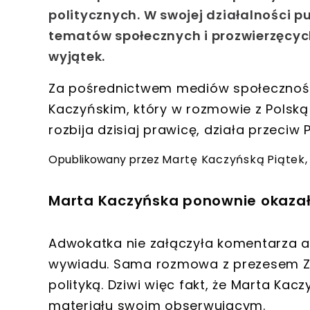
politycznych. W swojej działalności p
tematów społecznych i prozwierzęcyc
wyjątek.
Za pośrednictwem mediów społecznoś
Kaczyńskim, który w rozmowie z Polską
rozbija dzisiaj prawicę, działa przeciw 
Opublikowany przez
Martę Kaczyńską
Piątek,
Marta Kaczyńska ponownie okazał
Adwokatka nie załączyła komentarza an
wywiadu. Sama rozmowa z prezesem Zj
polityką. Dziwi więc fakt, że Marta K
materiału swoim obserwującym.