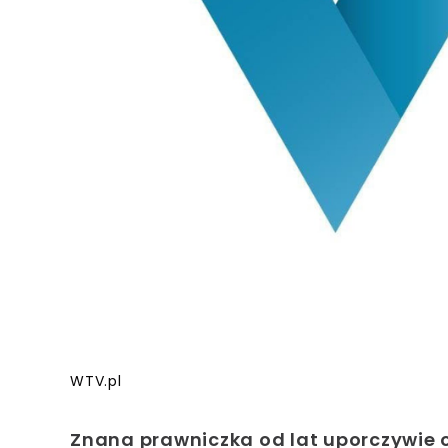
WTV.pl
Znana prawniczka od lat uporczywie