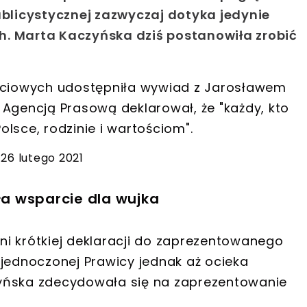
ublicystycznej zazwyczaj dotyka jedynie
h.
Marta Kaczyńska
dziś postanowiła zrobić
ciowych udostępniła wywiad z Jarosławem
 Agencją Prasową deklarował, że "każdy, kto
Polsce, rodzinie i wartościom".
 26 lutego 2021
a wsparcie dla wujka
i krótkiej deklaracji do zaprezentowanego
ednoczonej Prawicy jednak aż ocieka
aczyńska zdecydowała się na zaprezentowanie