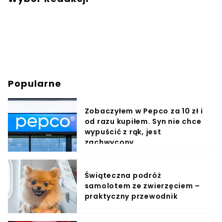
Popularne
Zobaczyłem w Pepco za 10 zł i
od razu kupiłem. Syn nie chce
wypuścić z rąk, jest
zachwycony
Świąteczna podróż
samolotem ze zwierzęciem –
praktyczny przewodnik