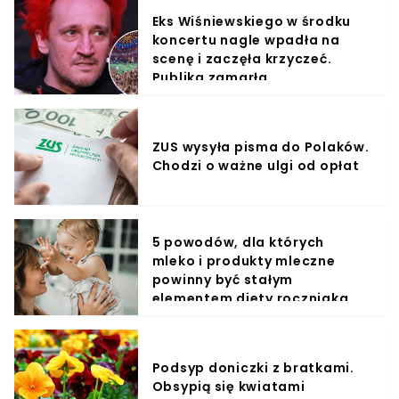
Eks Wiśniewskiego w środku
koncertu nagle wpadła na
scenę i zaczęła krzyczeć.
Publika zamarła
ZUS wysyła pisma do Polaków.
Chodzi o ważne ulgi od opłat
5 powodów, dla których
mleko i produkty mleczne
powinny być stałym
elementem diety roczniaka
Podsyp doniczki z bratkami.
Obsypią się kwiatami