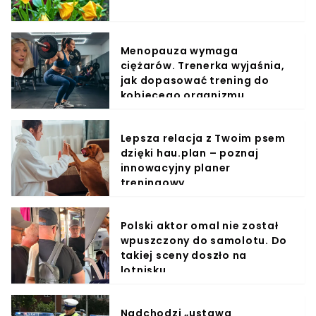
Menopauza wymaga
ciężarów. Trenerka wyjaśnia,
jak dopasować trening do
kobiecego organizmu
Lepsza relacja z Twoim psem
dzięki hau.plan – poznaj
innowacyjny planer
treningowy
Polski aktor omal nie został
wpuszczony do samolotu. Do
takiej sceny doszło na
lotnisku
Nadchodzi „ustawa