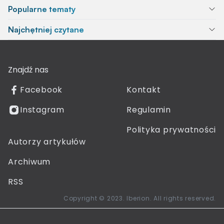
Popularne tematy
Najchętniej czytane
Znajdź nas
Facebook
Kontakt
Instagram
Regulamin
Polityka prywatności
Autorzy artykułów
Archiwum
RSS
Copyright © 2023. Iberion. All rights reserved.