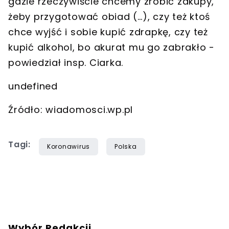
gdzie rzeczywiście chcemy zrobić zakupy,
żeby przygotować obiad (…), czy też ktoś
chce wyjść i sobie kupić zdrapkę, czy też
kupić alkohol, bo akurat mu go zabrakło -
powiedział insp. Ciarka.
undefined
Źródło: wiadomosci.wp.pl
Tagi:
Koronawirus
Polska
Wybór Redakcji