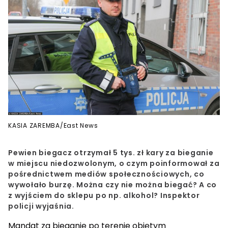
KASIA ZAREMBA/East News
Pewien biegacz otrzymał 5 tys. zł kary za bieganie
w miejscu niedozwolonym, o czym poinformował za
pośrednictwem mediów społecznościowych, co
wywołało burzę. Można czy nie można biegać? A co
z wyjściem do sklepu po np. alkohol? Inspektor
policji wyjaśnia.
Mandat za bieganie po terenie objętym