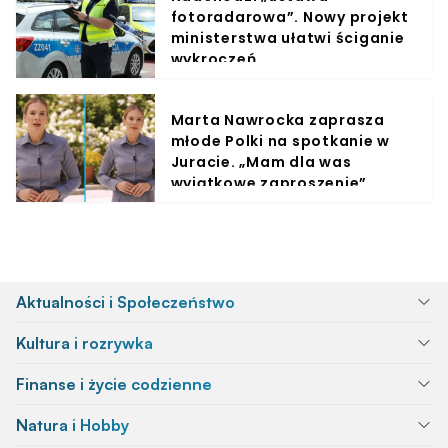
fotoradarowa”. Nowy projekt
ministerstwa ułatwi ściganie
wykroczeń
Marta Nawrocka zaprasza
młode Polki na spotkanie w
Juracie. „Mam dla was
wyjątkowe zaproszenie”
Aktualności i Społeczeństwo
Kultura i rozrywka
Finanse i życie codzienne
Natura i Hobby