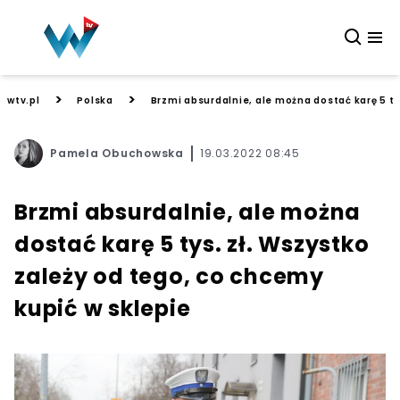
>
>
wtv.pl
Polska
Brzmi absurdalnie, ale można dostać karę 5 ty
Pamela Obuchowska
19.03.2022 08:45
Brzmi absurdalnie, ale można
dostać karę 5 tys. zł. Wszystko
zależy od tego, co chcemy
kupić w sklepie