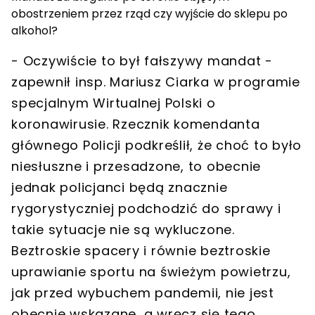
obostrzeniem przez rząd czy wyjście do sklepu po
alkohol?
- Oczywiście to był fałszywy mandat -
zapewnił insp. Mariusz Ciarka w programie
specjalnym Wirtualnej Polski o
koronawirusie. Rzecznik komendanta
głównego Policji podkreślił, że choć to było
niesłuszne i przesadzone, to obecnie
jednak policjanci będą znacznie
rygorystyczniej podchodzić do sprawy i
takie sytuacje nie są wykluczone.
Beztroskie spacery i równie beztroskie
uprawianie sportu na świeżym powietrzu,
jak przed wybuchem pandemii, nie jest
obecnie wskazane, a wręcz się tego