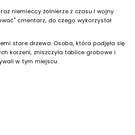
raz
niemieccy żołnierze z czasu I wojny
kować" cmentarz, do czego wykorzystał
emi stare drzewa. Osoba, która podjęła się
ych korzeni,
zniszczyła tablice grobowe i
ywali w tym miejscu.