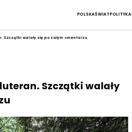
POLSKA
ŚWIAT
POLITYKA
n. Szczątki walały się po całym cmentarzu
luteran. Szczątki walały
zu