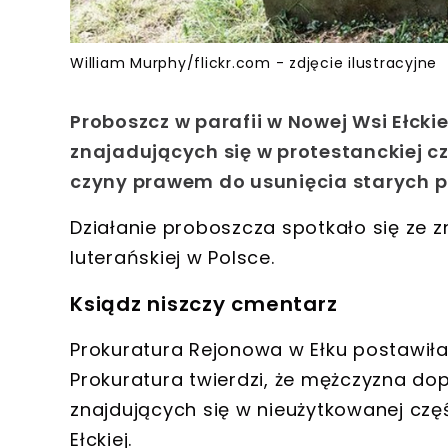
William Murphy/flickr.com - zdjęcie ilustracyjne
Proboszcz w parafii w Nowej Wsi Ełck
znajadujących się w protestanckiej c
czyny prawem do usunięcia starych po
Działanie proboszcza spotkało się ze
luterańskiej w Polsce.
Ksiądz niszczy cmentarz
Prokuratura Rejonowa w Ełku postawi
Prokuratura twierdzi, że mężczyzna dop
znajdujących się w nieużytkowanej czę
Ełckiej.