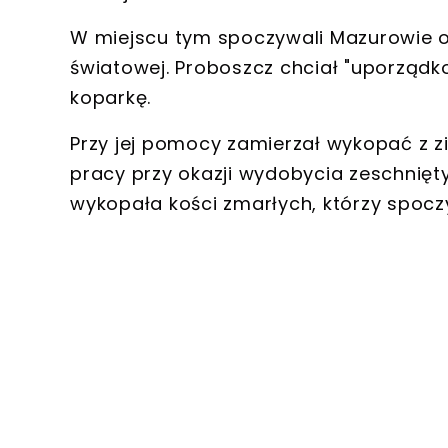
W miejscu tym spoczywali
Mazurowie
o
światowej
. Proboszcz chciał "uporząd
koparkę.
Przy jej pomocy zamierzał wykopać z zi
pracy przy okazji wydobycia zeschnięt
wykopała kości zmarłych
, którzy spocz