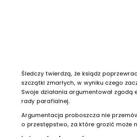
Śledczy twierdzą, że ksiądz poprzewrac
szczątki zmarłych
, w wyniku czego zac
Swoje działania argumentował zgodą e
rady parafialnej.
Argumentacja proboszcza nie przemówił
o przestępstwo, za które grozić może
n