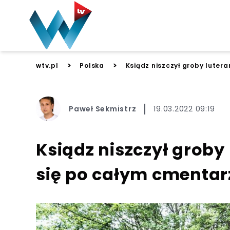
>
>
wtv.pl
Polska
Ksiądz niszczył groby lutera
Paweł Sekmistrz
19.03.2022 09:19
Ksiądz niszczył groby 
się po całym cmentar