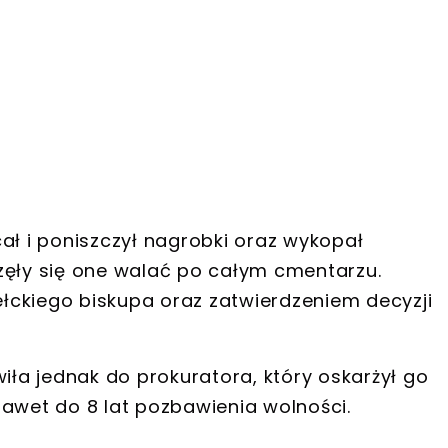
ał i poniszczył nagrobki oraz
wykopał
zęły się one walać po całym cmentarzu.
łckiego biskupa oraz zatwierdzeniem decyzji
a jednak do prokuratora, który oskarżył go
awet do 8 lat pozbawienia wolności
.