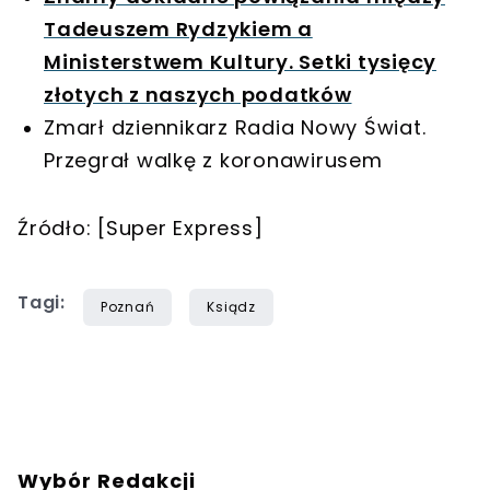
Tadeuszem Rydzykiem a
Ministerstwem Kultury. Setki tysięcy
złotych z naszych podatków
Zmarł dziennikarz Radia Nowy Świat.
Przegrał walkę z koronawirusem
Źródło: [Super Express]
Tagi:
Poznań
Ksiądz
Wybór Redakcji