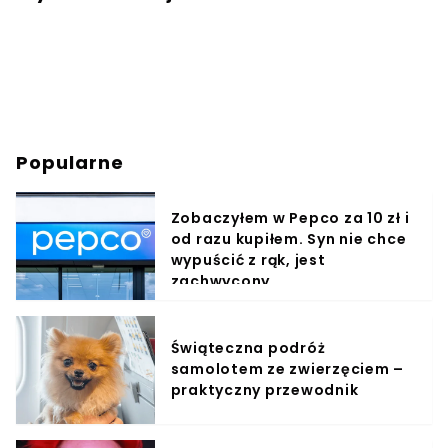
Popularne
Zobaczyłem w Pepco za 10 zł i
od razu kupiłem. Syn nie chce
wypuścić z rąk, jest
zachwycony
Świąteczna podróż
samolotem ze zwierzęciem –
praktyczny przewodnik