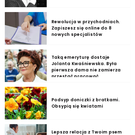
Rewolucja w przychodniach.
Zapiszesz się online do 8
nowych specjalistów
Taką emeryturę dostaje
Jolanta Kwaśniewska. Była
pierwsza dama nie zamierza
przestać pracować
Podsyp doniczki z bratkami.
Obsypią się kwiatami
Lepsza relacja z Twoim psem