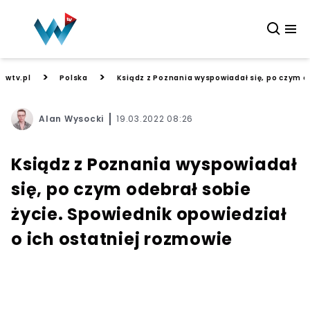
>
>
wtv.pl
Polska
Ksiądz z Poznania wyspowiadał się, po czym o
Alan Wysocki
19.03.2022 08:26
Ksiądz z Poznania wyspowiadał
się, po czym odebrał sobie
życie. Spowiednik opowiedział
o ich ostatniej rozmowie