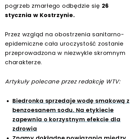
pogrzeb zmarłego odbędzie się
26
stycznia w Kostrzynie.
Przez wzgląd na obostrzenia sanitarno-
epidemiczne cała uroczystość zostanie
przeprowadzona w niezwykle skromnym
charakterze.
Artykuły polecane przez redakcję WTV:
Biedronka sprzedaje wodę smakową z
benzoesanem sodu. Na etykiecie
zapewnia o korzystnym efekcie dla
zdrowia
Znamy dokładne powiązania między