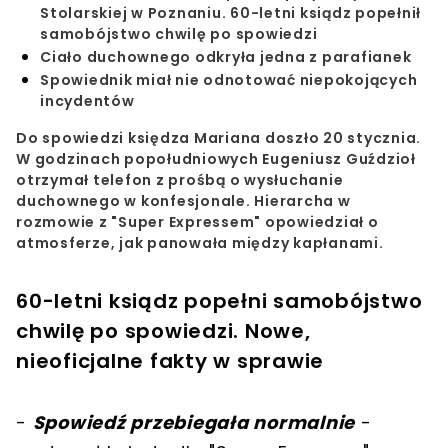
Stolarskiej w Poznaniu. 60-letni ksiądz popełnił
samobójstwo chwilę po spowiedzi
Ciało duchownego odkryła jedna z parafianek
Spowiednik miał nie odnotować niepokojących
incydentów
Do spowiedzi
księdza
Mariana doszło 20 stycznia.
W godzinach popołudniowych Eugeniusz Guździoł
otrzymał telefon z prośbą o wysłuchanie
duchownego w konfesjonale. Hierarcha w
rozmowie z "Super Expressem" opowiedział o
atmosferze, jak panowała między kapłanami.
60-letni ksiądz popełni samobójstwo
chwilę po spowiedzi. Nowe,
nieoficjalne fakty w sprawie
-
Spowiedź przebiegała normalnie
-