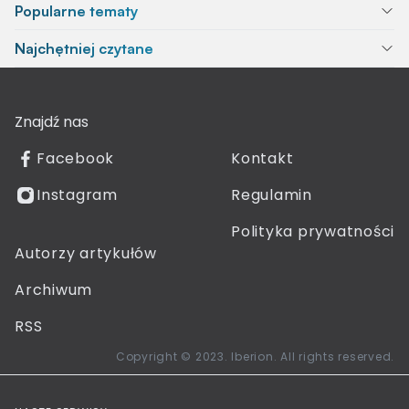
Popularne tematy
Najchętniej czytane
Znajdź nas
Facebook
Kontakt
Instagram
Regulamin
Polityka prywatności
Autorzy artykułów
Archiwum
RSS
Copyright © 2023. Iberion. All rights reserved.