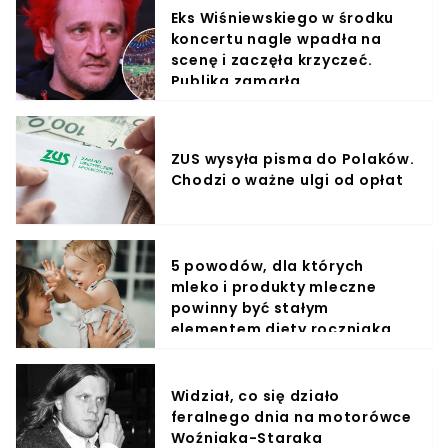
Eks Wiśniewskiego w środku
koncertu nagle wpadła na
scenę i zaczęła krzyczeć.
Publika zamarła
ZUS wysyła pisma do Polaków.
Chodzi o ważne ulgi od opłat
5 powodów, dla których
mleko i produkty mleczne
powinny być stałym
elementem diety roczniaka
Widział, co się działo
feralnego dnia na motorówce
Woźniaka-Staraka