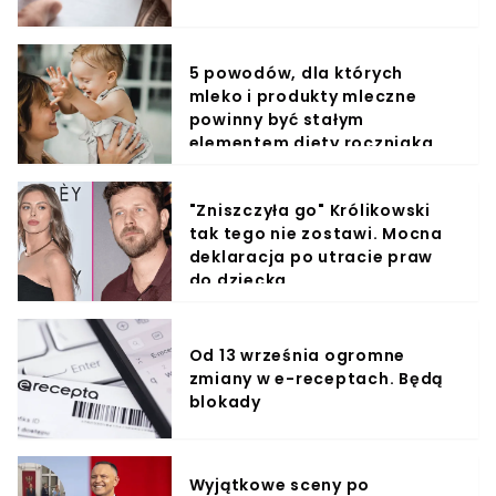
5 powodów, dla których
mleko i produkty mleczne
powinny być stałym
elementem diety roczniaka
"Zniszczyła go" Królikowski
tak tego nie zostawi. Mocna
deklaracja po utracie praw
do dziecka
Od 13 września ogromne
zmiany w e-receptach. Będą
blokady
Wyjątkowe sceny po