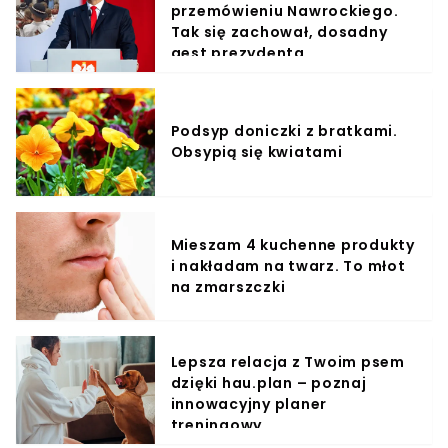
przemówieniu Nawrockiego.
Tak się zachował, dosadny
gest prezydenta
Podsyp doniczki z bratkami.
Obsypią się kwiatami
Mieszam 4 kuchenne produkty
i nakładam na twarz. To młot
na zmarszczki
Lepsza relacja z Twoim psem
dzięki hau.plan – poznaj
innowacyjny planer
treningowy