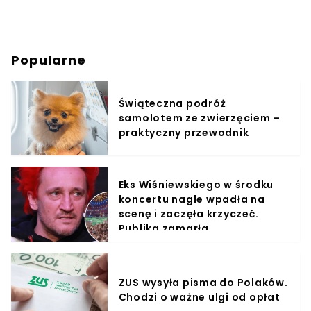
Popularne
Świąteczna podróż
samolotem ze zwierzęciem –
praktyczny przewodnik
Eks Wiśniewskiego w środku
koncertu nagle wpadła na
scenę i zaczęła krzyczeć.
Publika zamarła
ZUS wysyła pisma do Polaków.
Chodzi o ważne ulgi od opłat