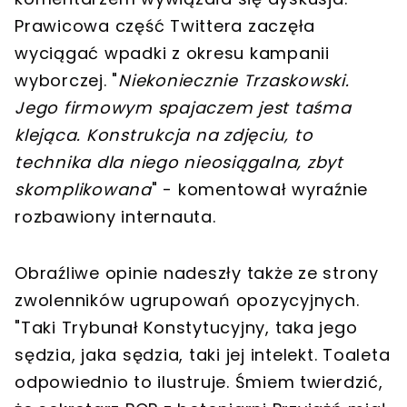
Prawicowa część Twittera zaczęła
wyciągać wpadki z okresu kampanii
wyborczej. "
Niekoniecznie Trzaskowski.
Jego firmowym spajaczem jest taśma
klejąca. Konstrukcja na zdjęciu, to
technika dla niego nieosiągalna, zbyt
skomplikowana
" - komentował wyraźnie
rozbawiony internauta.
Obraźliwe opinie nadeszły także ze strony
zwolenników ugrupowań opozycyjnych.
"Taki Trybunał Konstytucyjny, taka jego
sędzia, jaka sędzia, taki jej intelekt. Toaleta
odpowiednio to ilustruje. Śmiem twierdzić,