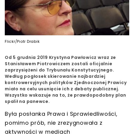
Flickr/Piotr Drabik
Od 5 grudnia 2019
Krystyna Pawłowicz
wraz ze
Stanisławem Piotrowiczem zostali oficjalnie
zaprzysiężeni do Trybunału Konstytucyjnego.
Według pogłosek skierowanie najbardziej
kontrowersyjnych polityków Zjednoczonej Prawicy
miało na celu usunięcie ich z debaty publicznej.
Wszystko wskazuje na to, że prawdopodobny plan
spalił na panewce.
Była posłanka Prawa i Sprawiedliwości,
pomimo prób, nie zrezygnowała z
aktywności w mediach