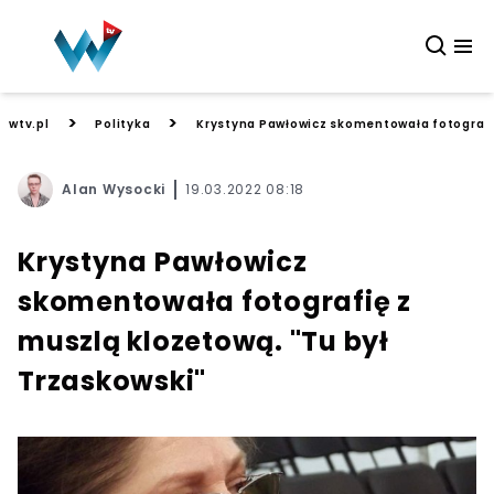
>
>
wtv.pl
Polityka
Krystyna Pawłowicz skomentowała fotografię
Alan Wysocki
19.03.2022 08:18
Krystyna Pawłowicz
skomentowała fotografię z
muszlą klozetową. "Tu był
Trzaskowski"