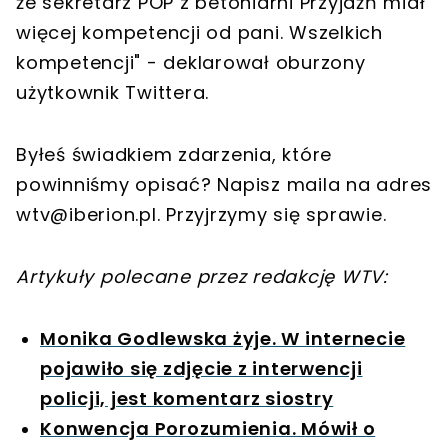
że sekretarz POP z betoniarni Przyjażń miał
więcej kompetencji od pani. Wszelkich
kompetencji" - deklarował oburzony
użytkownik Twittera.
Byłeś świadkiem zdarzenia, które
powinniśmy opisać? Napisz maila na adres
wtv@iberion.pl
. Przyjrzymy się sprawie.
Artykuły polecane przez redakcję WTV:
Monika Godlewska żyje. W internecie
pojawiło się zdjęcie z interwencji
policji, jest komentarz siostry
Konwencja Porozumienia. Mówił o