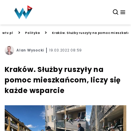
>
>
wtv.pl
Polityka
Kraków. Służby ruszyły na pomoc mieszkańco
Alan Wysocki
19.03.2022 08:59
Kraków. Służby ruszyły na
pomoc mieszkańcom, liczy się
każde wsparcie