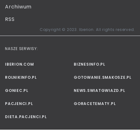
Archiwum
RSS
Copyright © 2023. Iberion. All rights reserved.
NASZE SERWISY:
IBERION.COM
BIZNESINFO.PL
ROLNIKINFO.PL
GOTOWANIE.SMAKOSZE.PL
GONIEC.PL
NEWS.SWIATGWIAZD.PL
PACJENCI.PL
GORACETEMATY.PL
DIETA.PACJENCI.PL