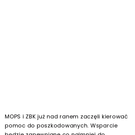
MOPS i ZBK już nad ranem zaczęli kierować
pomoc do poszkodowanych. Wsparcie
będzie zapewniane co najmniej do