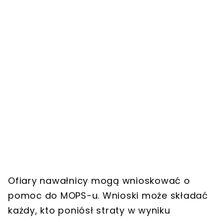
Ofiary nawałnicy mogą wnioskować o
pomoc do MOPS-u. Wnioski może składać
każdy, kto poniósł straty w wyniku