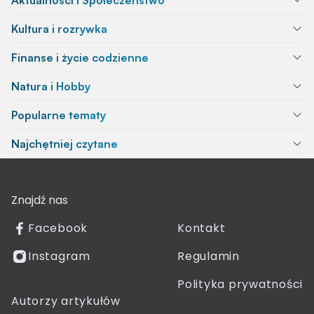
Kultura i rozrywka
Finanse i życie codzienne
Natura i Hobby
Popularne tematy
Najchętniej czytane
Znajdź nas
Facebook
Kontakt
Instagram
Regulamin
Polityka prywatności
Autorzy artykułów