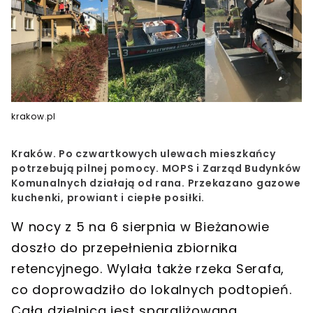
krakow.pl
Kraków. Po czwartkowych ulewach mieszkańcy
potrzebują pilnej pomocy. MOPS i Zarząd Budynków
Komunalnych działają od rana. Przekazano gazowe
kuchenki, prowiant i ciepłe posiłki.
W nocy z 5 na 6 sierpnia w Bieżanowie
doszło do przepełnienia zbiornika
retencyjnego. Wylała także rzeka Serafa,
co doprowadziło do lokalnych podtopień.
Cała dzielnica jest sparaliżowana.