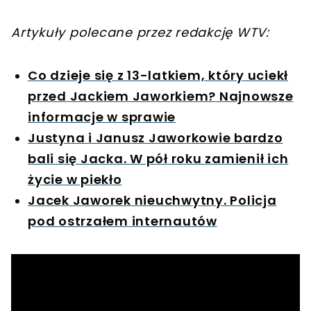
Artykuły polecane przez redakcję WTV:
Co dzieje się z 13-latkiem, który uciekł
przed Jackiem Jaworkiem? Najnowsze
informacje w sprawie
Justyna i Janusz Jaworkowie bardzo
bali się Jacka. W pół roku zamienił ich
życie w piekło
Jacek Jaworek nieuchwytny. Policja
pod ostrzałem internautów