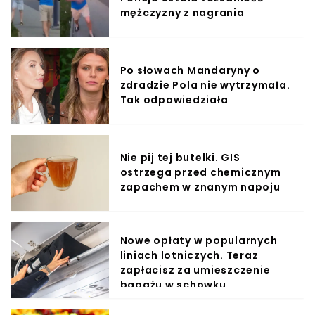
mężczyzny z nagrania
Po słowach Mandaryny o
zdradzie Pola nie wytrzymała.
Tak odpowiedziała
Nie pij tej butelki. GIS
ostrzega przed chemicznym
zapachem w znanym napoju
Nowe opłaty w popularnych
liniach lotniczych. Teraz
zapłacisz za umieszczenie
bagażu w schowku