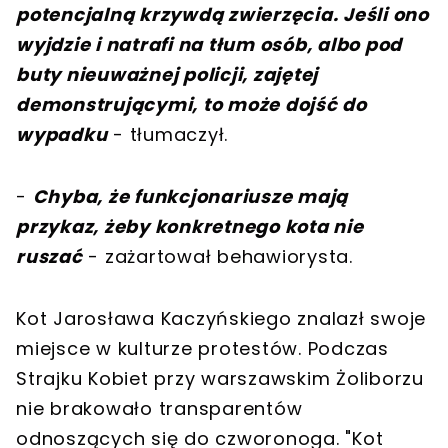
potencjalną krzywdą zwierzęcia. Jeśli ono
wyjdzie i natrafi na tłum osób, albo pod
buty nieuważnej policji, zajętej
demonstrującymi, to może dojść do
wypadku
- tłumaczył.
-
Chyba, że funkcjonariusze mają
przykaz, żeby konkretnego kota nie
ruszać
- zażartował behawiorysta.
Kot Jarosława Kaczyńskiego znalazł swoje
miejsce w kulturze protestów. Podczas
Strajku Kobiet przy warszawskim Żoliborzu
nie brakowało transparentów
odnoszących się do czworonoga. "Kot