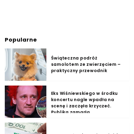
Popularne
Świąteczna podróż
samolotem ze zwierzęciem –
praktyczny przewodnik
Eks Wiśniewskiego w środku
koncertu nagle wpadła na
scenę i zaczęła krzyczeć.
Publika zamarła