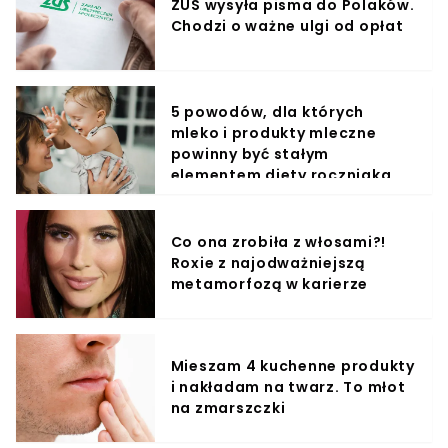
ZUS wysyła pisma do Polaków.
Chodzi o ważne ulgi od opłat
5 powodów, dla których
mleko i produkty mleczne
powinny być stałym
elementem diety roczniaka
Co ona zrobiła z włosami?!
Roxie z najodważniejszą
metamorfozą w karierze
Mieszam 4 kuchenne produkty
i nakładam na twarz. To młot
na zmarszczki