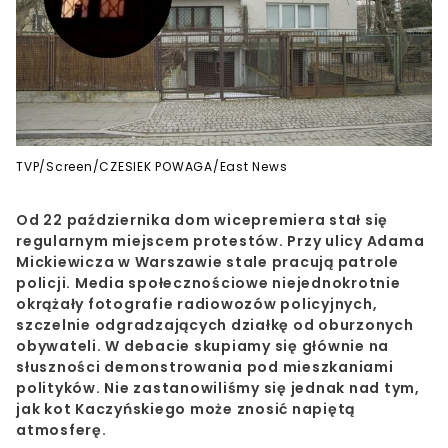
TVP/Screen/CZESIEK POWAGA/East News
Od 22 października dom wicepremiera stał się
regularnym miejscem protestów. Przy ulicy Adama
Mickiewicza w Warszawie stale pracują patrole
policji. Media społecznościowe niejednokrotnie
okrążały fotografie radiowozów policyjnych,
szczelnie odgradzających działkę od oburzonych
obywateli. W debacie skupiamy się głównie na
słuszności demonstrowania pod mieszkaniami
polityków. Nie zastanowiliśmy się jednak nad tym,
jak
kot Kaczyńskiego
może znosić napiętą
atmosferę.