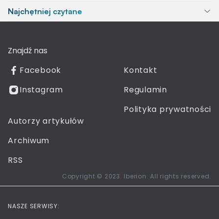
Najchętniej czytane
Znajdź nas
Facebook
Kontakt
Instagram
Regulamin
Polityka prywatności
Autorzy artykułów
Archiwum
RSS
Copyright © 2023. Iberion. All rights reserved.
NASZE SERWISY: