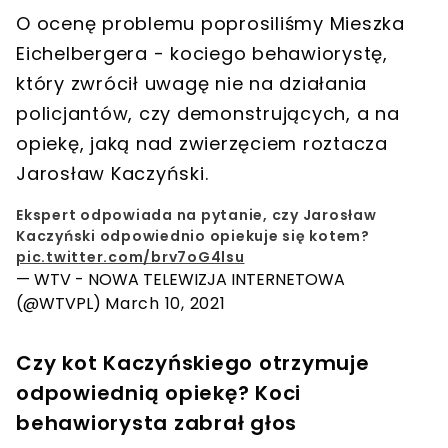
O ocenę problemu poprosiliśmy
Mieszka
Eichelbergera - kociego behawiorystę
,
który zwrócił uwagę nie na działania
policjantów, czy demonstrujących, a na
opiekę, jaką nad zwierzęciem roztacza
Jarosław Kaczyński.
Ekspert odpowiada na pytanie, czy Jarosław
Kaczyński odpowiednio opiekuje się kotem?
pic.twitter.com/brv7oG4lsu
— WTV - NOWA TELEWIZJA INTERNETOWA
(@WTVPL)
March 10, 2021
Czy kot Kaczyńskiego otrzymuje
odpowiednią opiekę? Koci
behawiorysta zabrał głos