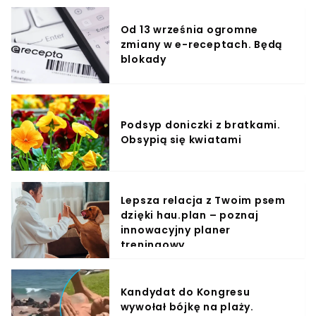
Od 13 września ogromne
zmiany w e-receptach. Będą
blokady
Podsyp doniczki z bratkami.
Obsypią się kwiatami
Lepsza relacja z Twoim psem
dzięki hau.plan – poznaj
innowacyjny planer
treningowy
Kandydat do Kongresu
wywołał bójkę na plaży.