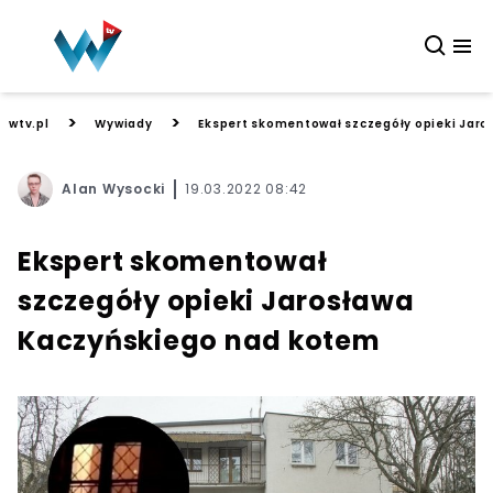
>
>
wtv.pl
Wywiady
Ekspert skomentował szczegóły opieki Jar
Alan Wysocki
19.03.2022 08:42
Ekspert skomentował
szczegóły opieki Jarosława
Kaczyńskiego nad kotem