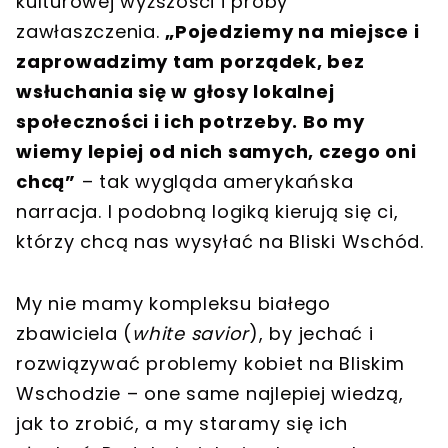
kulturowej wyższości i próby
zawłaszczenia.
„Pojedziemy na miejsce i
zaprowadzimy tam porządek, bez
wsłuchania się w głosy lokalnej
społeczności i ich potrzeby. Bo my
wiemy lepiej od nich samych, czego oni
chcą”
– tak wygląda amerykańska
narracja. I podobną logiką kierują się ci,
którzy chcą nas wysyłać na Bliski Wschód.
My nie mamy kompleksu białego
zbawiciela (
white savior
), by jechać i
rozwiązywać problemy kobiet na Bliskim
Wschodzie – one same najlepiej wiedzą,
jak to zrobić, a my staramy się ich