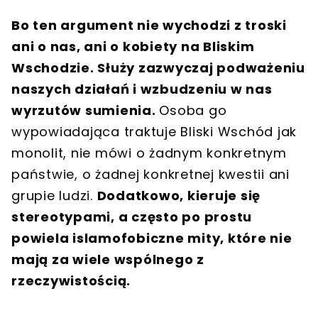
Bo ten argument nie wychodzi z troski
ani o nas, ani o kobiety na Bliskim
Wschodzie. Służy zazwyczaj podważeniu
naszych działań i wzbudzeniu w nas
wyrzutów sumienia.
Osoba go
wypowiadająca traktuje Bliski Wschód jak
monolit, nie mówi o żadnym konkretnym
państwie, o żadnej konkretnej kwestii ani
grupie ludzi.
Dodatkowo, kieruje się
stereotypami, a często po prostu
powiela islamofobiczne mity, które nie
mają za wiele wspólnego z
rzeczywistością.