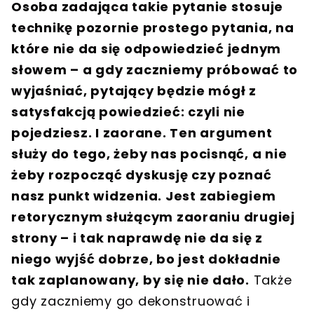
Osoba zadająca takie pytanie stosuje
technikę pozornie prostego pytania, na
które nie da się odpowiedzieć jednym
słowem – a gdy zaczniemy próbować to
wyjaśniać, pytający będzie mógł z
satysfakcją powiedzieć: czyli nie
pojedziesz. I zaorane. Ten argument
służy do tego, żeby nas pocisnąć, a nie
żeby rozpocząć dyskusję czy poznać
nasz punkt widzenia. Jest zabiegiem
retorycznym służącym zaoraniu drugiej
strony – i tak naprawdę nie da się z
niego wyjść dobrze, bo jest dokładnie
tak zaplanowany, by się nie dało.
Także
gdy zaczniemy go dekonstruować i