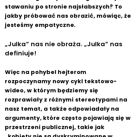
stawaniu po stronie najsłabszych? To
jakby próbować nas obrazić, mówiąc, że
jesteśmy empatyczne.
„Julka” nas nie obraża. „Julka” nas
definiuje!
Więc na pohybel hejterom
rozpoczynamy nowy cykl tekstowo-
wideo, w którym będziemy się
rozprawiały z różnymi stereotypami na
nasz temat, a także odpowiadały na
argumenty, które często pojawiają się w
przestrzeni publicznej, takie jak
„kobiety nie są dyskryminowane w