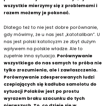
wszystkie mierzymy się z problemami i
razem możemy je pokonać.
Dlatego też to nie jest dobre porównanie,
gdy mówimy, że u nas jest „katotaliban”. U
nas jest polski katolicyzm ze zbyt dużym
wpływem na polskie władze. Ale to
zupełnie inna sytuacja.
Porównywanie
wszystkiego do nas samych to próba nie
tylko zrozumienia, ale i zawłaszczenia.
Porównywanie zdesperowanych ludzi
czepiających się kadłuba samolotu do
sytuacji Polaków jest po prostu
wyrazem braku szacunku do tych
pierwszych. To, co dzieje się w