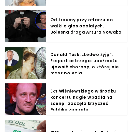
Od traumy przy ołtarzu do
walki o głos ocalałych.
Bolesna droga Artura Nowaka
Donald Tusk: „Ledwo żyję”.
Ekspert ostrzega: upał może
ujawnić chorobę, o której nie
masz pojęcia
Eks Wiśniewskiego w środku
koncertu nagle wpadła na
scenę i zaczęła krzyczeć.
Publika zamarła