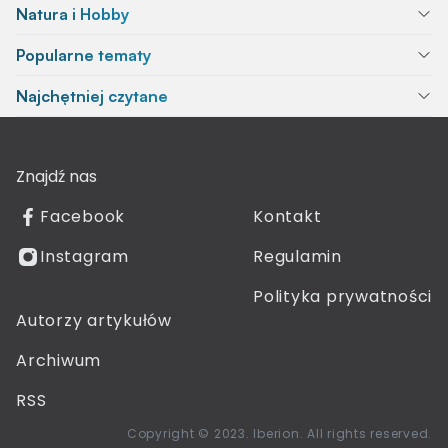
Natura i Hobby
Popularne tematy
Najchętniej czytane
Znajdź nas
Facebook
Kontakt
Instagram
Regulamin
Polityka prywatności
Autorzy artykułów
Archiwum
RSS
Copyright © 2023. Iberion. All rights reserved.