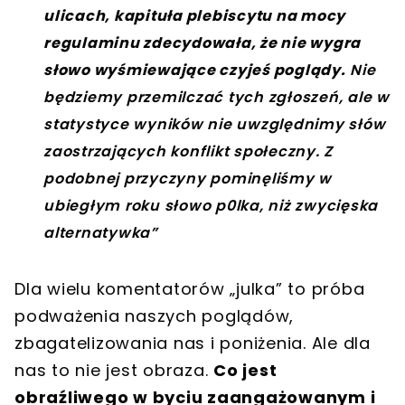
ulicach, kapituła plebiscytu na mocy
regulaminu zdecydowała, że nie wygra
słowo wyśmiewające czyjeś poglądy.
Nie
będziemy przemilczać tych zgłoszeń, ale w
statystyce wyników nie uwzględnimy słów
zaostrzających konflikt społeczny. Z
podobnej przyczyny pominęliśmy w
ubiegłym roku słowo p0lka, niż zwycięska
alternatywka”
Dla wielu komentatorów „julka” to próba
podważenia naszych poglądów,
zbagatelizowania nas i poniżenia. Ale dla
nas to nie jest obraza.
Co jest
obraźliwego w byciu zaangażowanym i