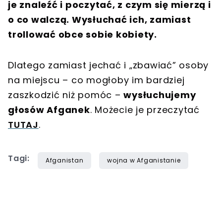
je znaleźć i poczytać, z czym się mierzą i
o co walczą. Wysłuchać ich, zamiast
trollować obce sobie kobiety.
Dlatego zamiast jechać i „zbawiać” osoby
na miejscu – co mogłoby im bardziej
zaszkodzić niż pomóc –
wysłuchujemy
głosów Afganek
. Możecie je przeczytać
TUTAJ
.
Tagi:
Afganistan
wojna w Afganistanie