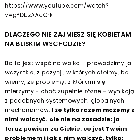
https://www.youtube.com/watch?
v=gYDbzAAoQrk
DLACZEGO NIE ZAJMIESZ SIĘ KOBIETAMI
NA BLISKIM WSCHODZIE?
Bo to jest wspólna walka – prowadzimy ją
wszystkie, z pozycji, w których stoimy, bo
wiemy, że problemy, z którymi się
mierzymy - choć zupełnie różne – wynikają
z podobnych systemowych, globalnych
mechanizmów.
I że tylko razem możemy z
nimi walczyć. Ale nie na zasadzie: ja
teraz powiem za Ciebie, co jest Twoim
problemem i jak z nim walczyć, tylko: