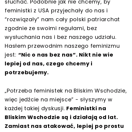
słuchać. Podobnie jak nie chcemy, by
feministki z USA przyjechały do nas i
“rozwiązały” nam cały polski patriarchat
zgodnie ze swoimi regułami, bez
wysłuchania nas i bez naszego udziału.
Hasłem przewodnim naszego feminizmu
jest:
“Nic o nas bez nas”. Nikt nie wie
lepiej od nas, czego chcemy i
potrzebujemy.
„Potrzeba feministek na Bliskim Wschodzie,
więc jedźcie na miejsce” - słyszymy w
każdej takiej dyskusji.
Feministki na
Bliskim Wschodzie są i działają od lat.
Zamiast nas atakować, lepiej po prostu