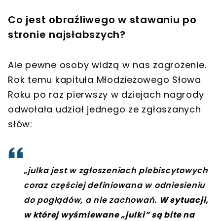
Co jest obraźliwego w stawaniu po
stronie najsłabszych?
Ale pewne osoby widzą w nas zagrożenie.
Rok temu kapituła Młodzieżowego Słowa
Roku po raz pierwszy w dziejach nagrody
odwołała udział jednego ze zgłaszanych
słów:
„julka jest w zgłoszeniach plebiscytowych
coraz częściej definiowana w odniesieniu
do poglądów, a nie zachowań.
W sytuacji,
w której wyśmiewane „julki” są bite na