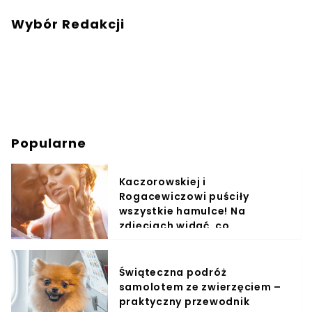
Wybór Redakcji
Popularne
Kaczorowskiej i
Rogacewiczowi puściły
wszystkie hamulce! Na
zdjęciach widać, co
wyprawiali w wodzie
Świąteczna podróż
samolotem ze zwierzęciem –
praktyczny przewodnik