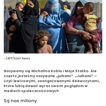
-/AFP/East News
Nazywamy się Michalina Kobla i Maja Staśko. Ale
często jesteśmy nazywane „julkami”. „Julkami” –
czyli lewicowymi, zaangażowanymi dziewczynami,
które lubią dawać wyraz swoim poglądom w
mediach społecznościowych.
Są nas miliony.