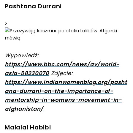
Pashtana Durrani
>
Wypowiedź:
https://www.bbc.com/news/av/world-
asia-58230070
Zdjęcie:
https://www.indianwomenblog.org/pasht
ana-durrani-on-the-importance-of-
mentorship-in-womens-movement-in-
afghanistan/
Malalai Habibi