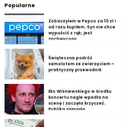
Popularne
Zobaczyłem w Pepco za 10 zł i
od razu kupiłem. Syn nie chce
wypuścić z rąk, jest
zachwycony
Świąteczna podróż
samolotem ze zwierzęciem –
praktyczny przewodnik
Eks Wiśniewskiego w środku
koncertu nagle wpadła na
scenę i zaczęła krzyczeć.
Publika zamarła