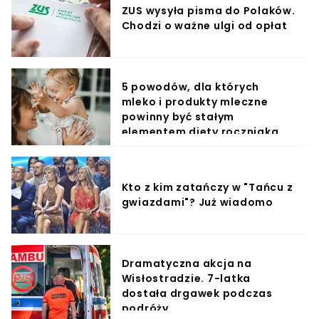
ZUS wysyła pisma do Polaków.
Chodzi o ważne ulgi od opłat
5 powodów, dla których
mleko i produkty mleczne
powinny być stałym
elementem diety roczniaka
Kto z kim zatańczy w "Tańcu z
gwiazdami"? Już wiadomo
Dramatyczna akcja na
Wisłostradzie. 7-latka
dostała drgawek podczas
podróży