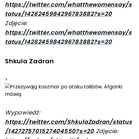
https://twitter.com/whatthewomensay/s
tatus/1426245984296783882?s=20
Zdjęcie:
https://twitter.com/whatthewomensay/s
tatus/1426245984296783882?s=20
Shkula Zadran
>
Wypowiedź:
https://twitter.com/ShkulaZadran/status
/1427275701527404550?s=20
Zdjęcie: