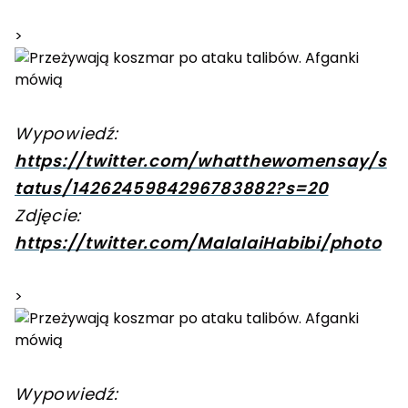
>
Wypowiedź:
https://twitter.com/whatthewomensay/s
tatus/1426245984296783882?s=20
Zdjęcie:
https://twitter.com/MalalaiHabibi/photo
>
Wypowiedź: