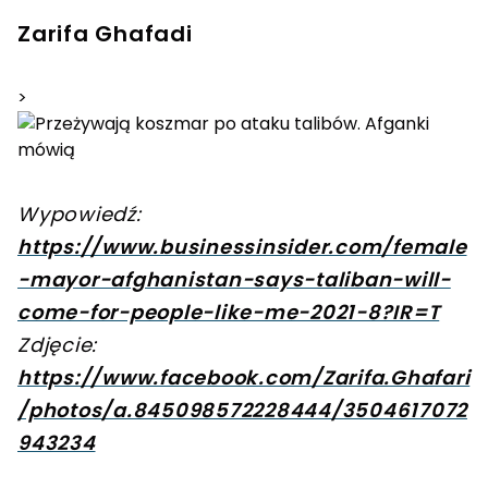
Zarifa Ghafadi
>
Wypowiedź:
https://www.businessinsider.com/female
-mayor-afghanistan-says-taliban-will-
come-for-people-like-me-2021-8?IR=T
Zdjęcie:
https://www.facebook.com/Zarifa.Ghafari
/photos/a.845098572228444/3504617072
943234