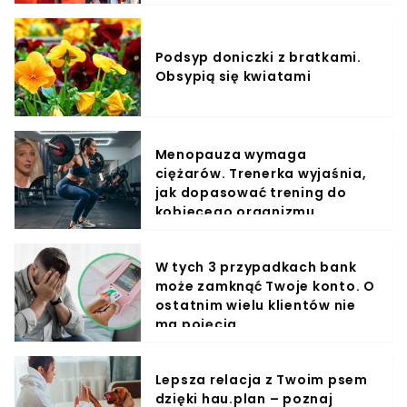
Podsyp doniczki z bratkami.
Obsypią się kwiatami
Menopauza wymaga
ciężarów. Trenerka wyjaśnia,
jak dopasować trening do
kobiecego organizmu
W tych 3 przypadkach bank
może zamknąć Twoje konto. O
ostatnim wielu klientów nie
ma pojęcia
Lepsza relacja z Twoim psem
dzięki hau.plan – poznaj