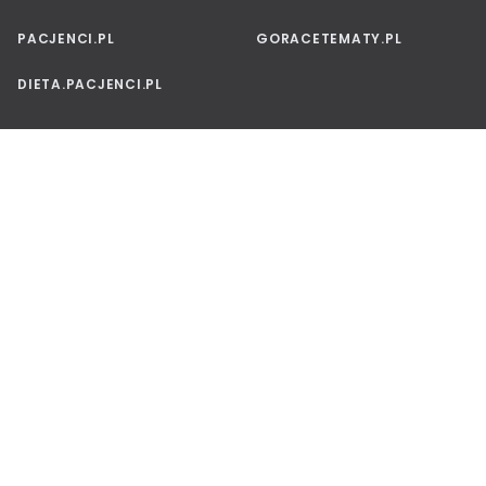
PACJENCI.PL
GORACETEMATY.PL
DIETA.PACJENCI.PL