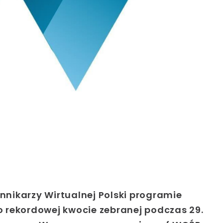
nikarzy Wirtualnej Polski programie
 rekordowej kwocie zebranej podczas
29
.