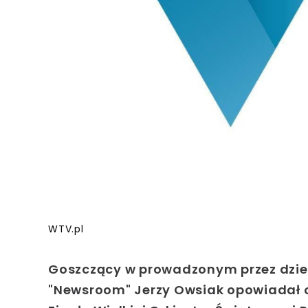
WTV.pl
Goszczący w prowadzonym przez dzien
"Newsroom"
Jerzy Owsiak
opowiadał o