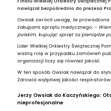
Finału Wielkiej Orkiestry Świątecznej
nawiązał bezpośrednio do
prezesa Pr
Owsiak zwrócił uwagę, że prowadzona p
zakupami sprzętu medycznego. –
Wiem
polskim, kupując sprzęt za pieniądze p
Lider Wielkiej Orkiestry Świątecznej 
ważną rolę w przypadku zamówień publ
organizacji liczy się również jakość.
W ten sposób Owsiak nawiązał do sły
Zdrowia wątpliwej jakości respiratorów
Jerzy Owsiak do Kaczyńskiego: Ota
nieprofesjonalne