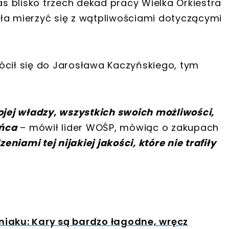
 blisko trzech dekad pracy Wielka Orkiestra
ła mierzyć się z wątpliwościami dotyczącymi
ócił się do Jarosława Kaczyńskiego, tym
ojej władzy, wszystkich swoich możliwości,
ońca
– mówił lider WOŚP, mówiąc o zakupach
zeniami tej nijakiej jakości, które nie trafiły
aniaku: Kary są bardzo łagodne, wręcz