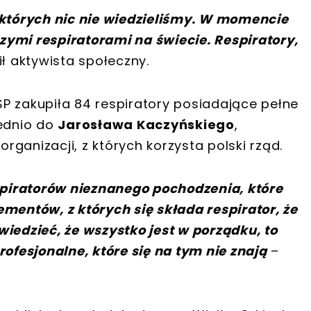
 których nic nie wiedzieliśmy. W momencie
zymi respiratorami na świecie. Respiratory,
 aktywista społeczny.
P zakupiła 84 respiratory posiadające pełne
rednio do
Jarosława Kaczyńskiego
,
ganizacji, z których korzysta polski rząd.
espiratorów nieznanego pochodzenia, które
ementów, z których się składa respirator, że
wiedzieć, że wszystko jest w porządku, to
rofesjonalne, które się na tym nie znają
–