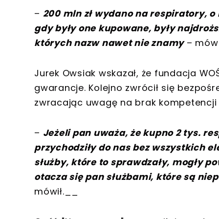
–
200 mln zł wydano na respiratory, o
gdy były one kupowane, były najdrożs
których nazw nawet nie znamy
– mówił
Jurek Owsiak wskazał, że fundacja WOŚ
gwarancje. Kolejno zwrócił się bezpoś
zwracając uwagę na brak kompetencji or
–
Jeżeli pan uważa, że kupno 2 tys. r
przychodziły do nas bez wszystkich el
służby, które to sprawdzały, mogły po
otacza się pan służbami, które są niep
mówił.__