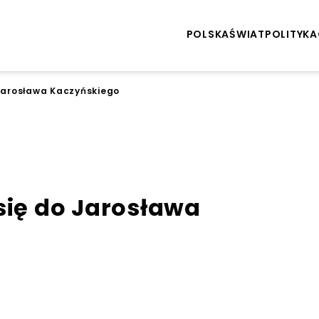
POLSKA
ŚWIAT
POLITYKA
 Jarosława Kaczyńskiego
się do Jarosława