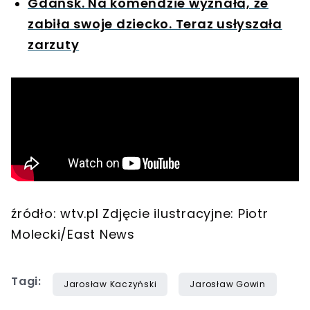
Gdańsk. Na komendzie wyznała, że
zabiła swoje dziecko. Teraz usłyszała
zarzuty
źródło: wtv.pl Zdjęcie ilustracyjne: Piotr
Molecki/East News
Tagi:
Jarosław Kaczyński
Jarosław Gowin