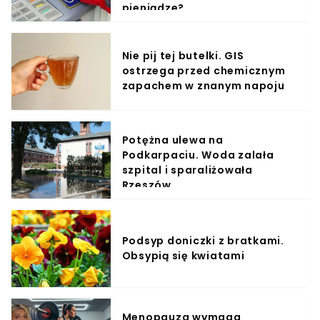
pieniądze?
Nie pij tej butelki. GIS
ostrzega przed chemicznym
zapachem w znanym napoju
Potężna ulewa na
Podkarpaciu. Woda zalała
szpital i sparaliżowała
Rzeszów
Podsyp doniczki z bratkami.
Obsypią się kwiatami
Menopauza wymaga