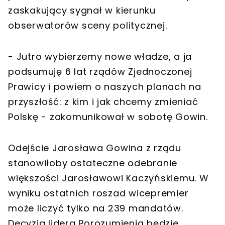
zaskakujący sygnał w kierunku
obserwatorów sceny politycznej.
- Jutro wybierzemy nowe władze, a ja
podsumuję 6 lat rządów Zjednoczonej
Prawicy i powiem o naszych planach na
przyszłość: z kim i jak chcemy zmieniać
Polskę - zakomunikował w sobotę Gowin.
Odejście Jarosława Gowina z rządu
stanowiłoby ostateczne odebranie
większości Jarosławowi Kaczyńskiemu. W
wyniku ostatnich roszad wicepremier
może liczyć tylko na 239 mandatów.
Decyzja lidera Porozumienia będzie