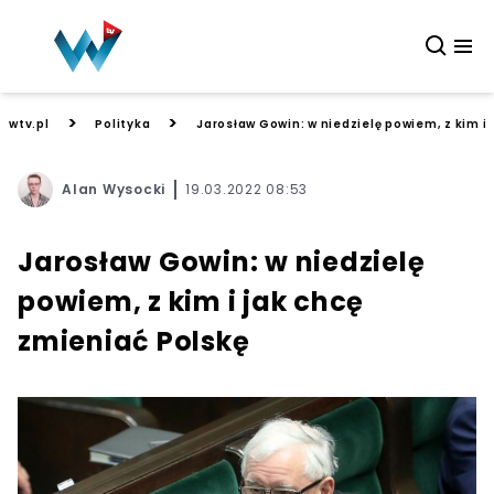
>
>
wtv.pl
Polityka
Jarosław Gowin: w niedzielę powiem, z kim i 
Alan Wysocki
19.03.2022 08:53
Jarosław Gowin: w niedzielę
powiem, z kim i jak chcę
zmieniać Polskę