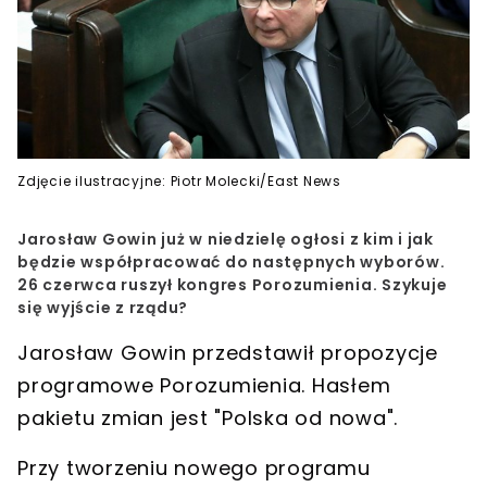
Zdjęcie ilustracyjne: Piotr Molecki/East News
Jarosław Gowin już w niedzielę ogłosi z kim i jak
będzie współpracować do następnych wyborów.
26 czerwca ruszył kongres Porozumienia. Szykuje
się wyjście z rządu?
Jarosław Gowin przedstawił propozycje
programowe Porozumienia. Hasłem
pakietu zmian jest "Polska od nowa".
Przy tworzeniu nowego programu