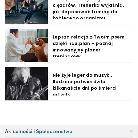
ciężarów. Trenerka wyjaśnia,
jak dopasować trening do
kobiecego organizmu
Lepsza relacja z Twoim psem
dzięki hau.plan – poznaj
innowacyjny planer
treningowy
Nie żyje legenda muzyki.
Rodzina potwierdziła
kilkanaście dni po śmierci
artysty
Aktualności i Społeczeństwo