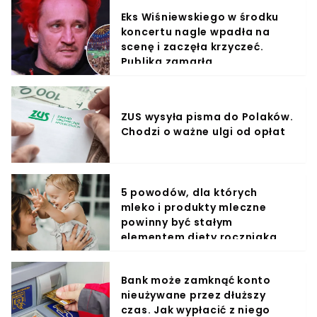
Eks Wiśniewskiego w środku
koncertu nagle wpadła na
scenę i zaczęła krzyczeć.
Publika zamarła
ZUS wysyła pisma do Polaków.
Chodzi o ważne ulgi od opłat
5 powodów, dla których
mleko i produkty mleczne
powinny być stałym
elementem diety roczniaka
Bank może zamknąć konto
nieużywane przez dłuższy
czas. Jak wypłacić z niego