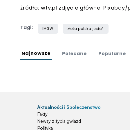
źródło: wtv.pl zdjęcie główne: Pixabay/p
Tagi:
IMGW
złota polska jesień
Najnowsze
Polecane
Popularne
Aktualności i Społeczeństwo
Fakty
Newsy z życia gwiazd
Polityka