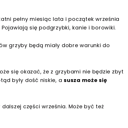
tatni pełny miesiąc lata i początek września
ojawiają się podgrzybki, kanie i borowiki.
ów grzyby będą miały dobre warunki do
że się okazać, że z grzybami nie będzie zbyt
otąd były dość niskie, a
susza może się
w dalszej części września. Może być też