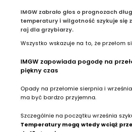
IMGW zabrało głos o prognozach dług
temperatury i wilgotność szykuje się 
raj dla grzybiarzy.
Wszystko wskazuje na to, że przełom si
IMGW zapowiada pogodę na przełom
piękny czas
Opady na przełomie sierpnia i wrześn
ma być bardzo przyjemna.
Szczególnie na początku września szyku
Temperatury mogą wtedy wciąż przek