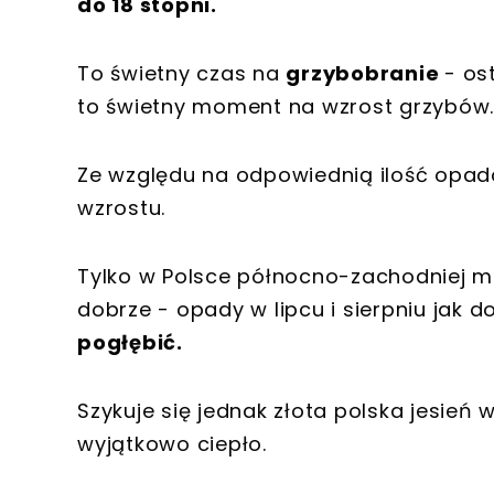
do 18 stopni.
To świetny czas na
grzybobranie
- os
to świetny moment na wzrost grzybów. P
Ze względu na odpowiednią ilość opad
wzrostu.
Tylko w Polsce północno-zachodniej mo
dobrze - opady w lipcu i sierpniu jak d
pogłębić.
Szykuje się jednak złota polska jesień 
wyjątkowo ciepło.