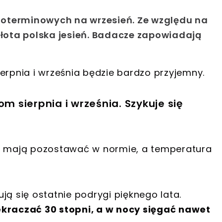
oterminowych na wrzesień. Ze względu na
złota polska jesień. Badacze zapowiadają
erpnia i września będzie bardzo przyjemny.
 sierpnia i września. Szykuje się
ia mają pozostawać w normie, a temperatura
ją się ostatnie podrygi pięknego lata.
raczać 30 stopni, a w nocy sięgać nawet