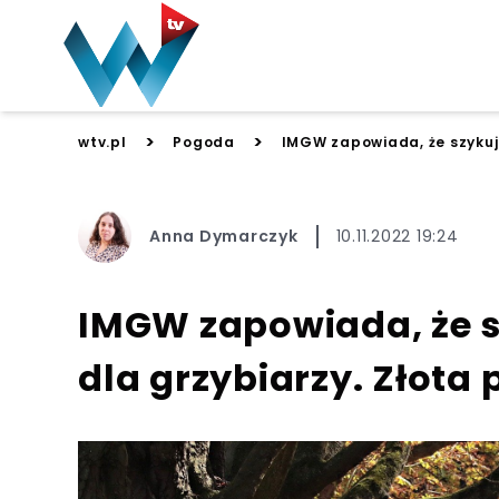
>
>
wtv.pl
Pogoda
IMGW zapowiada, że szykuje
Anna Dymarczyk
10.11.2022 19:24
IMGW zapowiada, że s
dla grzybiarzy. Złota 