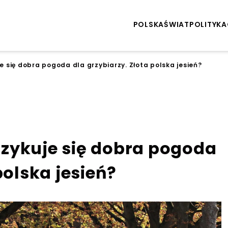
POLSKA
ŚWIAT
POLITYKA
 się dobra pogoda dla grzybiarzy. Złota polska jesień?
zykuje się dobra pogoda
polska jesień?