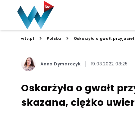
>
>
wtv.pl
Polska
Oskarżyła o gwałt przyjaciel
Anna Dymarczyk
19.03.2022 08:25
Oskarżyła o gwałt prz
skazana, ciężko uwie