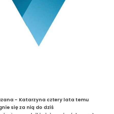
azana - Katarzyna cztery lata temu
nie się za nią do dziś