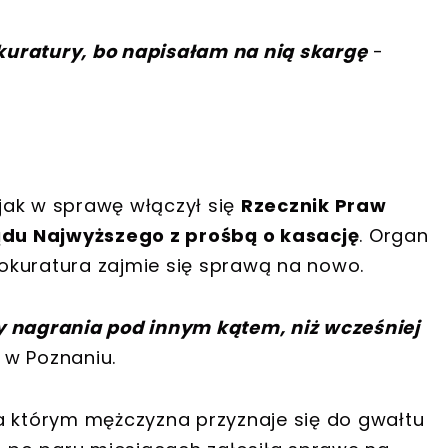
okuratury, bo napisałam na nią skargę
-
jak w sprawę włączył się
Rzecznik Praw
du Najwyższego z prośbą o kasację
. Organ
prokuratura zajmie się sprawą na nowo.
y nagrania pod innym kątem, niż wcześniej
 w Poznaniu.
a którym mężczyzna przyznaje się do gwałtu