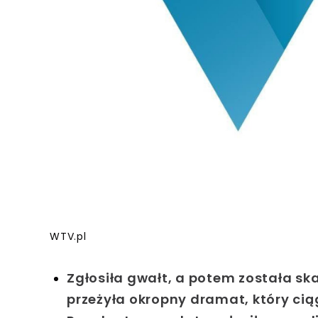
WTV.pl
Zgłosiła gwałt, a potem została sk
przeżyła okropny dramat, który ciąg