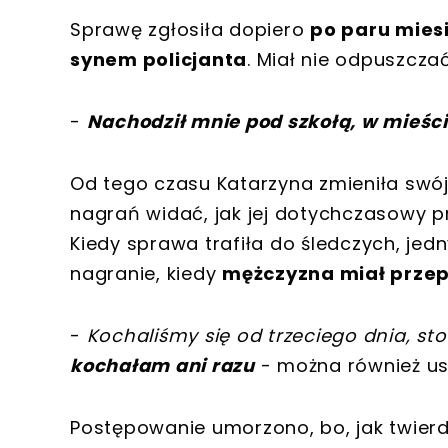
Sprawę zgłosiła dopiero
po paru mies
synem policjanta
. Miał nie odpuszczać
-
Nachodził mnie pod szkołą, w mieści
Od tego czasu Katarzyna zmieniła sw
nagrań widać, jak jej dotychczasowy prz
Kiedy sprawa trafiła do śledczych, je
nagranie, kiedy
mężczyzna miał przep
-
Kochaliśmy się od trzeciego dnia, sto 
kochałam ani razu
- można również us
Postępowanie umorzono, bo, jak twierdz