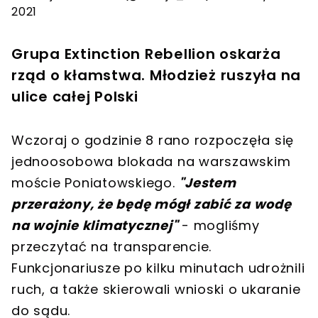
2021
Grupa Extinction Rebellion oskarża
rząd o kłamstwa. Młodzież ruszyła na
ulice całej Polski
Wczoraj o godzinie 8 rano rozpoczęła się
jednoosobowa blokada na warszawskim
moście Poniatowskiego.
"Jestem
przerażony, że będę mógł zabić za wodę
na wojnie klimatycznej"
- mogliśmy
przeczytać na transparencie.
Funkcjonariusze po kilku minutach udrożnili
ruch, a także skierowali wnioski o ukaranie
do sądu.