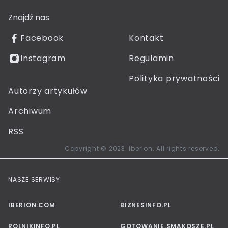
Znajdź nas
Facebook
Kontakt
Instagram
Regulamin
Polityka prywatności
Autorzy artykułów
Archiwum
RSS
Copyright © 2023. Iberion. All rights reserved.
NASZE SERWISY:
IBERION.COM
BIZNESINFO.PL
ROLNIKINFO.PL
GOTOWANIE.SMAKOSZE.PL