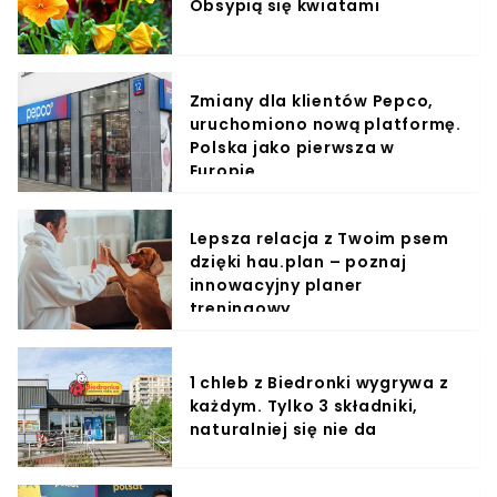
Obsypią się kwiatami
Zmiany dla klientów Pepco,
uruchomiono nową platformę.
Polska jako pierwsza w
Europie
Lepsza relacja z Twoim psem
dzięki hau.plan – poznaj
innowacyjny planer
treningowy
1 chleb z Biedronki wygrywa z
każdym. Tylko 3 składniki,
naturalniej się nie da