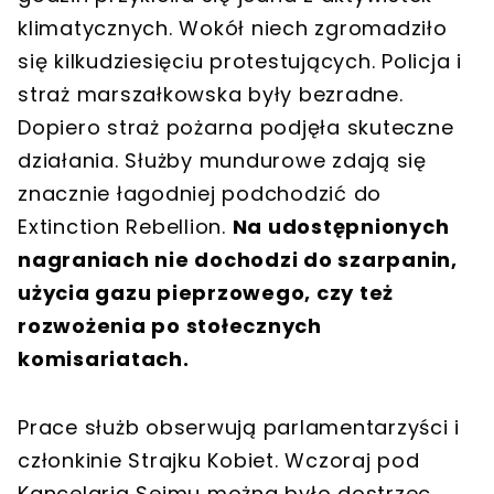
klimatycznych. Wokół niech zgromadziło
się kilkudziesięciu protestujących. Policja i
straż marszałkowska były bezradne.
Dopiero straż pożarna podjęła skuteczne
działania. Służby mundurowe zdają się
znacznie łagodniej podchodzić do
Extinction Rebellion.
Na udostępnionych
nagraniach nie dochodzi do szarpanin,
użycia gazu pieprzowego, czy też
rozwożenia po stołecznych
komisariatach.
Prace służb obserwują parlamentarzyści i
członkinie Strajku Kobiet. Wczoraj pod
Kancelarią Sejmu można było dostrzec