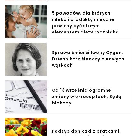
5 powodów, dla których
mleko i produkty mleczne
powinny być stałym
elementem diety roczniaka
Sprawa śmierci Iwony Cygan.
Dziennikarz śledczy o nowych
wątkach
Od 13 września ogromne
zmiany w e-receptach. Będą
blokady
Podsyp doniczki z bratkami.