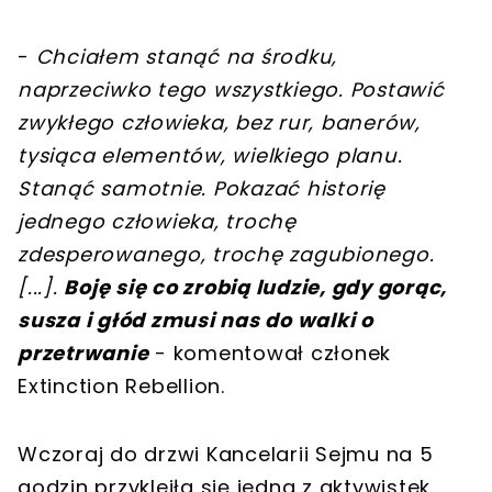
-
Chciałem stanąć na środku,
naprzeciwko tego wszystkiego. Postawić
zwykłego człowieka, bez rur, banerów,
tysiąca elementów, wielkiego planu.
Stanąć samotnie. Pokazać historię
jednego człowieka, trochę
zdesperowanego, trochę zagubionego.
[
...
]
.
Boję się co zrobią ludzie, gdy gorąc,
susza i głód zmusi nas do walki o
przetrwanie
- komentował członek
Extinction Rebellion.
Wczoraj do drzwi Kancelarii Sejmu na 5
godzin przykleiła się jedna z aktywistek