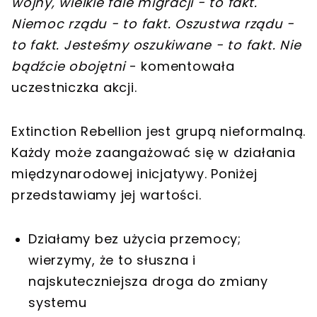
wojny, wielkie fale migracji - to fakt.
Niemoc rządu - to fakt. Oszustwa rządu -
to fakt. Jesteśmy oszukiwane - to fakt. Nie
bądźcie obojętni
- komentowała
uczestniczka akcji.
Extinction Rebellion jest grupą nieformalną.
Każdy może zaangażować się w działania
międzynarodowej inicjatywy. Poniżej
przedstawiamy jej wartości.
Działamy bez użycia przemocy;
wierzymy, że to słuszna i
najskuteczniejsza droga do zmiany
systemu