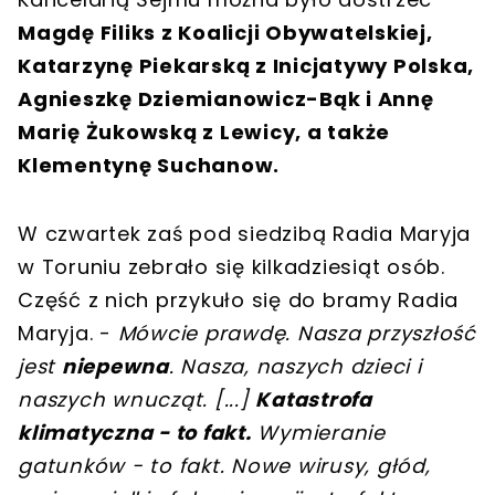
Magdę Filiks z Koalicji Obywatelskiej,
Katarzynę Piekarską z Inicjatywy Polska,
Agnieszkę Dziemianowicz-Bąk i Annę
Marię Żukowską z Lewicy, a także
Klementynę Suchanow.
W czwartek zaś pod siedzibą Radia Maryja
w Toruniu zebrało się kilkadziesiąt osób.
Część z nich przykuło się do bramy Radia
Maryja. -
Mówcie prawdę. Nasza przyszłość
jest
niepewna
. Nasza, naszych dzieci i
naszych wnucząt.
[
...
]
Katastrofa
klimatyczna - to fakt.
Wymieranie
gatunków - to fakt. Nowe wirusy, głód,