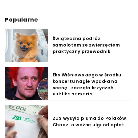
Popularne
Świąteczna podróż
samolotem ze zwierzęciem –
praktyczny przewodnik
Eks Wiśniewskiego w środku
koncertu nagle wpadła na
scenę i zaczęła krzyczeć.
Publika zamarła
ZUS wysyła pisma do Polaków.
Chodzi o ważne ulgi od opłat