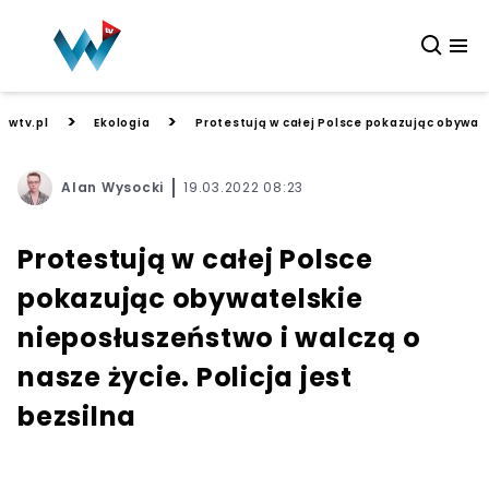
>
>
wtv.pl
Ekologia
Protestują w całej Polsce pokazując obywate
Alan Wysocki
19.03.2022 08:23
Protestują w całej Polsce
pokazując obywatelskie
nieposłuszeństwo i walczą o
nasze życie. Policja jest
bezsilna