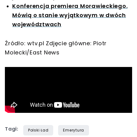
Konferencja premiera Morawieckiego.
Mówią o stanie wyjątkowym w dwóch
województwach
Źródło: wtv.pl Zdjęcie główne: Piotr
Molecki/East News
Tagi:
Polski Ład
Emerytura