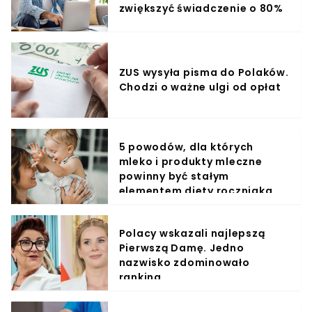
zwiększyć świadczenie o 80%
ZUS wysyła pisma do Polaków.
Chodzi o ważne ulgi od opłat
5 powodów, dla których
mleko i produkty mleczne
powinny być stałym
elementem diety roczniaka
Polacy wskazali najlepszą
Pierwszą Damę. Jedno
nazwisko zdominowało
ranking