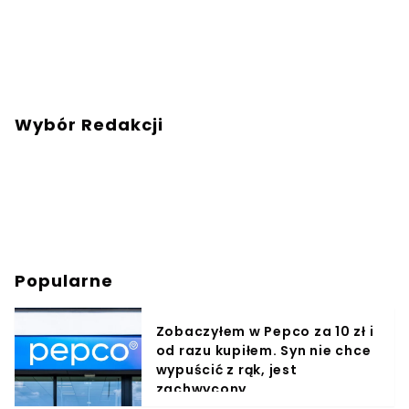
Wybór Redakcji
Popularne
Zobaczyłem w Pepco za 10 zł i
od razu kupiłem. Syn nie chce
wypuścić z rąk, jest
zachwycony