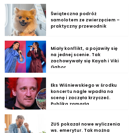
Świąteczna podróż
samolotem ze zwierzęciem –
praktyczny przewodnik
Miały konflikt, a pojawiły się
na jednej scenie. Tak
zachowywały się Kayah i Viki
Gabor
Eks Wiśniewskiego w środku
koncertu nagle wpadła na
scenę i zaczęła krzyczeć.
Publika zamarła
ZUS pokazał nowe wyliczenia
ws. emerytur. Tak można