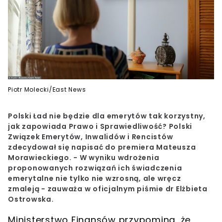
Piotr Molecki/East News
Polski Ład nie będzie dla emerytów tak korzystny,
jak zapowiada Prawo i Sprawiedliwość? Polski
Związek Emerytów, Inwalidów i Rencistów
zdecydował się napisać do premiera Mateusza
Morawieckiego. - W wyniku wdrożenia
proponowanych rozwiązań ich świadczenia
emerytalne nie tylko nie wzrosną, ale wręcz
zmaleją - zauważa w oficjalnym piśmie dr Elżbieta
Ostrowska.
Ministerstwo Finansów przypomina, że