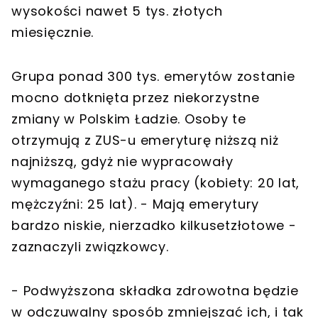
wysokości nawet 5 tys. złotych
miesięcznie.
Grupa ponad 300 tys. emerytów zostanie
mocno dotknięta przez niekorzystne
zmiany w Polskim Ładzie. Osoby te
otrzymują z ZUS-u emeryturę niższą niż
najniższą, gdyż nie wypracowały
wymaganego stażu pracy (kobiety: 20 lat,
mężczyźni: 25 lat). - Mają emerytury
bardzo niskie, nierzadko kilkusetzłotowe -
zaznaczyli związkowcy.
- Podwyższona składka zdrowotna będzie
w odczuwalny sposób zmniejszać ich, i tak