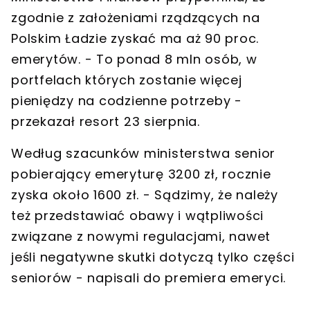
zgodnie z założeniami rządzących na
Polskim Ładzie zyskać ma aż 90 proc.
emerytów. - To ponad 8 mln osób, w
portfelach których zostanie więcej
pieniędzy na codzienne potrzeby -
przekazał resort 23 sierpnia.
Według szacunków ministerstwa senior
pobierający emeryturę 3200 zł, rocznie
zyska około 1600 zł. - Sądzimy, że należy
też przedstawiać obawy i wątpliwości
związane z nowymi regulacjami, nawet
jeśli negatywne skutki dotyczą tylko części
seniorów - napisali do premiera emeryci.