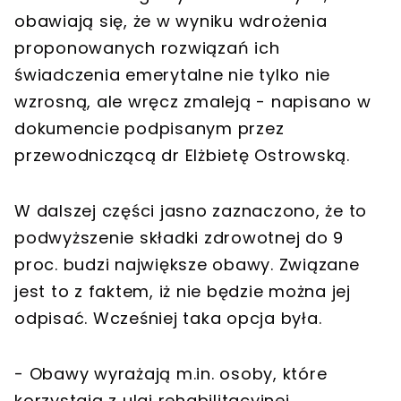
obawiają się, że w wyniku wdrożenia
proponowanych rozwiązań ich
świadczenia emerytalne nie tylko nie
wzrosną, ale wręcz zmaleją - napisano w
dokumencie podpisanym przez
przewodniczącą dr Elżbietę Ostrowską.
W dalszej części jasno zaznaczono, że to
podwyższenie składki zdrowotnej do 9
proc. budzi największe obawy. Związane
jest to z faktem, iż nie będzie można jej
odpisać. Wcześniej taka opcja była.
- Obawy wyrażają m.in. osoby, które
korzystają z ulgi rehabilitacyjnej