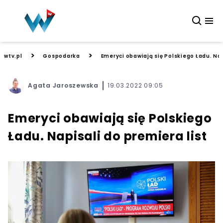
>
>
wtv.pl
Gospodarka
Emeryci obawiają się Polskiego Ładu. Nap
Agata Jaroszewska
19.03.2022 09:05
Emeryci obawiają się Polskiego
Ładu. Napisali do premiera list