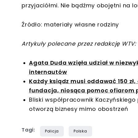
przyjaciółmi. Nie bądźmy obojętni na lo
Źródło: materiały własne rodziny
Artykuły polecane przez redakcję WTV:
Agata Duda wzięła udział w niezwykł
internautów
Każdy ksiądz musi oddawać 150 zł, a
fundacja, niosąca pomoc ofiarom p
Bliski współpracownik Kaczyńskiego 
otworzą biznesy mimo obostrzeń
Tagi:
Policja
Polska