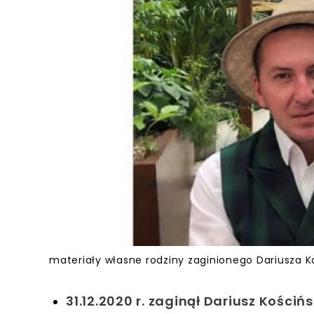
materiały własne rodziny zaginionego Dariusza K
31.12.2020 r. zaginął Dariusz Kościńs