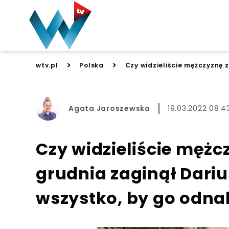
>
>
wtv.pl
Polska
Czy widzieliście mężczyznę z
Agata Jaroszewska
19.03.2022 08:4
Czy widzieliście mężcz
grudnia zaginął Dariu
wszystko, by go odna