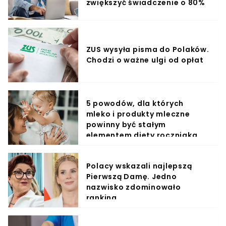
zwiększyć świadczenie o 80%
ZUS wysyła pisma do Polaków.
Chodzi o ważne ulgi od opłat
5 powodów, dla których
mleko i produkty mleczne
powinny być stałym
elementem diety roczniaka
Polacy wskazali najlepszą
Pierwszą Damę. Jedno
nazwisko zdominowało
ranking