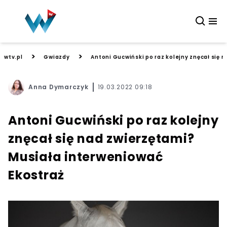
>
>
wtv.pl
Gwiazdy
Antoni Gucwiński po raz kolejny znęcał się 
Anna Dymarczyk
19.03.2022 09:18
Antoni Gucwiński po raz kolejny
znęcał się nad zwierzętami?
Musiała interweniować
Ekostraż