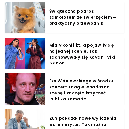
Świąteczna podróż
samolotem ze zwierzęciem –
praktyczny przewodnik
Miały konflikt, a pojawiły się
na jednej scenie. Tak
zachowywały się Kayah i Viki
Gabor
Eks Wiśniewskiego w środku
koncertu nagle wpadła na
scenę i zaczęła krzyczeć.
Publika zamarła
ZUS pokazał nowe wyliczenia
ws. emerytur. Tak można