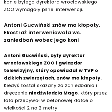
konie byłego dyrektora wrocławskiego
ZOO wymagały pilnej interwencji.
Antoni Gucwiński znów ma kłopoty.
Ekostraż interweniowała ws.
zaniedbań wobec jego koni
Antoni Gucwiński, były dyrektor
wrocławskiego ZOO i gwiazdor
telewizyjny, który opowiadał w TVP o
dzikich zwierzętach, znów ma kłopoty.
Kiedyś został skazany za zaniedbania i
dręczenie
niedźwiedzia Mago
, który przez
lata przebywał w betonowej klatce o
wielkości 2 na 2 metry.