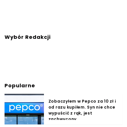
Wybór Redakcji
Popularne
Zobaczyłem w Pepco za 10 zł i
od razu kupiłem. Syn nie chce
wypuścić z rąk, jest
zachwycony