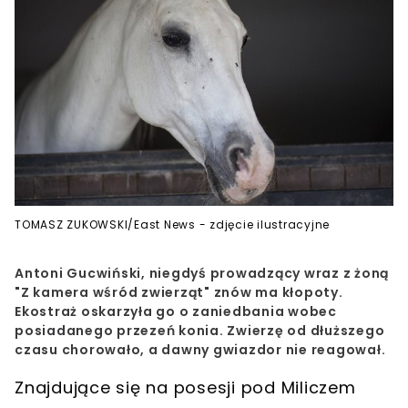
TOMASZ ZUKOWSKI/East News - zdjęcie ilustracyjne
Antoni Gucwiński, niegdyś prowadzący wraz z żoną
"Z kamera wśród zwierząt" znów ma kłopoty.
Ekostraż oskarzyła go o zaniedbania wobec
posiadanego przezeń konia. Zwierzę od dłuższego
czasu chorowało, a dawny gwiazdor nie reagował.
Znajdujące się na posesji pod Miliczem