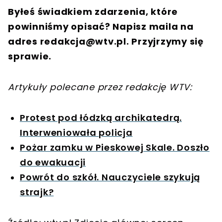
Byłeś świadkiem zdarzenia, które
powinniśmy opisać? Napisz maila na
adres
redakcja@wtv.pl
. Przyjrzymy się
sprawie.
Artykuły polecane przez redakcję WTV:
Protest pod łódzką archikatedrą.
Interweniowała policja
Pożar zamku w Pieskowej Skale. Doszło
do ewakuacji
Powrót do szkół. Nauczyciele szykują
strajk?