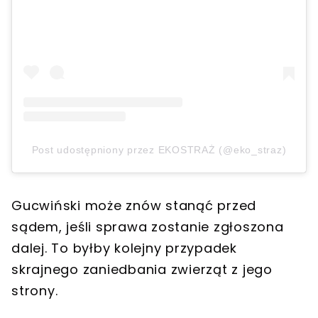
Post udostępniony przez EKOSTRAŻ (@eko_straz)
Gucwiński może znów stanąć przed
sądem, jeśli sprawa zostanie zgłoszona
dalej. To byłby kolejny przypadek
skrajnego zaniedbania zwierząt z jego
strony.