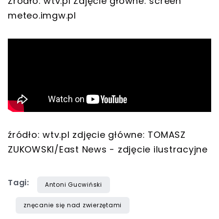
Źródło: wtv.pl Zdjęcie główne: screen
meteo.imgw.pl
źródło: wtv.pl zdjęcie główne: TOMASZ
ZUKOWSKI/East News - zdjęcie ilustracyjne
Tagi:
Antoni Gucwiński
znęcanie się nad zwierzętami