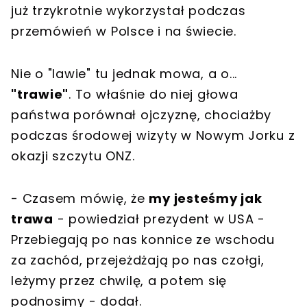
już trzykrotnie wykorzystał podczas
przemówień w Polsce i na świecie.
Nie o "lawie" tu jednak mowa, a o...
"trawie"
. To właśnie do niej głowa
państwa porównał ojczyznę, chociażby
podczas środowej wizyty w Nowym Jorku z
okazji szczytu ONZ.
- Czasem mówię, że
my jesteśmy jak
trawa
- powiedział prezydent w USA -
Przebiegają po nas konnice ze wschodu
za zachód, przejeżdżają po nas czołgi,
leżymy przez chwilę, a potem się
podnosimy - dodał.