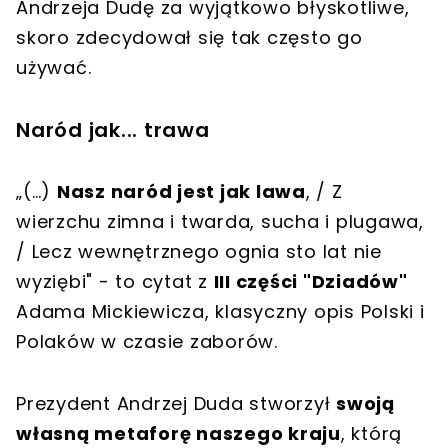
Andrzeja Dudę za wyjątkowo błyskotliwe,
skoro zdecydował się tak często go
używać.
Naród jak... trawa
„(…)
Nasz naród jest jak lawa
, / Z
wierzchu zimna i twarda, sucha i plugawa,
/ Lecz wewnętrznego ognia sto lat nie
wyziębi" - to cytat z
III części "Dziadów"
Adama Mickiewicza, klasyczny opis Polski i
Polaków w czasie zaborów.
Prezydent Andrzej Duda stworzył
swoją
własną metaforę naszego kraju
, którą