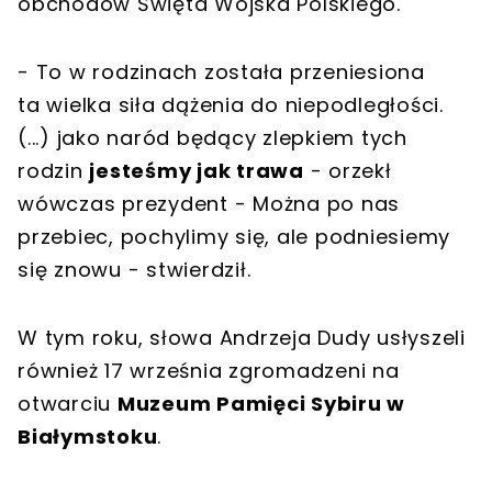
obchodów Święta Wojska Polskiego.
- To w rodzinach została przeniesiona
ta wielka siła dążenia do niepodległości.
(...) jako naród będący zlepkiem tych
rodzin
jesteśmy jak trawa
- orzekł
wówczas prezydent - Można po nas
przebiec, pochylimy się, ale podniesiemy
się znowu - stwierdził.
W tym roku, słowa Andrzeja Dudy usłyszeli
również 17 września zgromadzeni na
otwarciu
Muzeum Pamięci Sybiru w
Białymstoku
.