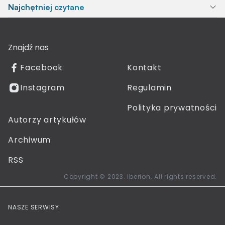
Najchętniej czytane
Znajdź nas
Facebook
Kontakt
Instagram
Regulamin
Polityka prywatności
Autorzy artykułów
Archiwum
RSS
Copyright © 2023. Iberion. All rights reserved.
NASZE SERWISY: