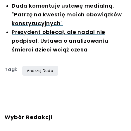
Duda komentuje ustawę medialną.
"Patrzę na kwestię moich obowiązków
konstytucyjnych"
Prezydent obiecał, ale nadal nie
podpisał. Ustawa o analizowaniu
śmierci dzieci wciąż czeka
Tagi:
Andrzej Duda
Wybór Redakcji