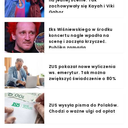
zachowywały się Kayah i Viki
Gabor
Eks Wiśniewskiego w środku
koncertu nagle wpadła na
scenę i zaczęła krzyczeć.
Publika zamarła
ZUS pokazał nowe wyliczenia
ws. emerytur. Tak można
zwiększyć świadczenie o 80%
ZUS wysyła pisma do Polaków.
Chodzi o ważne ulgi od opłat