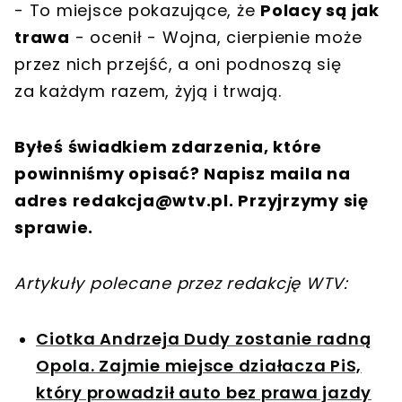
- To miejsce pokazujące, że
Polacy są jak
trawa
- ocenił - Wojna, cierpienie może
przez nich przejść, a oni podnoszą się
za każdym razem, żyją i trwają.
Byłeś świadkiem zdarzenia, które
powinniśmy opisać? Napisz maila na
adres
redakcja@wtv.pl
. Przyjrzymy się
sprawie.
Artykuły polecane przez redakcję WTV:
Ciotka Andrzeja Dudy zostanie radną
Opola. Zajmie miejsce działacza PiS,
który prowadził auto bez prawa jazdy