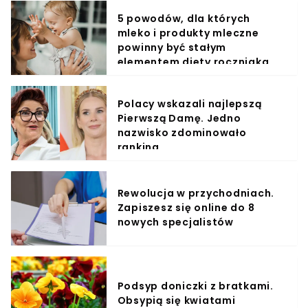
5 powodów, dla których
mleko i produkty mleczne
powinny być stałym
elementem diety roczniaka
Polacy wskazali najlepszą
Pierwszą Damę. Jedno
nazwisko zdominowało
ranking
Rewolucja w przychodniach.
Zapiszesz się online do 8
nowych specjalistów
Podsyp doniczki z bratkami.
Obsypią się kwiatami