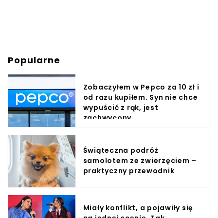
Popularne
Zobaczyłem w Pepco za 10 zł i
od razu kupiłem. Syn nie chce
wypuścić z rąk, jest
zachwycony
Świąteczna podróż
samolotem ze zwierzęciem –
praktyczny przewodnik
Miały konflikt, a pojawiły się
na jednej scenie. Tak