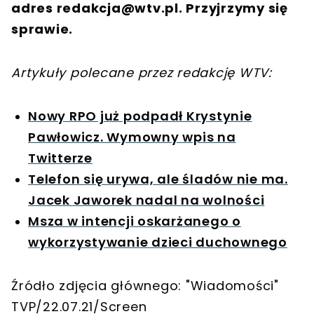
adres
redakcja@wtv.pl
. Przyjrzymy się
sprawie.
Artykuły polecane przez redakcję WTV:
Nowy RPO już podpadł Krystynie
Pawłowicz. Wymowny wpis na
Twitterze
Telefon się urywa, ale śladów nie ma.
Jacek Jaworek nadal na wolności
Msza w intencji oskarżanego o
wykorzystywanie dzieci duchownego
Źródło zdjęcia głównego: "Wiadomości"
TVP/22.07.21/Screen