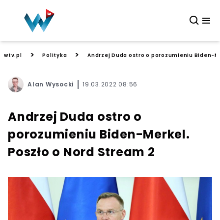
>
>
wtv.pl
Polityka
Andrzej Duda ostro o porozumieniu Biden-Me
Alan Wysocki
19.03.2022 08:56
Andrzej Duda ostro o
porozumieniu Biden-Merkel.
Poszło o Nord Stream 2