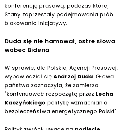
konferencję prasową, podczas której
Stany zaprzestały podejmowania prób
blokowania inicjatywy.
Duda się nie hamował, ostre słowa
wobec Bidena
W sprawie, dla Polskiej Agencji Prasowej,
wypowiedział się
Andrzej Duda
. Głowa
państwa zaznaczyła, że zamierza
"kontynuować rozpoczętą przez
Lecha
Kaczyńskiego
politykę wzmacniania
bezpieczeństwa energetycznego Polski".
Polityk zwrócił uwagę na
podjęcie