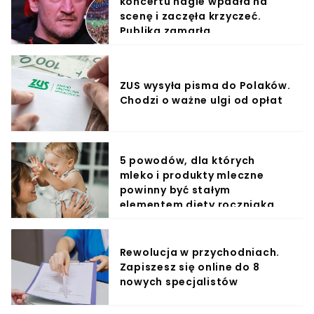
koncertu nagle wpadła na
scenę i zaczęła krzyczeć.
Publika zamarła
ZUS wysyła pisma do Polaków.
Chodzi o ważne ulgi od opłat
5 powodów, dla których
mleko i produkty mleczne
powinny być stałym
elementem diety roczniaka
Rewolucja w przychodniach.
Zapiszesz się online do 8
nowych specjalistów