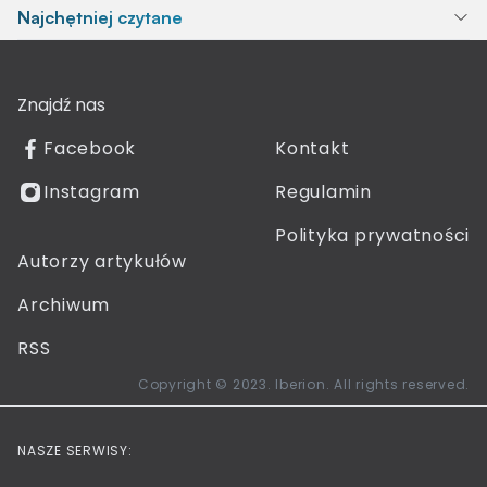
Najchętniej czytane
Znajdź nas
Facebook
Kontakt
Instagram
Regulamin
Polityka prywatności
Autorzy artykułów
Archiwum
RSS
Copyright © 2023. Iberion. All rights reserved.
NASZE SERWISY: