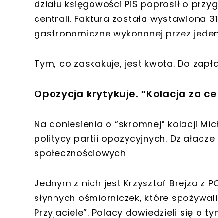
działu księgowości PiS poprosił o przy
centrali. Faktura została wystawiona 31 
gastronomiczne wykonanej przez jeden 
Tym, co zaskakuje, jest kwota. Do zapła
Opozycja krytykuje. “Kolacja za c
Na doniesienia o “skromnej” kolacji M
politycy partii opozycyjnych. Działacze
społecznościowych.
Jednym z nich jest Krzysztof Brejza z 
słynnych ośmiorniczek, które spożywali
Przyjaciele”. Polacy dowiedzieli się o