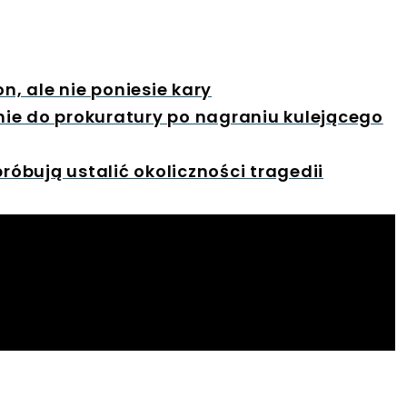
n, ale nie poniesie kary
ie do prokuratury po nagraniu kulejącego
próbują ustalić okoliczności tragedii