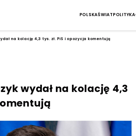
POLSKA
ŚWIAT
POLITYKA
ał na kolację 4,3 tys. zł. PiS i opozycja komentują
zyk wydał na kolację 4,3
a komentują