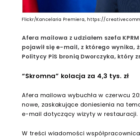
Flickr/Kancelaria Premiera, https://creativeco
Afera mailowa z udziałem szefa KPRM
pojawił się e-mail, z którego wynika, że
Politycy PiS bronią Dworczyka, który z
“Skromna” kolacja za 4,3 tys. zł
Afera mailowa wybuchła w czerwcu 2021 
nowe, zaskakujące doniesienia na tema
e-mail dotyczący wizyty w restauracji.
W treści wiadomości współpracownica