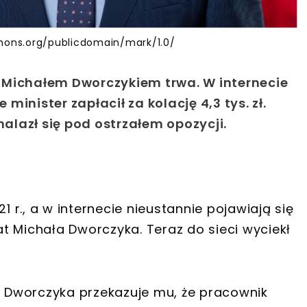
mmons.org/publicdomain/mark/1.0/
 Michałem Dworczykiem trwa. W internecie
 minister zapłacił za kolację 4,3 tys. zł.
nalazł się pod ostrzałem opozycji.
r., a w internecie nieustannie pojawiają się
t Michała Dworczyka. Teraz do sieci wyciekł
 Dworczyka przekazuje mu, że pracownik