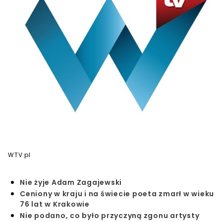
WTV.pl
Nie żyje Adam Zagajewski
Ceniony w kraju i na świecie poeta zmarł w wieku
76 lat w Krakowie
Nie podano, co było przyczyną zgonu artysty