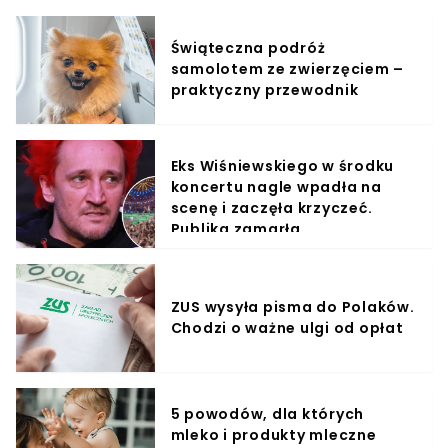
Świąteczna podróż
samolotem ze zwierzęciem –
praktyczny przewodnik
Eks Wiśniewskiego w środku
koncertu nagle wpadła na
scenę i zaczęła krzyczeć.
Publika zamarła
ZUS wysyła pisma do Polaków.
Chodzi o ważne ulgi od opłat
5 powodów, dla których
mleko i produkty mleczne