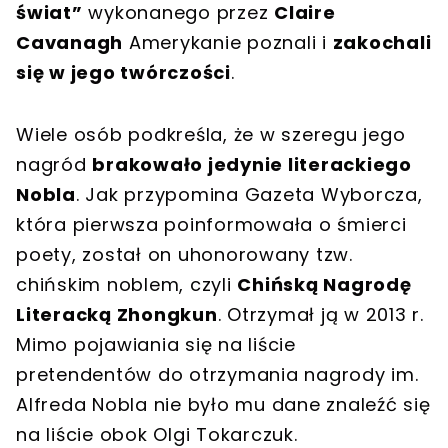
świat”
wykonanego przez
Claire
Cavanagh
Amerykanie poznali i
zakochali
się w jego twórczości
.
Wiele osób podkreśla, że w szeregu jego
nagród
brakowało jedynie literackiego
Nobla
. Jak przypomina Gazeta Wyborcza,
która pierwsza poinformowała o śmierci
poety, został on uhonorowany tzw.
chińskim noblem, czyli
Chińską Nagrodę
Literacką Zhongkun
. Otrzymał ją w 2013 r.
Mimo pojawiania się na liście
pretendentów do otrzymania nagrody im.
Alfreda Nobla nie było mu dane znaleźć się
na liście obok Olgi Tokarczuk.