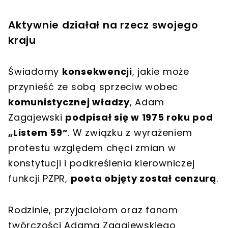
Aktywnie działał na rzecz swojego
kraju
Świadomy
konsekwencji
, jakie może
przynieść ze sobą sprzeciw wobec
komunistycznej władzy
, Adam
Zagajewski
podpisał się w 1975 roku pod
„Listem 59”
. W związku z wyrażeniem
protestu względem chęci zmian w
konstytucji i podkreślenia kierowniczej
funkcji PZPR,
poeta objęty został cenzurą
.
Rodzinie, przyjaciołom oraz fanom
twórczości Adama Zagajewskiego