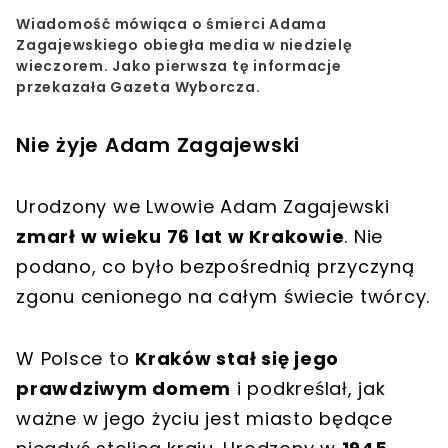
Wiadomość mówiąca o
śmierci Adama
Zagajewskiego
obiegła media w niedzielę
wieczorem. Jako pierwsza tę informacje
przekazała Gazeta Wyborcza.
Nie żyje Adam Zagajewski
Urodzony we Lwowie Adam Zagajewski
zmarł w wieku 76 lat w Krakowie
. Nie
podano, co było bezpośrednią przyczyną
zgonu cenionego na całym świecie twórcy.
W Polsce to
Kraków stał się jego
prawdziwym domem
i podkreślał, jak
ważne w jego życiu jest miasto będące