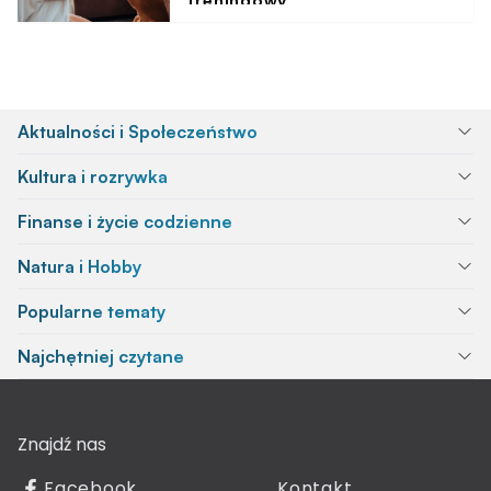
treningowy
Aktualności i Społeczeństwo
Kultura i rozrywka
Finanse i życie codzienne
Natura i Hobby
Popularne tematy
Najchętniej czytane
Znajdź nas
Facebook
Kontakt