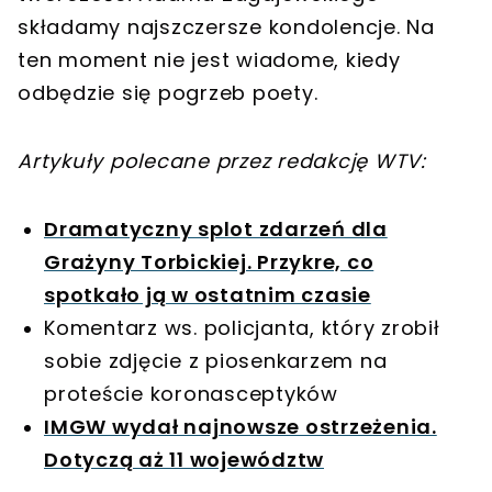
składamy najszczersze kondolencje. Na
ten moment nie jest wiadome, kiedy
odbędzie się pogrzeb poety.
Artykuły polecane przez redakcję WTV:
Dramatyczny splot zdarzeń dla
Grażyny Torbickiej. Przykre, co
spotkało ją w ostatnim czasie
Komentarz ws. policjanta, który zrobił
sobie zdjęcie z piosenkarzem na
proteście koronasceptyków
IMGW wydał najnowsze ostrzeżenia.
Dotyczą aż 11 województw