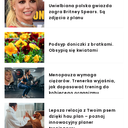
Uwielbiana polska gwiazda
zagra Britney Spears. Są
zdjęcia z planu
Podsyp doniczki z bratkami.
Obsypią się kwiatami
Menopauza wymaga
ciężarów. Trenerka wyjaśnia,
jak dopasować trening do
kobiecego organizmu
Lepsza relacja z Twoim psem
dzięki hau.plan – poznaj
innowacyjny planer