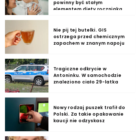
powinny być stałym
elementem diety roczniaka
Nie pij tej butelki. GIS
ostrzega przed chemicznym
zapachem w znanym napoju
Tragiczne odkrycie w
Antoninku. W samochodzie
znaleziono ciało 29-latka
Nowy rodzaj puszek trafił do
Polski. Za takie opakowanie
kaucji nie odzyskasz