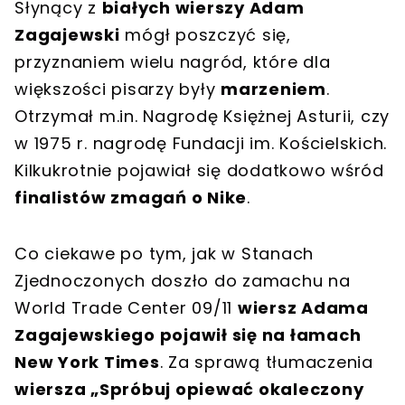
Słynący z
białych wierszy Adam
Zagajewski
mógł poszczyć się,
przyznaniem wielu nagród, które dla
większości pisarzy były
marzeniem
.
Otrzymał m.in. Nagrodę Księżnej Asturii, czy
w 1975 r. nagrodę Fundacji im. Kościelskich.
Kilkukrotnie pojawiał się dodatkowo wśród
finalistów zmagań o Nike
.
Co ciekawe po tym, jak w Stanach
Zjednoczonych doszło do zamachu na
World Trade Center 09/11
wiersz Adama
Zagajewskiego pojawił się na łamach
New York Times
. Za sprawą tłumaczenia
wiersza „Spróbuj opiewać okaleczony