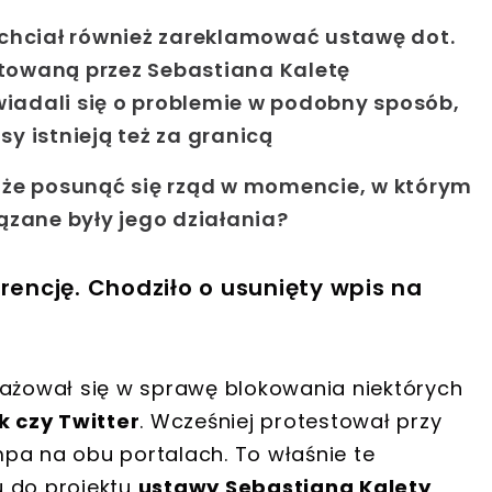
chciał również zareklamować ustawę dot.
otowaną przez Sebastiana Kaletę
wiadali się o problemie w podobny sposób,
sy istnieją też za granicą
oże posunąć się rząd w momencie, w którym
ązane były jego działania?
rencję. Chodziło o usunięty wpis na
żował się w sprawę blokowania niektórych
 czy Twitter
. Wcześniej protestował przy
pa na obu portalach. To właśnie te
u do projektu
ustawy Sebastiana Kalety