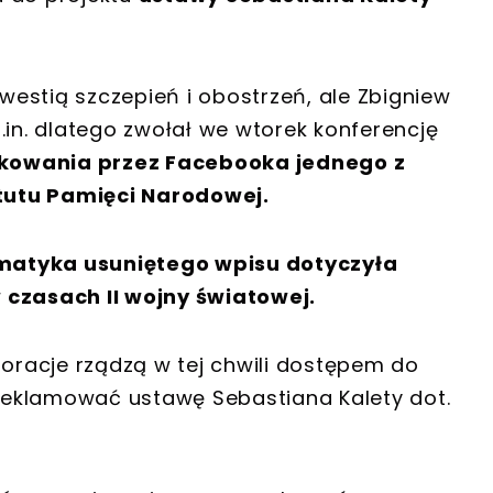
kwestią szczepień i obostrzeń, ale Zbigniew
.in. dlatego zwołał we wtorek konferencję
kowania przez Facebooka jednego z
tutu Pamięci Narodowej.
matyka usuniętego wpisu dotyczyła
 czasach II wojny światowej.
poracje rządzą w tej chwili dostępem do
zareklamować ustawę Sebastiana Kalety dot.