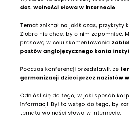
dot. wolności słowa w internecie
.
Temat zniknął na jakiś czas, przykryty 
Ziobro nie chce, by o nim zapomnieć. M
prasową w celu skomentowania
zablo
postów anglojęzycznego konta Insty
Podczas konferencji przedstawił, że
te
germanizacji dzieci przez nazistów w
Odniósł się do tego, w jaki sposób kor
informacji. Był to wstęp do tego, by 
tematu wolności słowa w internecie.