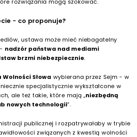
które rozwiązania mogą szokować.
cie - co proponuje?
mediów, ustawa może mieć niebagatelny
 -
nadzór państwa nad mediami
staw brzmi niebezpiecznie
.
 Wolności Słowa
wybierana przez Sejm - w
niecznie specjalistycznie wykształcone w
, ale też takie, które mają „
niezbędną
ub nowych technologii
”.
stracji publicznej i rozpatrywałaby w trybie
awidłowości związanych z kwestią wolności