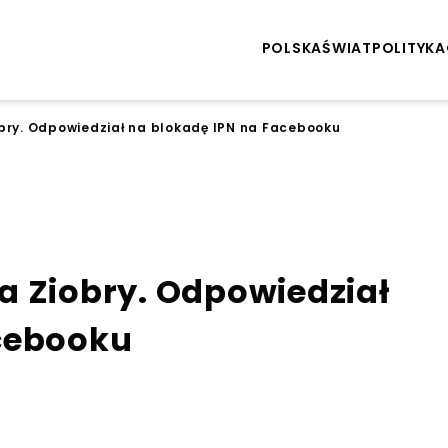
POLSKA
ŚWIAT
POLITYKA
bry. Odpowiedział na blokadę IPN na Facebooku
a Ziobry. Odpowiedział
cebooku