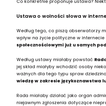
Co konkretnie proponuje ustawa? Nie
Ustawa o wolności słowa w interne
Według tego, co piszą obserwatorzy 
wpływ na życie polityczne w internecie
społecznościowymi już u samych pod
Według ustawy miałaby powstać
Rada
jej skład miałyby wchodzić osoby nieko
ważnych dla tego typu spraw dziedzinach
wiedzę w zakresie językoznawstwa l
Rada miałaby działać jako organ admini
niejawnym zgłoszenia dotyczące niepr