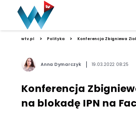
>
>
wtv.pl
Polityka
Konferencja Zbigniewa Zio
Anna Dymarczyk
19.03.2022 08:25
Konferencja Zbigniew
na blokadę IPN na Fa