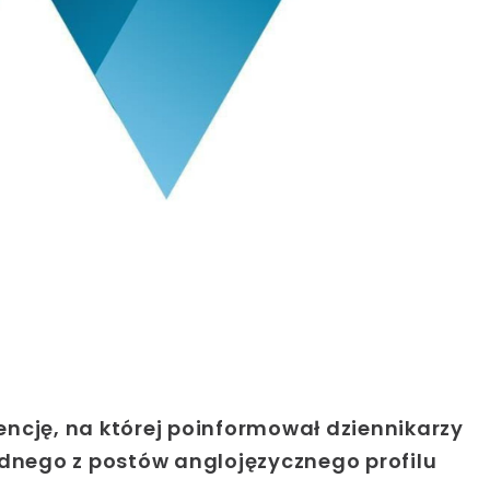
encję, na której poinformował dziennikarzy
dnego z postów anglojęzycznego profilu