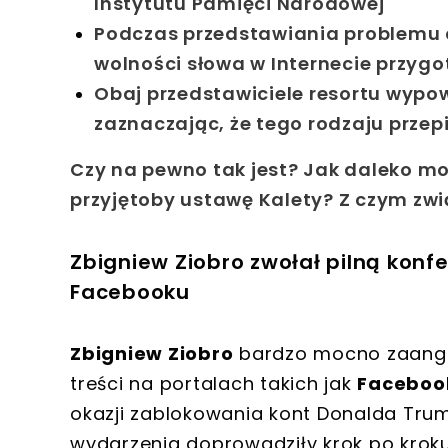
Instytutu Pamięci Narodowej
Podczas przedstawiania problemu 
wolności słowa w Internecie przyg
Obaj przedstawiciele resortu wypo
zaznaczając, że tego rodzaju przepi
Czy na pewno tak jest? Jak daleko m
przyjętoby ustawę Kalety? Z czym zwi
Zbigniew Ziobro zwołał pilną konfe
Facebooku
Zbigniew Ziobro
bardzo mocno zaanga
treści na portalach takich jak
Facebook
okazji zablokowania kont Donalda Trum
wydarzenia doprowadziły krok po krok