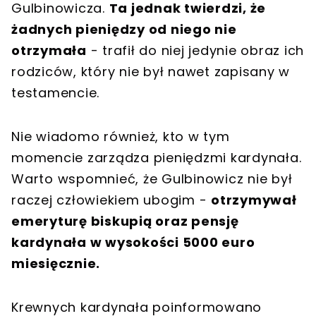
Gulbinowicza.
Ta jednak twierdzi, że
żadnych pieniędzy od niego nie
otrzymała
- trafił do niej jedynie obraz ich
rodziców, który nie był nawet zapisany w
testamencie.
Nie wiadomo również, kto w tym
momencie zarządza pieniędzmi kardynała.
Warto wspomnieć, że Gulbinowicz nie był
raczej człowiekiem ubogim -
otrzymywał
emeryturę biskupią oraz pensję
kardynała w wysokości 5000 euro
miesięcznie.
Krewnych kardynała poinformowano