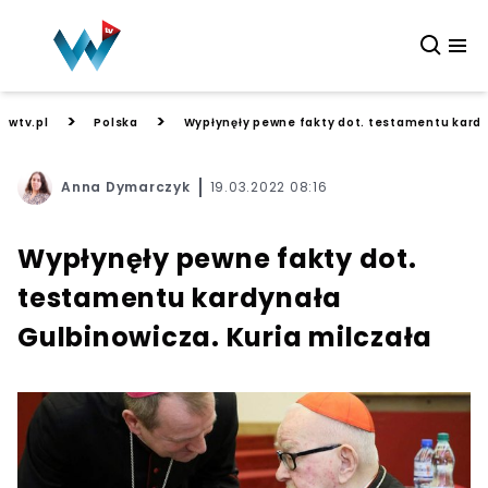
>
>
wtv.pl
Polska
Wypłynęły pewne fakty dot. testamentu kardy
Anna Dymarczyk
19.03.2022 08:16
Wypłynęły pewne fakty dot.
testamentu kardynała
Gulbinowicza. Kuria milczała