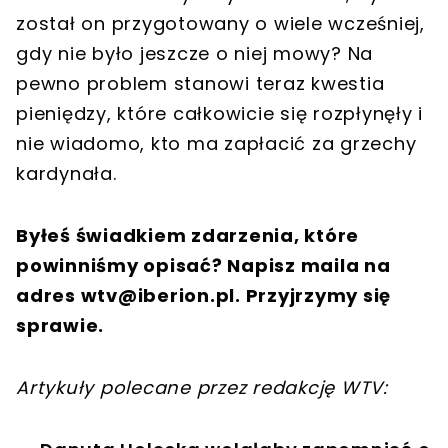
został on przygotowany o wiele wcześniej,
gdy nie było jeszcze o niej mowy? Na
pewno problem stanowi teraz kwestia
pieniędzy, które całkowicie się rozpłynęły i
nie wiadomo, kto ma zapłacić za grzechy
kardynała.
Byłeś świadkiem zdarzenia, które
powinniśmy opisać? Napisz maila na
adres
wtv@iberion.pl
. Przyjrzymy się
sprawie.
Artykuły polecane przez redakcję WTV: