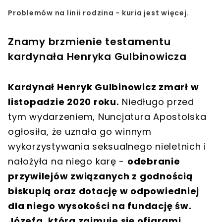
Problemów na linii rodzina - kuria jest więcej.
Znamy brzmienie testamentu
kardynała Henryka Gulbinowicza
Kardynał Henryk Gulbinowicz zmarł w
listopadzie 2020 roku.
Niedługo przed
tym wydarzeniem, Nuncjatura Apostolska
ogłosiła, że uznała go winnym
wykorzystywania seksualnego nieletnich i
nałożyła na niego karę -
odebranie
przywilejów związanych z godnością
biskupią oraz dotację w odpowiedniej
dla niego wysokości na fundację św.
Józefa, która zajmuje się ofiarami