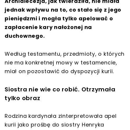
Archidiecezja, jak twierdziła, nie miała
jednak wpływu na to, co stało się z jego
pieniędzmi i mogła tylko apelować o
zapłacenie kary nałożonej na
duchownego.
Według testamentu, przedmioty, o których
nie ma konkretnej mowy w testamencie,
miał on pozostawić do dyspozycji kurii.
Siostra nie wie co robić. Otrzymała
tylko obraz
Rodzina kardynała zinterpretowała apel
kurii jako prośbę do siostry Henryka