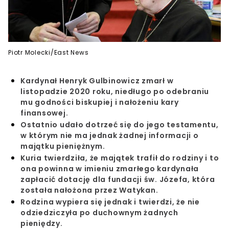
Piotr Molecki/East News
Kardynał Henryk Gulbinowicz zmarł w
listopadzie 2020 roku, niedługo po odebraniu
mu godności biskupiej i nałożeniu kary
finansowej.
Ostatnio udało dotrzeć się do jego testamentu,
w którym nie ma jednak żadnej informacji o
majątku pieniężnym.
Kuria twierdziła, że majątek trafił do rodziny i to
ona powinna w imieniu zmarłego kardynała
zapłacić dotację dla fundacji św. Józefa, która
została nałożona przez Watykan.
Rodzina wypiera się jednak i twierdzi, że nie
odziedziczyła po duchownym żadnych
pieniędzy.