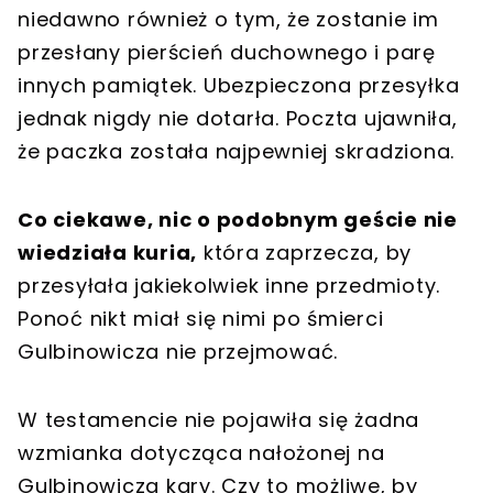
niedawno również o tym, że zostanie im
przesłany pierścień duchownego i parę
innych pamiątek. Ubezpieczona przesyłka
jednak nigdy nie dotarła. Poczta ujawniła,
że paczka została najpewniej skradziona.
Co ciekawe, nic o podobnym geście nie
wiedziała kuria,
która zaprzecza, by
przesyłała jakiekolwiek inne przedmioty.
Ponoć nikt miał się nimi po śmierci
Gulbinowicza nie przejmować.
W testamencie nie pojawiła się żadna
wzmianka dotycząca nałożonej na
Gulbinowicza kary. Czy to możliwe, by