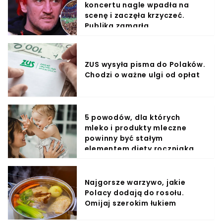
koncertu nagle wpadła na
scenę i zaczęła krzyczeć.
Publika zamarła
ZUS wysyła pisma do Polaków.
Chodzi o ważne ulgi od opłat
5 powodów, dla których
mleko i produkty mleczne
powinny być stałym
elementem diety roczniaka
Najgorsze warzywo, jakie
Polacy dodają do rosołu.
Omijaj szerokim łukiem