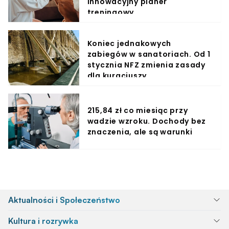
innowacyjny planer
treningowy
Koniec jednakowych
zabiegów w sanatoriach. Od 1
stycznia NFZ zmienia zasady
dla kuracjuszy
215,84 zł co miesiąc przy
wadzie wzroku. Dochody bez
znaczenia, ale są warunki
Aktualności i Społeczeństwo
Kultura i rozrywka