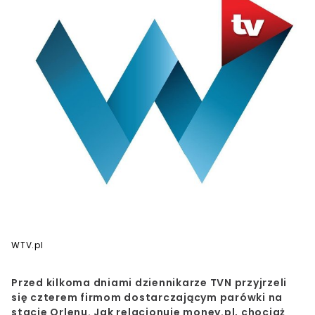
WTV.pl
Przed kilkoma dniami dziennikarze TVN przyjrzeli
się
czterem firmom dostarczającym parówki na
stacje Orlenu
. Jak relacjonuje money.pl, chociaż