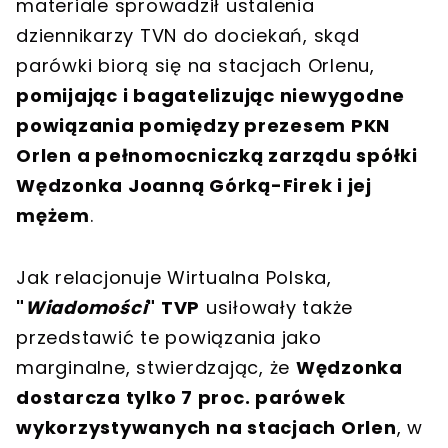
materiale sprowadził ustalenia
dziennikarzy TVN do dociekań, skąd
parówki biorą się na stacjach Orlenu,
pomijając i bagatelizując niewygodne
powiązania pomiędzy prezesem PKN
Orlen a pełnomocniczką zarządu spółki
Wędzonka Joanną Górką-Firek i jej
mężem
.
Jak relacjonuje Wirtualna Polska,
"
Wiadomości
" TVP
usiłowały także
przedstawić te powiązania jako
marginalne, stwierdzając, że
Wędzonka
dostarcza tylko 7 proc. parówek
wykorzystywanych na stacjach Orlen
, w