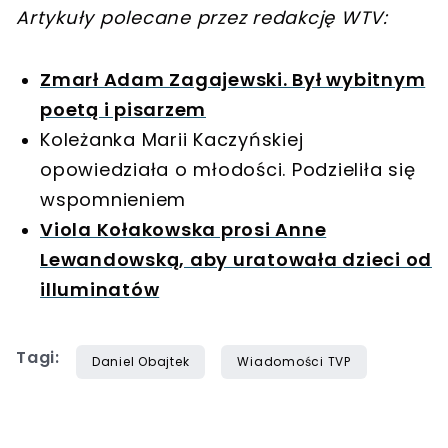
Artykuły polecane przez redakcję WTV:
Zmarł Adam Zagajewski. Był wybitnym
poetą i pisarzem
Koleżanka Marii Kaczyńskiej
opowiedziała o młodości. Podzieliła się
wspomnieniem
Viola Kołakowska prosi Anne
Lewandowską, aby uratowała dzieci od
illuminatów
Tagi:
Daniel Obajtek
Wiadomości TVP