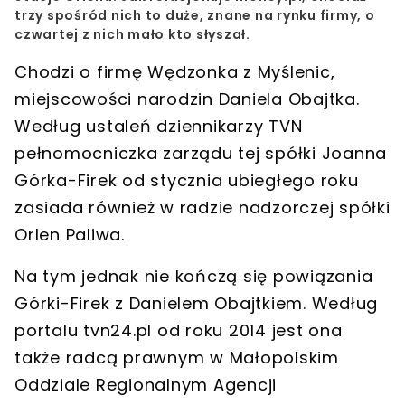
trzy spośród nich to duże, znane na rynku firmy,
o
czwartej z nich mało kto słyszał
.
Chodzi o firmę
Wędzonka z Myślenic
,
miejscowości narodzin Daniela Obajtka.
Według ustaleń dziennikarzy TVN
pełnomocniczka zarządu tej spółki
Joanna
Górka-Firek
od stycznia ubiegłego roku
zasiada również w radzie nadzorczej spółki
Orlen Paliwa
.
Na tym jednak nie kończą się
powiązania
Górki-Firek z Danielem Obajtkiem
. Według
portalu tvn24.pl
od roku 2014 jest ona
także radcą prawnym w Małopolskim
Oddziale Regionalnym Agencji