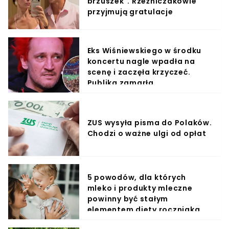
brzuszek". Rzeźniczakowie
przyjmują gratulacje
Eks Wiśniewskiego w środku
koncertu nagle wpadła na
scenę i zaczęła krzyczeć.
Publika zamarła
ZUS wysyła pisma do Polaków.
Chodzi o ważne ulgi od opłat
5 powodów, dla których
mleko i produkty mleczne
powinny być stałym
elementem diety roczniaka