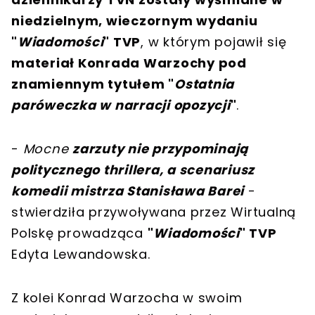
niedzielnym, wieczornym wydaniu
"
Wiadomości
" TVP
, w którym pojawił się
materiał Konrada Warzochy pod
znamiennym tytułem "
Ostatnia
paróweczka w narracji opozycji
"
.
-
Mocne
zarzuty nie przypominają
politycznego thrillera, a scenariusz
komedii mistrza Stanisława Barei
-
stwierdziła przywoływana przez Wirtualną
Polskę prowadząca
"
Wiadomości
" TVP
Edyta Lewandowska.
Z kolei Konrad Warzocha w swoim