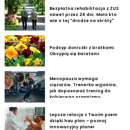
Bezpłatna rehabilitacja z ZUS
nawet przez 24 dni. Mało kto
wie o tej "drodze na skróty"
Podsyp doniczki z bratkami.
Obsypią się kwiatami
Menopauza wymaga
ciężarów. Trenerka wyjaśnia,
jak dopasować trening do
kobiecego organizmu
Lepsza relacja z Twoim psem
dzięki hau.plan – poznaj
innowacyjny planer