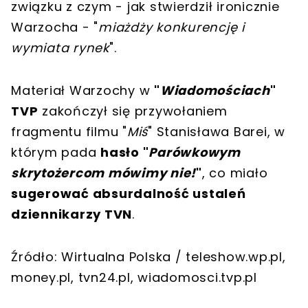
związku z czym - jak stwierdził ironicznie
Warzocha - "
miażdży konkurencję i
wymiata rynek
".
Materiał Warzochy w
"
Wiadomościach
"
TVP
zakończył się przywołaniem
fragmentu filmu "
Miś
" Stanisława Barei, w
którym pada
hasło "
Parówkowym
skrytożercom mówimy nie!
"
, co miało
sugerować absurdalność ustaleń
dziennikarzy TVN
.
Źródło: Wirtualna Polska / teleshow.wp.pl,
money.pl, tvn24.pl, wiadomosci.tvp.pl