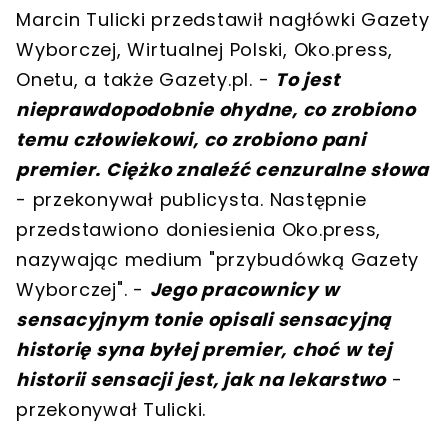
Marcin Tulicki przedstawił nagłówki Gazety
Wyborczej, Wirtualnej Polski, Oko.press,
Onetu, a także Gazety.pl. -
To jest
nieprawdopodobnie ohydne, co zrobiono
temu człowiekowi, co zrobiono pani
premier. Ciężko znaleźć cenzuralne słowa
- przekonywał publicysta. Następnie
przedstawiono doniesienia Oko.press,
nazywając medium "przybudówką Gazety
Wyborczej". -
Jego pracownicy w
sensacyjnym tonie opisali sensacyjną
historię syna byłej premier, choć w tej
historii sensacji jest, jak na lekarstwo
-
przekonywał Tulicki.