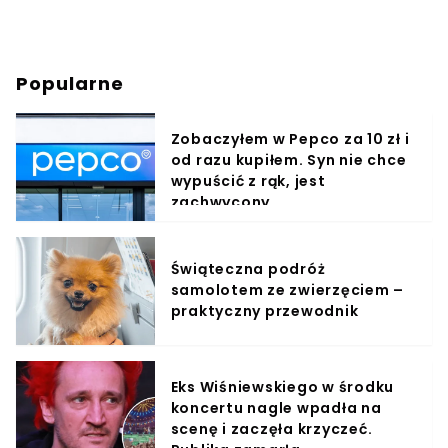
Popularne
Zobaczyłem w Pepco za 10 zł i
od razu kupiłem. Syn nie chce
wypuścić z rąk, jest
zachwycony
Świąteczna podróż
samolotem ze zwierzęciem –
praktyczny przewodnik
Eks Wiśniewskiego w środku
koncertu nagle wpadła na
scenę i zaczęła krzyczeć.