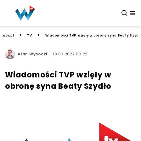
>
>
wtv.pl
TV
Wiadomości TVP wzięły w obronę syna Beaty Szydł
Alan Wysocki
19.03.2022 08:22
Wiadomości TVP wzięły w
obronę syna Beaty Szydło