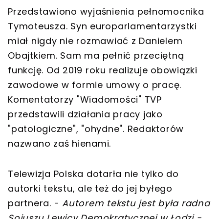
Przedstawiono wyjaśnienia pełnomocnika
Tymoteusza. Syn europarlamentarzystki
miał nigdy nie rozmawiać z Danielem
Obajtkiem. Sam ma pełnić przeciętną
funkcję. Od 2019 roku realizuje obowiązki
zawodowe w formie umowy o pracę.
Komentatorzy "Wiadomości" TVP
przedstawili działania pracy jako
"patologiczne", "ohydne". Redaktorów
nazwano zaś hienami.
Telewizja Polska dotarła nie tylko do
autorki tekstu, ale też do jej byłego
partnera. -
Autorem tekstu jest była radna
Sojuszu Lewicy Demokratycznej w Łodzi -