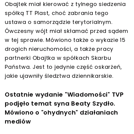
Obajtek miał kierować z tylnego siedzenia
spółką TT Plast
, choć zabrania tego
ustawa o samorządzie terytorialnym.
Ówczesny wójt miał skłamać przed sądem
w tej sprawie
. Mówiono także o wykazie
15
drogich nieruchomości
, a także
pracy
partnerki Obajtka w spółkach Skarbu
Państwa
. Jest to jedynie część oskarżeń,
jakie ujawniły śledztwa dziennikarskie.
Ostatnie wydanie "Wiadomości" TVP
podjęło temat syna Beaty Szydło.
Mówiono o "ohydnych" działaniach
mediów