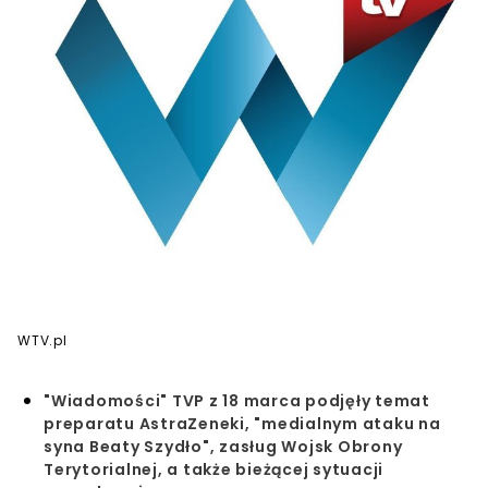
WTV.pl
"Wiadomości" TVP z 18 marca podjęły temat
preparatu AstraZeneki, "medialnym ataku na
syna Beaty Szydło", zasług Wojsk Obrony
Terytorialnej, a także bieżącej sytuacji