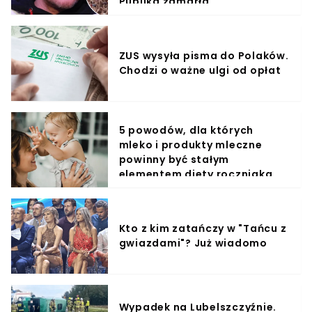
Publika zamarła
ZUS wysyła pisma do Polaków.
Chodzi o ważne ulgi od opłat
5 powodów, dla których
mleko i produkty mleczne
powinny być stałym
elementem diety roczniaka
Kto z kim zatańczy w "Tańcu z
gwiazdami"? Już wiadomo
Wypadek na Lubelszczyźnie.