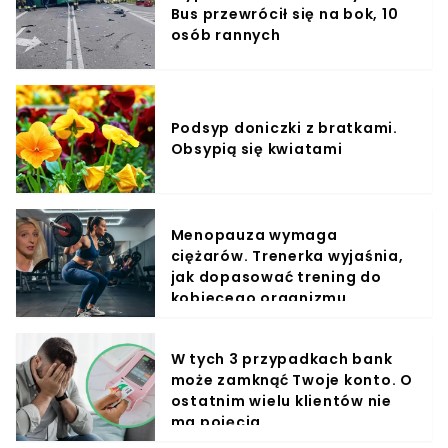
Bus przewrócił się na bok, 10
osób rannych
Podsyp doniczki z bratkami.
Obsypią się kwiatami
Menopauza wymaga
ciężarów. Trenerka wyjaśnia,
jak dopasować trening do
kobiecego organizmu
W tych 3 przypadkach bank
może zamknąć Twoje konto. O
ostatnim wielu klientów nie
ma pojęcia