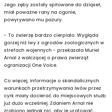
Jego zęby zostały spiłowane do dziąseł,
miał poważne rany na ogonie,
powyrywano mu pazury.
- To zwierzę bardzo cierpiało. Wygląda
gorzej niż lwy z ogrodów zoologicznych w
strefach wojennych - przekazała Muriel
Arnal z walczącej o prawa zwierząt
ogranizacji One Voice.
Co więcej, informacje o skandalicznych
warunkach przetrzymywania lwów przez
cyrk miały docierać do miejscowych służb
już dużo wcześniej. Zdaniem Arnal nie
zrobiono jednak nic, aby je uratować.