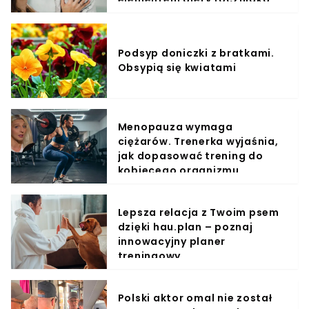
Podsyp doniczki z bratkami.
Obsypią się kwiatami
Menopauza wymaga
ciężarów. Trenerka wyjaśnia,
jak dopasować trening do
kobiecego organizmu
Lepsza relacja z Twoim psem
dzięki hau.plan – poznaj
innowacyjny planer
treningowy
Polski aktor omal nie został