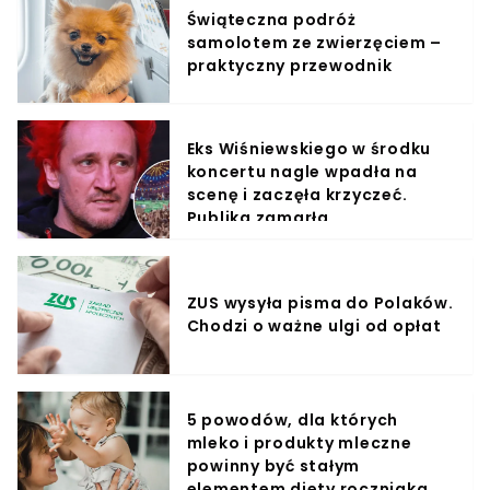
Świąteczna podróż
samolotem ze zwierzęciem –
praktyczny przewodnik
Eks Wiśniewskiego w środku
koncertu nagle wpadła na
scenę i zaczęła krzyczeć.
Publika zamarła
ZUS wysyła pisma do Polaków.
Chodzi o ważne ulgi od opłat
5 powodów, dla których
mleko i produkty mleczne
powinny być stałym
elementem diety roczniaka