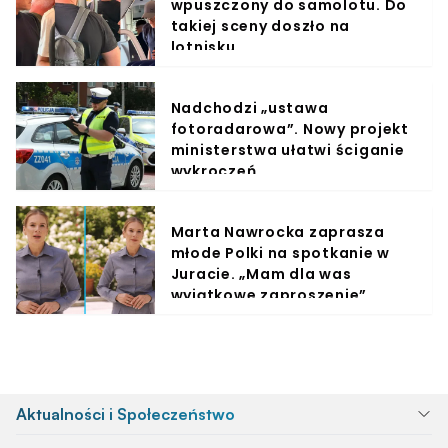
wpuszczony do samolotu. Do
takiej sceny doszło na
lotnisku
Nadchodzi „ustawa
fotoradarowa”. Nowy projekt
ministerstwa ułatwi ściganie
wykroczeń
Marta Nawrocka zaprasza
młode Polki na spotkanie w
Juracie. „Mam dla was
wyjątkowe zaproszenie”
Aktualności i Społeczeństwo