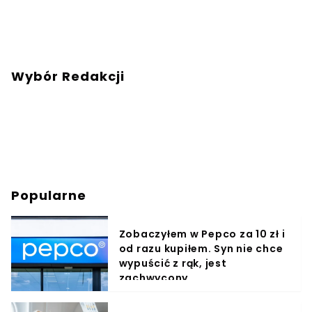
Wybór Redakcji
Popularne
Zobaczyłem w Pepco za 10 zł i
od razu kupiłem. Syn nie chce
wypuścić z rąk, jest
zachwycony