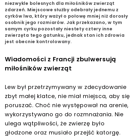
niezwykle bolesnych dla miłośników zwierząt
zdarzeń. Miejscowe służby odebrały jednemu z
cyrków lwa, który ważył o połowę mniej niż dorosły
osobnik jego rozmiarów. Jak przekazano, w tym
samym cyrku pozostały niestety cztery inne
zwierzęta tego gatunku, jednak stan ich zdrowia
jest obecnie kontrolowany.
Wiadomości z Francji zbulwersują
miłośników zwierząt
Lew był przetrzymywany w zdecydowanie
zbyt małej klatce, nie miał miejsca, aby się
poruszać. Choć nie występował na arenie,
wykorzystywano go do rozmnażania. Nie
ulega wątpliwości, że zwierzę było
głodzone oraz musiało przejść katorgę.