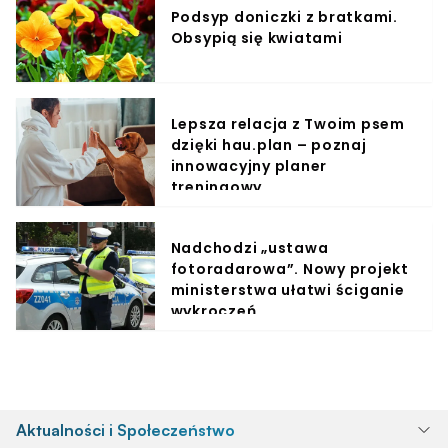
Podsyp doniczki z bratkami.
Obsypią się kwiatami
Lepsza relacja z Twoim psem
dzięki hau.plan – poznaj
innowacyjny planer
treningowy
Nadchodzi „ustawa
fotoradarowa”. Nowy projekt
ministerstwa ułatwi ściganie
wykroczeń
Aktualności i Społeczeństwo