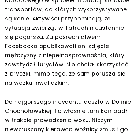
Narodowego w sprawie likwidacji środków
transportów, do których wykorzystywane
są konie. Aktywiści przypominają, że
sytuacja zwierząt w Tatrach nieustannie
się pogarsza. Za pośrednictwem
Facebooka opublikowali oni zdjęcie
mężczyzny z niepełnosprawnością, który
zawstydził turystów. Nie chciał skorzystać
z bryczki, mimo tego, że sam porusza się
na wózku inwalidzkim.
Do najgorszego incydentu doszło w Dolinie
Chochołowskiej. To właśnie tam koń padł
w trakcie prowadzenia wozu. Niczym
niewzruszony kierowca woźnicy zmusił go