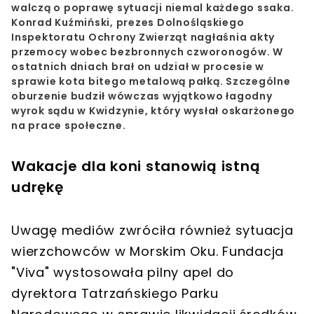
walczą o poprawę sytuacji niemal każdego ssaka.
Konrad Kuźmiński, prezes Dolnośląskiego
Inspektoratu Ochrony Zwierząt nagłaśnia akty
przemocy wobec bezbronnych czworonogów. W
ostatnich dniach brał on udział w procesie w
sprawie kota bitego metalową pałką. Szczególne
oburzenie budził wówczas wyjątkowo łagodny
wyrok sądu w Kwidzynie, który wysłał oskarżonego
na prace społeczne.
Wakacje dla koni stanowią istną
udrękę
Uwagę mediów zwróciła również sytuacja
wierzchowców w Morskim Oku. Fundacja
"Viva" wystosowała pilny apel do
dyrektora Tatrzańskiego Parku