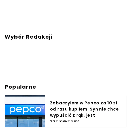
Wybór Redakcji
Popularne
Zobaczyłem w Pepco za 10 zł i
od razu kupiłem. Syn nie chce
wypuścić z rąk, jest
zachwycony