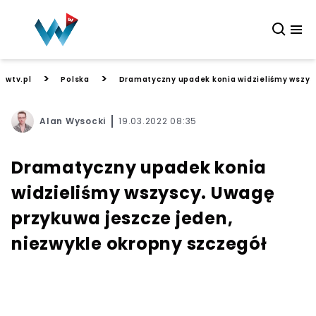
>
>
wtv.pl
Polska
Dramatyczny upadek konia widzieliśmy wszysc
Alan Wysocki
19.03.2022 08:35
Dramatyczny upadek konia
widzieliśmy wszyscy. Uwagę
przykuwa jeszcze jeden,
niezwykle okropny szczegół