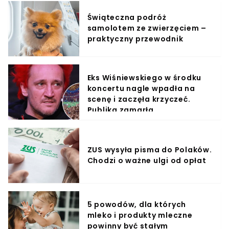
Świąteczna podróż
samolotem ze zwierzęciem –
praktyczny przewodnik
Eks Wiśniewskiego w środku
koncertu nagle wpadła na
scenę i zaczęła krzyczeć.
Publika zamarła
ZUS wysyła pisma do Polaków.
Chodzi o ważne ulgi od opłat
5 powodów, dla których
mleko i produkty mleczne
powinny być stałym