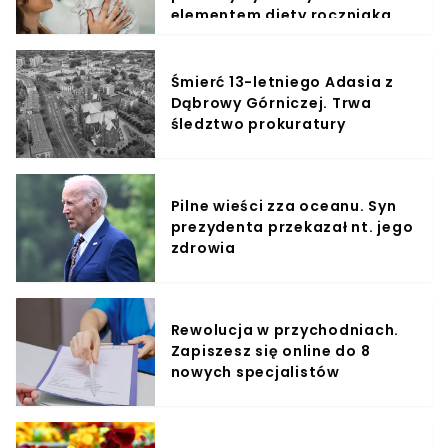
elementem diety roczniaka
Śmierć 13-letniego Adasia z
Dąbrowy Górniczej. Trwa
śledztwo prokuratury
Pilne wieści zza oceanu. Syn
prezydenta przekazał nt. jego
zdrowia
Rewolucja w przychodniach.
Zapiszesz się online do 8
nowych specjalistów