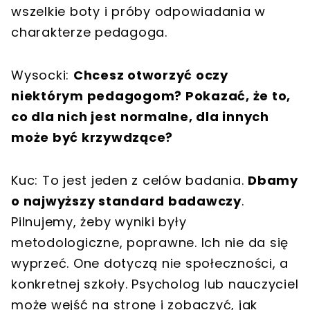
wszelkie boty i próby odpowiadania w
charakterze pedagoga.
Wysocki:
Chcesz otworzyć oczy
niektórym pedagogom? Pokazać, że to,
co dla nich jest normalne, dla innych
może być krzywdzące?
Kuc: To jest jeden z celów badania.
Dbamy
o najwyższy standard badawczy
.
Pilnujemy, żeby wyniki były
metodologiczne, poprawne. Ich nie da się
wyprzeć. One dotyczą nie społeczności, a
konkretnej szkoły. Psycholog lub nauczyciel
może wejść na stronę i zobaczyć, jak