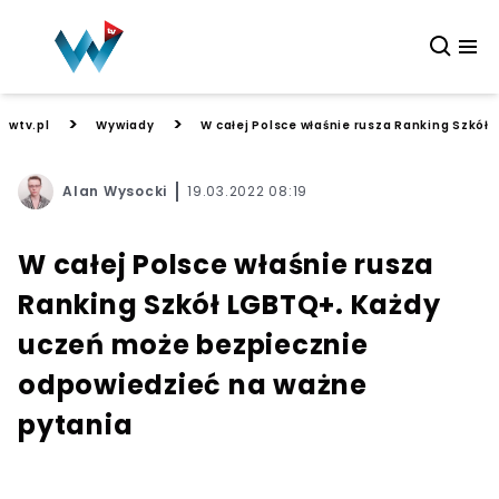
>
>
wtv.pl
Wywiady
W całej Polsce właśnie rusza Ranking Szkó
Alan Wysocki
19.03.2022 08:19
W całej Polsce właśnie rusza
Ranking Szkół LGBTQ+. Każdy
uczeń może bezpiecznie
odpowiedzieć na ważne
pytania