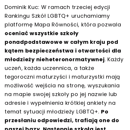
Dominik Kuc: W ramach trzeciej edycji
Rankingu Szkół LGBTQ+ uruchamiamy
platformę Mapa Równości, która pozwala
oceniać wszystkie szkoły
ponadpodstawowe w całym kraju pod
kątem bezpieczeństwa i otwartości dla
młodzieży nieheteronormatywnej
. Każdy
uczeń, każda uczennica, a także
tegoroczni maturzyści i maturzystki mają
możliwość wejścia na stronę, wyszukania
na mapie swojej szkoły po jej nazwie lub
adresie i wypełnienia krótkiej ankiety na
temat sytuacji młodzieży LGBTQ+.
Po
przesłaniu odpowiedzi, trafiają one do
naszej bazy. Następnie szkoła jest