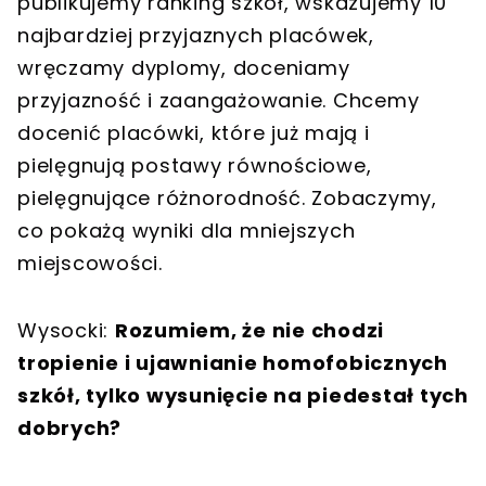
publikujemy ranking szkół, wskazujemy 10
najbardziej przyjaznych placówek,
wręczamy dyplomy, doceniamy
przyjazność i zaangażowanie. Chcemy
docenić placówki, które już mają i
pielęgnują postawy równościowe,
pielęgnujące różnorodność. Zobaczymy,
co pokażą wyniki dla mniejszych
miejscowości.
Wysocki:
Rozumiem, że nie chodzi
tropienie i ujawnianie homofobicznych
szkół, tylko wysunięcie na piedestał tych
dobrych?