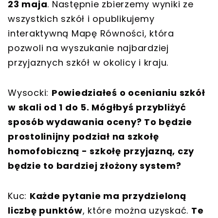
23 maja
. Następnie zbierzemy wyniki ze
wszystkich szkół i opublikujemy
interaktywną Mapę Równości, która
pozwoli na wyszukanie najbardziej
przyjaznych szkół w okolicy i kraju.
Wysocki:
Powiedziałeś o ocenianiu szkół
w skali od 1 do 5. Mógłbyś przybliżyć
sposób wydawania oceny? To będzie
prostolinijny podział na szkołę
homofobiczną - szkołę przyjazną, czy
będzie to bardziej złożony system?
Kuc:
Każde pytanie ma przydzieloną
liczbę punktów
, które można uzyskać.
Te