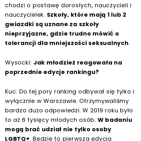
chodzi o postawę dorosłych, nauczycieli i
nauczycielek.
Szkoły, które mają 1 lub 2
gwiazdki są uznane za szkoły
nieprzyjazne, gdzie trudno mówić o
tolerancji dla mniejszości seksualnych
.
Wysocki:
Jak młodzież reagowała na
poprzednie edycje rankingu?
Kuc: Do tej pory ranking odbywał się tylko i
wyłącznie w Warszawie. Otrzymywaliśmy
bardzo dużo odpowiedzi. W 2019 roku było
to aż 6 tysięcy młodych osób.
W badaniu
mogą brać udział nie tylko osoby
LGBTQ+
. Będzie to pierwsza edycja