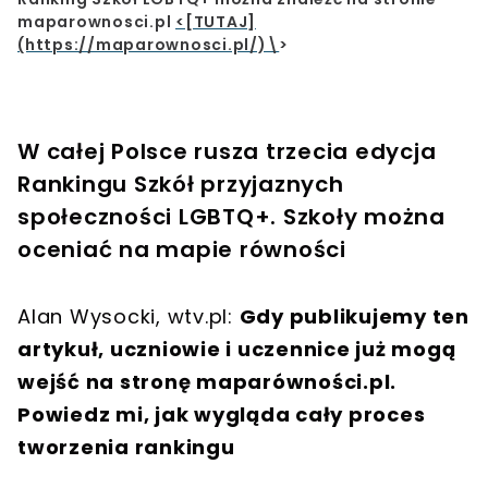
maparownosci.pl
<[TUTAJ]
(https://maparownosci.pl/)\
>
W całej Polsce rusza trzecia edycja
Rankingu Szkół przyjaznych
społeczności LGBTQ+. Szkoły można
oceniać na mapie równości
Alan Wysocki, wtv.pl:
Gdy publikujemy ten
artykuł, uczniowie i uczennice już mogą
wejść na stronę maparówności.pl.
Powiedz mi, jak wygląda cały proces
tworzenia rankingu