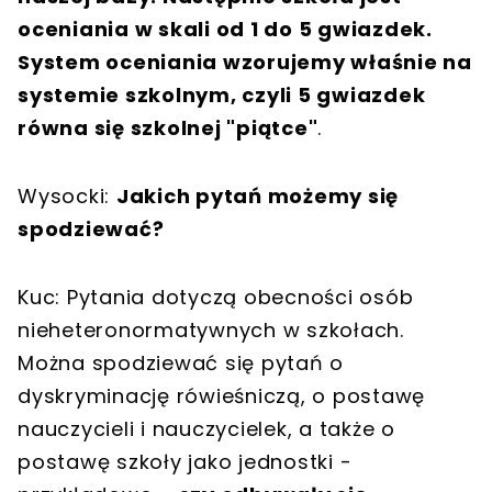
oceniania w skali od 1 do 5 gwiazdek.
System oceniania wzorujemy właśnie na
systemie szkolnym, czyli 5 gwiazdek
równa się szkolnej "piątce"
.
Wysocki:
Jakich pytań możemy się
spodziewać?
Kuc: Pytania dotyczą obecności osób
nieheteronormatywnych w szkołach.
Można spodziewać się pytań o
dyskryminację rówieśniczą, o postawę
nauczycieli i nauczycielek, a także o
postawę szkoły jako jednostki -