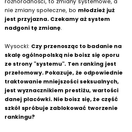
różnorodności, to zmiany systemowe, a
nie zmiany społeczne, bo
młodzież już
jest przyjazna. Czekamy aż system
nadgoni tę zmianę
.
Wysocki:
Czy przenosząc to badanie na
skalę ogólnopolską nie boisz się oporu
ze strony "systemu". Ten ranking jest
przełomowy. Pokazuje, że odpowiednie
traktowanie mniejszości seksualnych,
jest wyznacznikiem prestiżu, wartości
danej placówki. Nie boisz się, że część
szkół spróbuje zablokować tworzenie
rankingu?