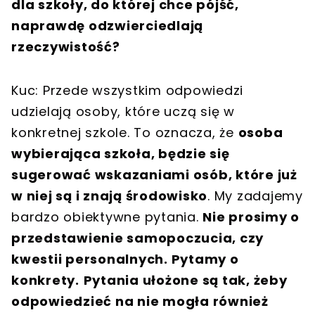
dla szkoły, do której chce pójść,
naprawdę odzwierciedlają
rzeczywistość?
Kuc: Przede wszystkim odpowiedzi
udzielają osoby, które uczą się w
konkretnej szkole. To oznacza, że
osoba
wybierająca szkoła, będzie się
sugerować wskazaniami osób, które już
w niej są i znają środowisko
. My zadajemy
bardzo obiektywne pytania.
Nie prosimy o
przedstawienie samopoczucia, czy
kwestii personalnych. Pytamy o
konkrety.
Pytania ułożone są tak, żeby
odpowiedzieć na nie mogła również