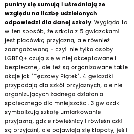
punkty się sumują i uśredniają ze
względu na liczbę udzielonych
odpowiedzi dla danej szkoły
. Wygląda to
w ten sposób, że szkoła z 5 gwiazdkami
jest placówką przyjazną, ale również
zaangażowaną - czyli nie tylko osoby
LGBTQ+ czują się w niej akceptowane i
bezpiecznej, ale też są organizowane takie
akcje jak "Tęczowy Piątek". 4 gwiazdki
przypadają dla szkół przyjaznych, ale nie
organizujących żadnego działania
społecznego dla mniejszości. 3 gwiazdki
symbolizują szkołę umiarkowanie
przyjazną, gdzie rówieśnicy i rówieśniczki
są przyjaźni, ale pojawiają się kłopoty, jeśli