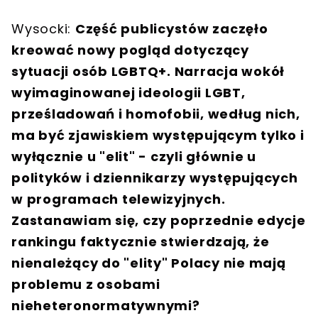
Wysocki:
Część publicystów zaczęło
kreować nowy pogląd dotyczący
sytuacji osób LGBTQ+. Narracja wokół
wyimaginowanej ideologii LGBT,
prześladowań i homofobii, według nich,
ma być zjawiskiem występującym tylko i
wyłącznie u "elit" - czyli głównie u
polityków i dziennikarzy występujących
w programach telewizyjnych.
Zastanawiam się, czy poprzednie edycje
rankingu faktycznie stwierdzają, że
nienależący do "elity" Polacy nie mają
problemu z osobami
nieheteronormatywnymi?