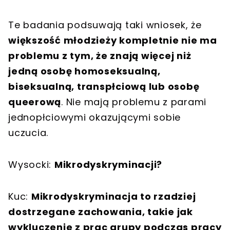
Te badania podsuwają taki wniosek, że
większość młodzieży kompletnie nie ma
problemu z tym, że znają więcej niż
jedną osobę homoseksualną,
biseksualną, transpłciową lub osobę
queerową
. Nie mają problemu z parami
jednopłciowymi okazującymi sobie
uczucia.
Wysocki:
Mikrodyskryminacji?
Kuc:
Mikrodyskryminacja to rzadziej
dostrzegane zachowania, takie jak
wykluczenie z prac grupy podczas pracy