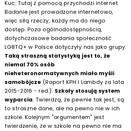
Kuc: Tutaj z pomocą przychodzi internet.
Badanie jest prowadzone internetowo,
więc siłą rzeczy, każdy ma do niego
dostęp. Poza ogólnodostępnością,
dotychczasowe badania społeczność
LGBTQ+ w Polsce dotyczyły nas jako grupy.
Taką straszną statystyką jest to, że
niemal 70% osób
nieheteronormatywnych miało myśli
samobójcze
(Raport KPH I Lambdy za lata
2015-2016 - red.).
Szkoły stosują system
wyparcia
. Twierdzą, że pewnie tak jest, są
to straszne dane, ale na pewno nie w ich
szkole. Kolejnym "argumentem" jest
twierdzenie, że w szkole na pewno nie ma