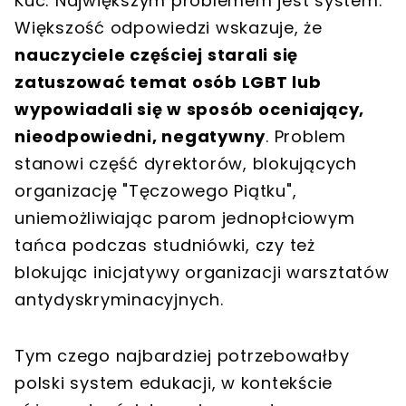
Kuc: Największym problemem jest system.
Większość odpowiedzi wskazuje, że
nauczyciele częściej starali się
zatuszować temat osób LGBT lub
wypowiadali się w sposób oceniający,
nieodpowiedni, negatywny
. Problem
stanowi część dyrektorów, blokujących
organizację "Tęczowego Piątku",
uniemożliwiając parom jednopłciowym
tańca podczas studniówki, czy też
blokując inicjatywy organizacji warsztatów
antydyskryminacyjnych.
Tym czego najbardziej potrzebowałby
polski system edukacji, w kontekście