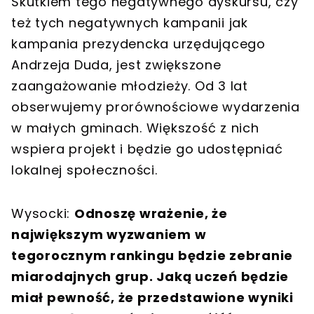
Skutkiem tego negatywnego dyskursu, czy
też tych negatywnych kampanii jak
kampania prezydencka urzędującego
Andrzeja Duda, jest zwiększone
zaangażowanie młodzieży. Od 3 lat
obserwujemy prorównościowe wydarzenia
w małych gminach. Większość z nich
wspiera projekt i będzie go udostępniać
lokalnej społeczności.
Wysocki:
Odnoszę wrażenie, że
największym wyzwaniem w
tegorocznym rankingu będzie zebranie
miarodajnych grup. Jaką uczeń będzie
miał pewność, że przedstawione wyniki