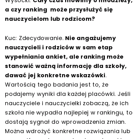
Wysocki:
Cały czas mówimy o młodzieży,
a czy ranking może przysłużyć się
nauczycielom lub rodzicom?
Kuc: Zdecydowanie.
Nie angażujemy
nauczycieli i rodziców w sam etap
wypełniania ankiet, ale ranking może
stanowić ważną informację dla szkoły,
dawać jej konkretne wskazówki
.
Wartością tego badania jest to, że
podajemy wyniki dla każdej placówki. Jeśli
nauczyciele i nauczycielki zobaczą, że ich
szkoła nie wypadła najlepiej w rankingu, to
dostają sygnał do wprowadzenia zmian.
Można wdrożyć konkretne rozwiązania lub