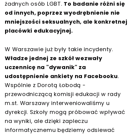
żadnych osób LGBT.
To badanie różni się
od innych, poprzez wyodrębnienie nie
mniejszości seksualnych, ale konkretnej
placówki edukacyjnej.
W Warszawie już były takie incydenty.
Władze jednej ze szkół wezwały
uczennicę na "dywanik" za
udostępnienie ankiety na Facebooku
.
Wspólnie z Dorotą Łobodą -
przewodniczącą komisji edukacji w rady
m.st. Warszawy interweniowaliśmy u
dyrekcji. Szkoły mogą próbować wpływać
na wyniki, ale dzięki zapleczu
informatycznemu będziemy odsiewać