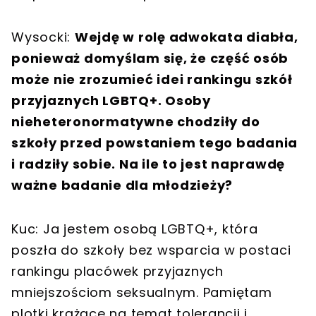
Wysocki:
Wejdę w rolę adwokata diabła,
ponieważ domyślam się, że część osób
może nie zrozumieć idei rankingu szkół
przyjaznych LGBTQ+. Osoby
nieheteronormatywne chodziły do
szkoły przed powstaniem tego badania
i radziły sobie. Na ile to jest naprawdę
ważne badanie dla młodzieży?
Kuc: Ja jestem osobą LGBTQ+, która
poszła do szkoły bez wsparcia w postaci
rankingu placówek przyjaznych
mniejszościom seksualnym. Pamiętam
plotki krążące na temat tolerancji i