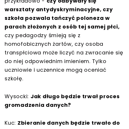
przykładowo -
czy odbywały się
warsztaty antydyskryminacyjne, czy
szkoła pozwala tańczyć poloneza w
parach złożonych z osób tej samej płci,
czy pedagodzy śmieją się z
homofobicznych żartów, czy osoba
transpłciowa może liczyć na zwracanie się
do niej odpowiednim imieniem. Tylko
uczniowie i uczennice mogą oceniać
szkołę.
Wysocki:
Jak długo będzie trwał proces
gromadzenia danych?
Kuc:
Zbieranie danych będzie trwało do