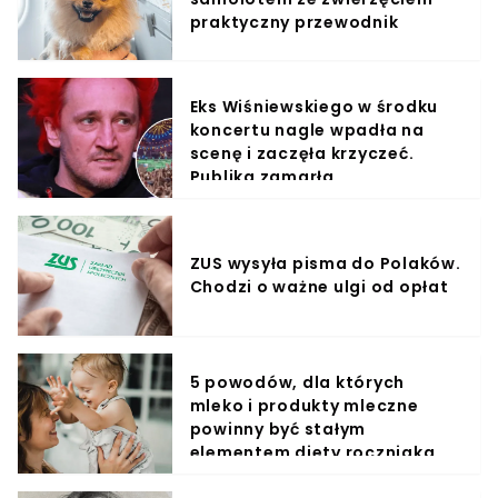
praktyczny przewodnik
Eks Wiśniewskiego w środku
koncertu nagle wpadła na
scenę i zaczęła krzyczeć.
Publika zamarła
ZUS wysyła pisma do Polaków.
Chodzi o ważne ulgi od opłat
5 powodów, dla których
mleko i produkty mleczne
powinny być stałym
elementem diety roczniaka