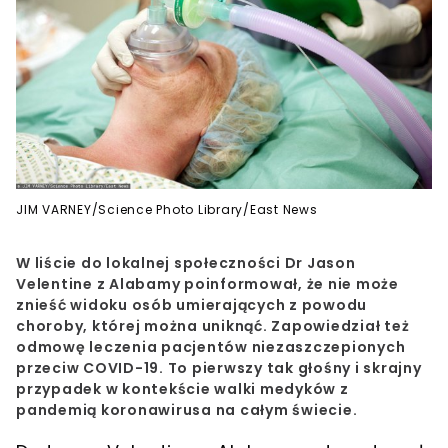
JIM VARNEY/Science Photo Library/East News
W liście do lokalnej społeczności Dr Jason
Velentine z Alabamy poinformował, że nie może
znieść widoku osób umierających z powodu
choroby, której można uniknąć. Zapowiedział też
odmowę leczenia pacjentów niezaszczepionych
przeciw COVID-19. To pierwszy tak głośny i skrajny
przypadek w kontekście walki medyków z
pandemią koronawirusa na całym świecie.