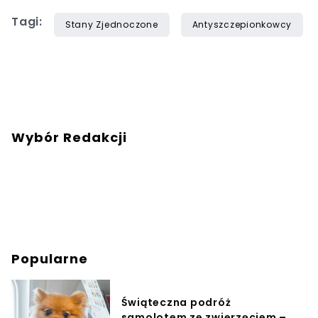
Tagi:
Stany Zjednoczone
Antyszczepionkowcy
Wybór Redakcji
Popularne
Świąteczna podróż
samolotem ze zwierzęciem –