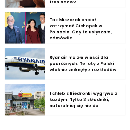
treningowy
Tak Miszczak chciał
zatrzymać Cichopek w
Polsacie. Gdy to usłyszała,
odmówiła
Ryanair ma złe wieści dla
podróżnych. Te loty z Polski
właśnie zniknęły z rozkładów
1 chleb z Biedronki wygrywa z
każdym. Tylko 3 składniki,
naturalniej się nie da