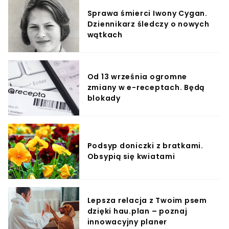
Sprawa śmierci Iwony Cygan.
Dziennikarz śledczy o nowych
wątkach
Od 13 września ogromne
zmiany w e-receptach. Będą
blokady
Podsyp doniczki z bratkami.
Obsypią się kwiatami
Lepsza relacja z Twoim psem
dzięki hau.plan – poznaj
innowacyjny planer