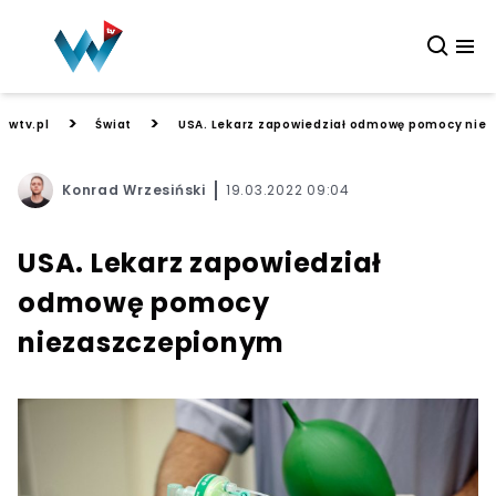
>
>
wtv.pl
Świat
USA. Lekarz zapowiedział odmowę pomocy nie
Konrad Wrzesiński
19.03.2022 09:04
USA. Lekarz zapowiedział
odmowę pomocy
niezaszczepionym