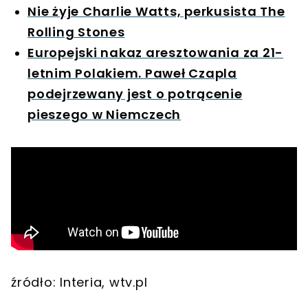
Nie żyje Charlie Watts, perkusista The
Rolling Stones
Europejski nakaz aresztowania za 21-
letnim Polakiem. Paweł Czapla
podejrzewany jest o potrącenie
pieszego w Niemczech
źródło: Interia, wtv.pl