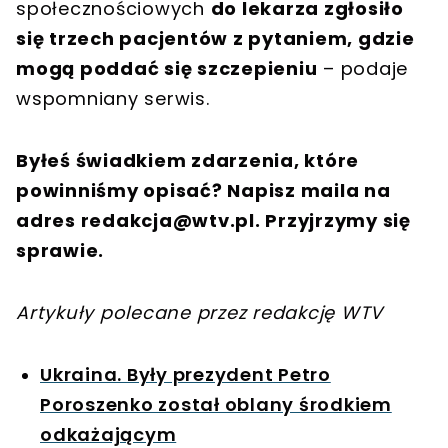
społecznościowych
do lekarza zgłosiło
się trzech pacjentów z pytaniem, gdzie
mogą poddać się szczepieniu
– podaje
wspomniany serwis.
Byłeś świadkiem zdarzenia, które
powinniśmy opisać? Napisz maila na
adres
redakcja@wtv.pl
. Przyjrzymy się
sprawie.
Artykuły polecane przez redakcję WTV
Ukraina. Były prezydent Petro
Poroszenko został oblany środkiem
odkażającym