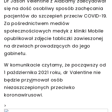
Dr Jason Velentine
z Alabamy zdecydował
się na dość osobliwy sposób
zachęcania
pacjentów do szczepień przeciw COVID-19
.
Za pośrednictwem mediów
społecznościowych medyk z kliniki Mobile
opublikował zdjęcie tabliczki zawieszonej
na drzwiach prowadzących do jego
gabinetu.
W komunikacie czytamy, że począwszy
od
1 października 2021 roku, dr Valentine nie
będzie przyjmował osób
niezaszczepionych przeciwko
koronawirusowi
.
>