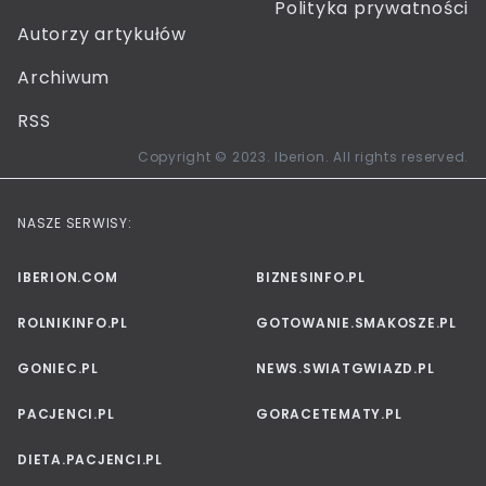
Polityka prywatności
Autorzy artykułów
Archiwum
RSS
Copyright © 2023. Iberion. All rights reserved.
NASZE SERWISY:
IBERION.COM
BIZNESINFO.PL
ROLNIKINFO.PL
GOTOWANIE.SMAKOSZE.PL
GONIEC.PL
NEWS.SWIATGWIAZD.PL
PACJENCI.PL
GORACETEMATY.PL
DIETA.PACJENCI.PL