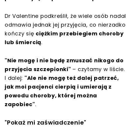
Dr Valentine podkreślił, że wiele osób nadal
odmawia jednak jej przyjęcia, co nierzadko
kończy się
ciężkim przebiegiem choroby
lub śmiercią
.
"Nie mogę i nie będę zmuszać nikogo do
przyjęcia szczepionki"
– czytamy w liście.
I dalej:
"Ale nie mogę też dalej patrzeć,
jak moi pacjenci cierpią i umierają z
powodu choroby, której można
zapobiec"
.
"Pokaż mi zaświadczenie"