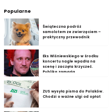
Popularne
Świąteczna podróż
samolotem ze zwierzęciem –
praktyczny przewodnik
Eks Wiśniewskiego w środku
koncertu nagle wpadła na
scenę i zaczęła krzyczeć.
Publika zamarła
ZUS wysyła pisma do Polaków.
Chodzi o ważne ulgi od opłat