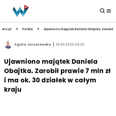
>
>
wtv.pl
Polska
Ujawniono majątek Daniela Obajtka. Zarobił pr
Agata Jaroszewska
19.03.2022 08:22
Ujawniono majątek Daniela
Obajtka. Zarobił prawie 7 mln zł
i ma ok. 30 działek w całym
kraju