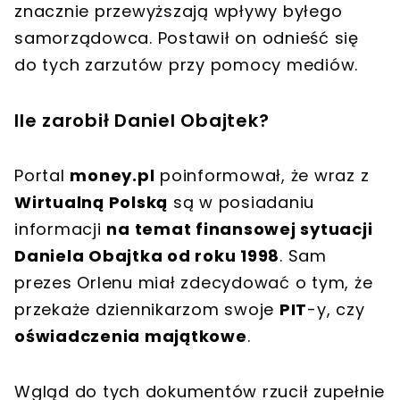
znacznie przewyższają wpływy
byłego
samorządowca. Postawił on odnieść się
do tych zarzutów przy pomocy mediów.
Ile zarobił Daniel Obajtek?
Portal
money.pl
poinformował, że wraz z
Wirtualną Polską
są w posiadaniu
informacji
na temat finansowej sytuacji
Daniela Obajtka od roku 1998
. Sam
prezes Orlenu miał zdecydować o tym, że
przekaże dziennikarzom swoje
PIT
-y, czy
oświadczenia majątkowe
.
Wgląd do tych dokumentów rzucił zupełnie