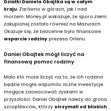
Działki Daniela Obajtka są w całym
kraju
. Zarówno w górach, jak i nad
morzem. Money.pl wskazuje, że sporo ziemi
zakupionej zostało również na Mazurach.
Okazuje się, że bezcenne było finansowe
wsparcie rodziny
prezesa Orlenu.
Daniel Obajtek mógł liczyć na
finansową pomoc rodziny
Mało kto może liczyć na to, że ich rodzina
będzie mogła wspomóc liczne inwestycje
mogące zaowocować zyskami w
przyszłości. Daniel Obajtek należy do grona
szczęśliwców, którzy
otrzymali od bliskich