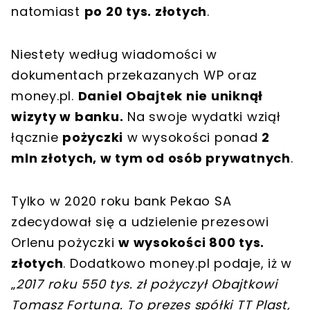
natomiast
po 20 tys. złotych
.
Niestety według wiadomości w
dokumentach przekazanych WP oraz
money.pl.
Daniel Obajtek nie uniknął
wizyty w banku.
Na swoje wydatki wziął
łącznie
pożyczki
w wysokości ponad
2
mln złotych, w tym od osób prywatnych
.
Tylko w 2020 roku bank Pekao SA
zdecydował się a udzielenie prezesowi
Orlenu pożyczki
w wysokości 800 tys.
złotych
. Dodatkowo money.pl podaje, iż w
„
2017 roku 550 tys. zł pożyczył Obajtkowi
Tomasz Fortuna. To prezes spółki TT Plast,