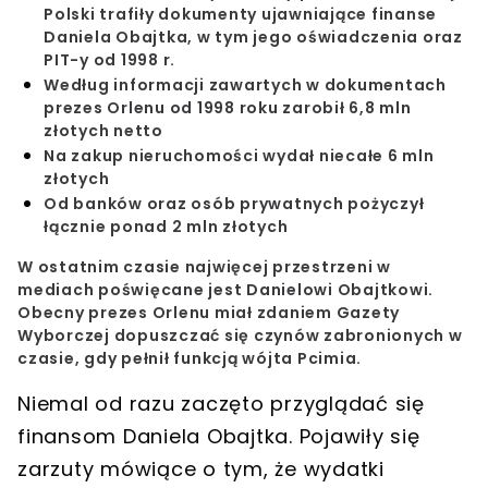
Polski trafiły dokumenty ujawniające finanse
Daniela Obajtka, w tym jego oświadczenia oraz
PIT-y od 1998 r.
Według informacji zawartych w dokumentach
prezes Orlenu od 1998 roku zarobił 6,8 mln
złotych netto
Na zakup nieruchomości wydał niecałe 6 mln
złotych
Od banków oraz osób prywatnych pożyczył
łącznie ponad 2 mln złotych
W ostatnim czasie najwięcej przestrzeni w
mediach poświęcane jest Danielowi Obajtkowi.
Obecny
prezes Orlenu miał zdaniem Gazety
Wyborczej dopuszczać się czynów zabronionych
w
czasie, gdy pełnił funkcją wójta Pcimia.
Niemal od razu zaczęto przyglądać się
finansom Daniela Obajtka
. Pojawiły się
zarzuty mówiące o tym, że
wydatki