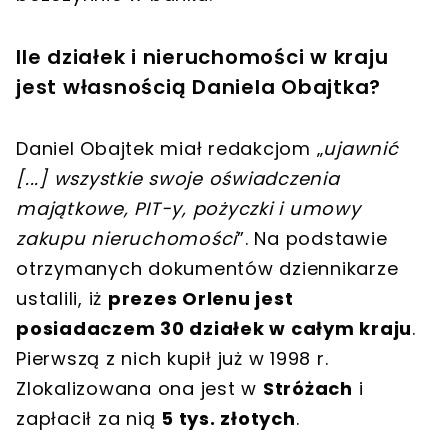
Ile działek i nieruchomości w kraju
jest własnością Daniela Obajtka?
Daniel Obajtek miał redakcjom „
ujawnić
[
...
]
wszystkie swoje oświadczenia
majątkowe, PIT-y, pożyczki i umowy
zakupu nieruchomości
”. Na podstawie
otrzymanych dokumentów dziennikarze
ustalili, iż
prezes Orlenu jest
posiadaczem 30 działek w całym kraju
.
Pierwszą z nich kupił już w 1998 r.
Zlokalizowana ona jest w
Stróżach
i
zapłacił za nią
5 tys. złotych
.