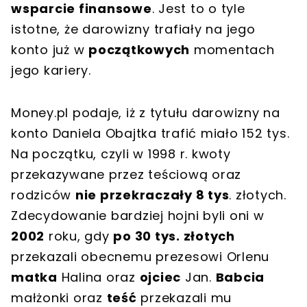
wsparcie finansowe
. Jest to o tyle
istotne, że darowizny trafiały na jego
konto już w
początkowych
momentach
jego kariery.
Money.pl podaje, iż z tytułu darowizny na
konto Daniela Obajtka trafić miało 152 tys.
Na początku, czyli w 1998 r. kwoty
przekazywane przez teściową oraz
rodziców
nie przekraczały 8 tys
. złotych.
Zdecydowanie bardziej hojni byli oni w
2002
roku, gdy
po 30 tys. złotych
przekazali obecnemu prezesowi Orlenu
matka
Halina oraz
ojciec
Jan.
Babcia
małżonki oraz
teść
przekazali mu