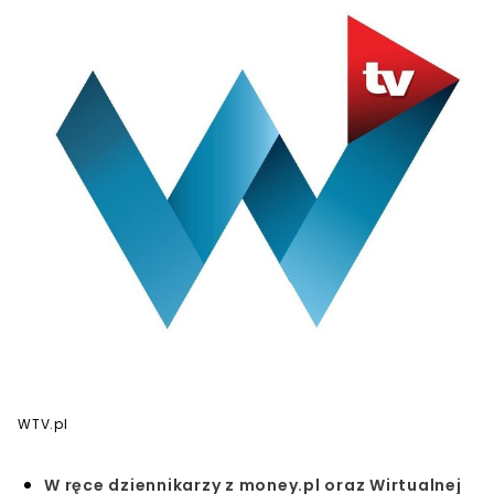
WTV.pl
W ręce dziennikarzy z money.pl oraz Wirtualnej