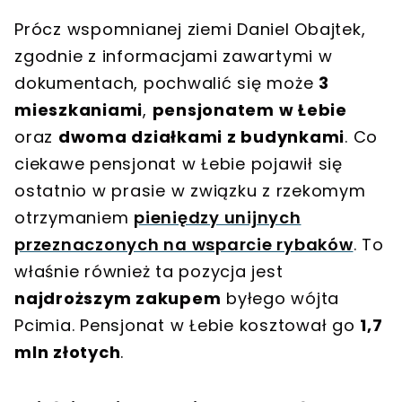
Prócz wspomnianej ziemi Daniel Obajtek,
zgodnie z informacjami zawartymi w
dokumentach, pochwalić się może
3
mieszkaniami
,
pensjonatem w Łebie
oraz
dwoma działkami z budynkami
. Co
ciekawe pensjonat w Łebie pojawił się
ostatnio w prasie w związku z rzekomym
otrzymaniem
pieniędzy unijnych
przeznaczonych na wsparcie rybaków
. To
właśnie również ta pozycja jest
najdroższym zakupem
byłego wójta
Pcimia. Pensjonat w Łebie kosztował go
1,7
mln złotych
.