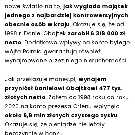
nowe światło na to,
jak wygląda majątek
jednego z najbardziej kontrowersyjnych
obecnie osób w kraju
. Okazuje się, że od
1998 r. Daniel Obajtek
zarobił 6 318 000 zł
netto
. Dodatkowo wpływy na konto byłego
wójta Pcimia gwarantują również
wynajmowane przez niego nieruchomości.
Jak przekazuje money.pl,
wynajem
przyniósł Danielowi Obajtkowi 477 tys.
złotych netto
. Zatem od 1998 roku do roku
2020 na konto prezesa Orlenu wpłynęło
około 6,8 mln złotych czystego zysku
.
Okazuje się, że pieniądze nie leżały
bezczynnie w banku.