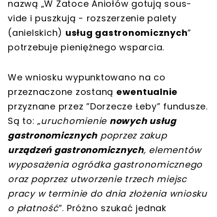
nazwą „W Zatoce Aniołów gotują sous-
vide i puszkują - rozszerzenie palety
(anielskich)
usług gastronomicznych
”
potrzebuje pieniężnego wsparcia.
We wniosku wypunktowano na co
przeznaczone zostaną
ewentualnie
przyznane przez ”Dorzecze Łeby” fundusze.
Są to: „
uruchomienie
nowych usług
gastronomicznych
poprzez zakup
urządzeń gastronomicznych
, elementów
wyposażenia ogródka gastronomicznego
oraz poprzez utworzenie trzech miejsc
pracy w terminie do dnia złożenia wniosku
o płatność
”. Próżno szukać jednak