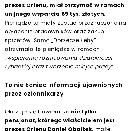
prezes Orlenu, miał otrzymać w ramach
unijnego wsparcia 89 tys. złotych
.
Pieniądze te miały zostać przeznaczone na
opłacenie pracowników oraz zakup
sprzętów. Samo „Dorzecze Łeby”
otrzymało te pieniądze w ramach
„
wspierania różnicowania działalności
rybackiej oraz tworzenie miejsc pracy
”.
To nie koniec informacji ujawnionych
przez dziennikarzy
Okazuje się bowiem, że
nie tylko
pensjonat, którego właścicielem jest
prezes Orlenu Daniel Obajtek
, może