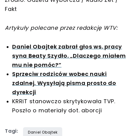
Fakt
Artykuły polecane przez redakcję WTV:
Daniel Obajtek zabrał głos ws. pracy
syna Beaty Szydło. „Dlaczego miałem
mu nie pomóc?”
Sprzeciw rodziców wobec nauki
zdalnej. Wysyłają pisma prosto do
dyrekcji
KRRiT stanowczo skrytykowała TVP.
Poszło o materiały dot. aborcji
Tagi:
Daniel Obajtek