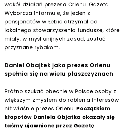
wokół działań prezesa Orlenu
. Gazeta
Wyborcza informuje, że
jeden z
pensjonatów w Łebie
otrzymał od
lokalnego stowarzyszenia fundusze, które
miały, w myśl unijnych zasad, zostać
przyznane rybakom
.
Daniel Obajtek jako prezes Orlenu
spełnia się na wielu płaszczyznach
Próżno szukać obecnie w Polsce osoby z
większym zmysłem do robienia interesów
niż właśnie prezes Orlenu.
Początkiem
kłopotów Daniela Objatka okazały się
taśmy ujawnione przez Gazetę