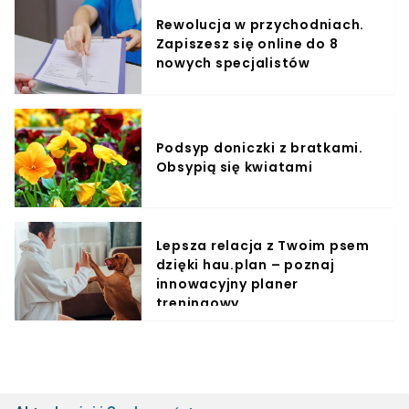
Rewolucja w przychodniach.
Zapiszesz się online do 8
nowych specjalistów
Podsyp doniczki z bratkami.
Obsypią się kwiatami
Lepsza relacja z Twoim psem
dzięki hau.plan – poznaj
innowacyjny planer
treningowy