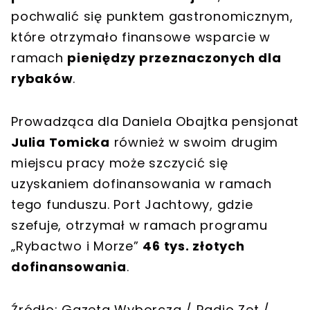
pochwalić się punktem gastronomicznym,
które otrzymało finansowe wsparcie w
ramach
pieniędzy przeznaczonych dla
rybaków
.
Prowadząca dla Daniela Obajtka pensjonat
Julia Tomicka
również w swoim drugim
miejscu pracy może szczycić się
uzyskaniem dofinansowania w ramach
tego funduszu. Port Jachtowy, gdzie
szefuje, otrzymał w ramach programu
„Rybactwo i Morze”
46 tys. złotych
dofinansowania
.
Źródło: Gazeta Wyborcza / Radio Zet /