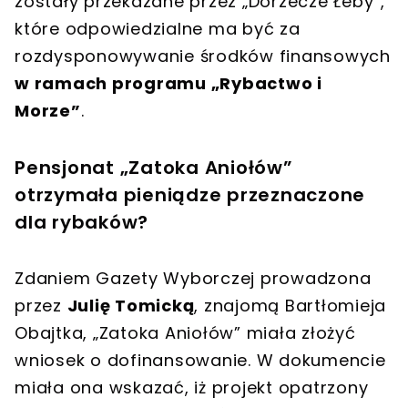
zostały przekazane przez „Dorzecze Łeby”,
które odpowiedzialne ma być za
rozdysponowywanie środków finansowych
w ramach programu „Rybactwo i
Morze”
.
Pensjonat „Zatoka Aniołów”
otrzymała pieniądze przeznaczone
dla rybaków?
Zdaniem Gazety Wyborczej prowadzona
przez
Julię Tomicką
, znajomą Bartłomieja
Obajtka, „Zatoka Aniołów” miała złożyć
wniosek o dofinansowanie. W dokumencie
miała ona wskazać, iż projekt opatrzony