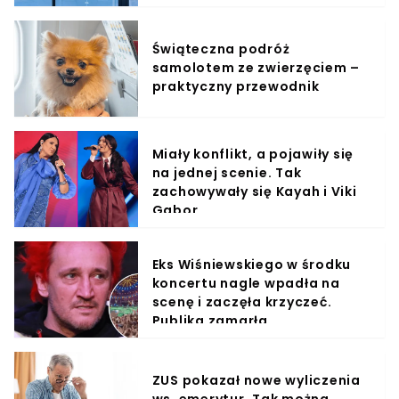
Świąteczna podróż
samolotem ze zwierzęciem –
praktyczny przewodnik
Miały konflikt, a pojawiły się
na jednej scenie. Tak
zachowywały się Kayah i Viki
Gabor
Eks Wiśniewskiego w środku
koncertu nagle wpadła na
scenę i zaczęła krzyczeć.
Publika zamarła
ZUS pokazał nowe wyliczenia