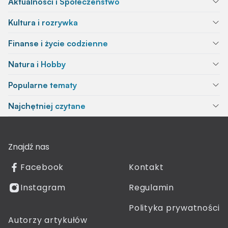
Aktualności i Społeczeństwo
Kultura i rozrywka
Finanse i życie codzienne
Natura i Hobby
Popularne tematy
Najchętniej czytane
Znajdź nas
Facebook
Kontakt
Instagram
Regulamin
Polityka prywatności
Autorzy artykułów