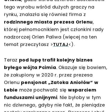
tego wyrobu wśród dużych graczy na
rynku, znalazła się również firma z
rodzinnego miasta prezesa Orlenu
,
której pełnomocnikiem jest członkini rady
nadzorczej Orlen Paliwa (więcej na ten
temat przeczytasz >
TUTAJ
<).
Teraz
pod lupę trafił kolejny biznes
byłego wójta Pcimia
. Okazuje się bowiem,
że zakupiony w 2020 r. przez prezesa
Orlenu
pensjonat „Zatoka Aniołów” w
Łebie
może pochwalić się
wsparciem
funduszami unijnymi
. Nie byłoby w tym
nic dziwnego, gdyby nie fakt, że pieniądze