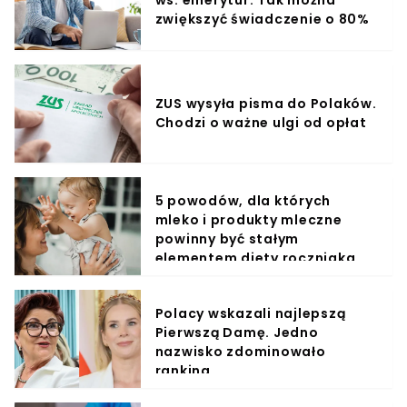
ws. emerytur. Tak można
zwiększyć świadczenie o 80%
ZUS wysyła pisma do Polaków.
Chodzi o ważne ulgi od opłat
5 powodów, dla których
mleko i produkty mleczne
powinny być stałym
elementem diety roczniaka
Polacy wskazali najlepszą
Pierwszą Damę. Jedno
nazwisko zdominowało
ranking