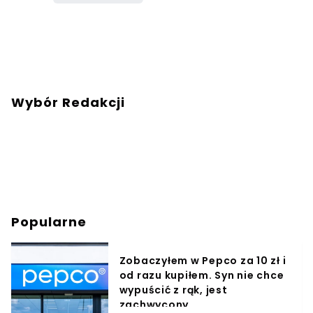
Wybór Redakcji
Popularne
Zobaczyłem w Pepco za 10 zł i
od razu kupiłem. Syn nie chce
wypuścić z rąk, jest
zachwycony