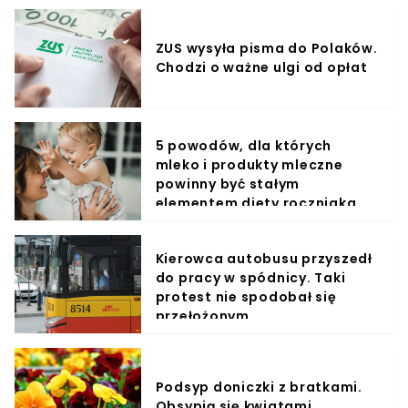
ZUS wysyła pisma do Polaków.
Chodzi o ważne ulgi od opłat
5 powodów, dla których
mleko i produkty mleczne
powinny być stałym
elementem diety roczniaka
Kierowca autobusu przyszedł
do pracy w spódnicy. Taki
protest nie spodobał się
przełożonym
Podsyp doniczki z bratkami.
Obsypią się kwiatami