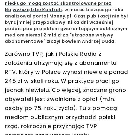
niedługo mogą zostać skontrolowane przez
Najwyższą Izbę Kontroli
, w marcu bieżącego roku
analizował portal Money.pl. Czas publikacji nie był
bynajmniej przypadkowy. Kilka dni wcześniej
podpis pod projektem gwarantującym publicznym
mediom niemal 2 mld zł za "utracone wpływy
abonamentowe" złozył bowiem Andrzej Duda.
Zarówno TVP, jak i Polskie Radio z
założenia utrzymują się z abonamentu
RTV, który w Polsce wynosi niewiele ponad
245 zł w skali roku. W praktyce płaci go
jednak niewielu. Co więcej, znaczne grono
obywateli jest zwolnione z opłat (m.in.
osoby po 75. roku życia). Tu z pomocą
mediom publicznym przychodzi polski
rząd, rokrocznie przyznając TVP