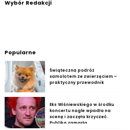
Wybór Redakcji
Popularne
Świąteczna podróż
samolotem ze zwierzęciem –
praktyczny przewodnik
Eks Wiśniewskiego w środku
koncertu nagle wpadła na
scenę i zaczęła krzyczeć.
Publika zamarła