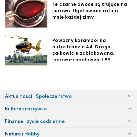
Te czarne owoce są trujące na
surowo. Ugotowane ratują
mnie każdej zimy
Poważny karambol na
autostradzie A4. Droga
całkowicie zablokowana,
lądował śmigłowiec LPR
Aktualności i Społeczeństwo
Kultura i rozrywka
Finanse i życie codzienne
Natura i Hobby