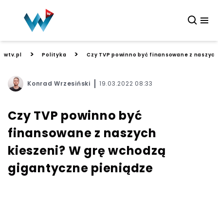
>
>
wtv.pl
Polityka
Czy TVP powinno być finansowane z naszych
Konrad Wrzesiński
19.03.2022 08:33
Czy TVP powinno być
finansowane z naszych
kieszeni? W grę wchodzą
gigantyczne pieniądze