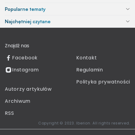
Popularne tematy
Najchętniej czytane
Znajdź nas
Facebook
Kontakt
Instagram
Regulamin
Polityka prywatności
Autorzy artykułów
Archiwum
RSS
Copyright © 2023. Iberion. All rights reserved.