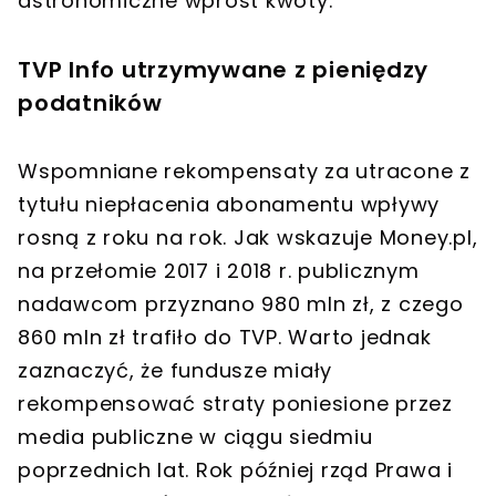
astronomiczne wprost kwoty.
TVP Info utrzymywane z pieniędzy
podatników
Wspomniane rekompensaty za utracone z
tytułu niepłacenia abonamentu wpływy
rosną z roku na rok. Jak wskazuje Money.pl,
na przełomie 2017 i 2018 r. publicznym
nadawcom przyznano 980 mln zł, z czego
860 mln zł trafiło do TVP. Warto jednak
zaznaczyć, że fundusze miały
rekompensować straty poniesione przez
media publiczne w ciągu siedmiu
poprzednich lat. Rok później rząd Prawa i