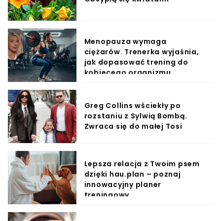
Menopauza wymaga
ciężarów. Trenerka wyjaśnia,
jak dopasować trening do
kobiecego organizmu
Greg Collins wściekły po
rozstaniu z Sylwią Bombą.
Zwraca się do małej Tosi
Lepsza relacja z Twoim psem
dzięki hau.plan – poznaj
innowacyjny planer
treningowy