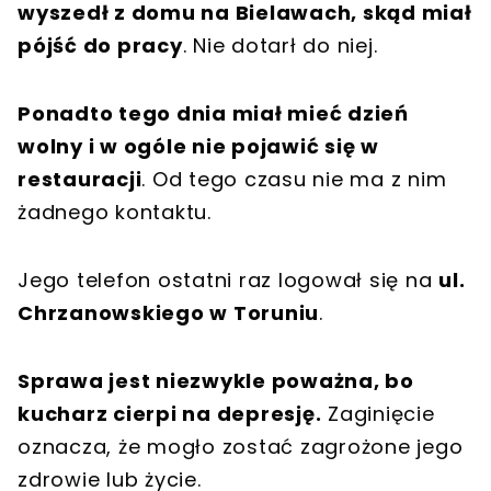
wyszedł z domu na Bielawach, skąd miał
pójść do pracy
. Nie dotarł do niej.
Ponadto tego dnia miał mieć dzień
wolny i w ogóle nie pojawić się w
restauracji
. Od tego czasu nie ma z nim
żadnego kontaktu.
Jego telefon ostatni raz logował się na
ul.
Chrzanowskiego w Toruniu
.
Sprawa jest niezwykle poważna, bo
kucharz cierpi na depresję.
Zaginięcie
oznacza, że mogło zostać zagrożone jego
zdrowie lub życie.