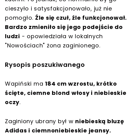
cieszyło i satysfakcjonowało, już nie
pomogło.
Źle się czuł, źle funkcjonował.
Bardzo zmieniło się jego podejście do
ludzi
- opowiedziała w lokalnych
"Nowościach" żona zaginionego.
Rysopis poszukiwanego
Wapiński ma
184 cm wzrostu, krótko
ścięte, ciemne blond włosy i niebieskie
oczy
.
Zaginiony ubrany był w
niebieską bluzę
Adidas i ciemnoniebieskie jeansy.