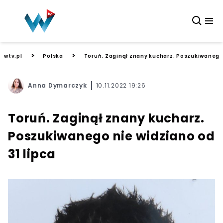
>
>
wtv.pl
Polska
Toruń. Zaginął znany kucharz. Poszukiwanego 
Anna Dymarczyk
10.11.2022 19:26
Toruń. Zaginął znany kucharz.
Poszukiwanego nie widziano od
31 lipca