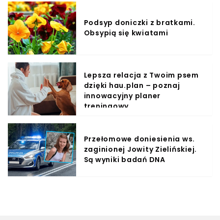
Podsyp doniczki z bratkami.
Obsypią się kwiatami
Lepsza relacja z Twoim psem
dzięki hau.plan – poznaj
innowacyjny planer
treningowy
Przełomowe doniesienia ws.
zaginionej Jowity Zielińskiej.
Są wyniki badań DNA