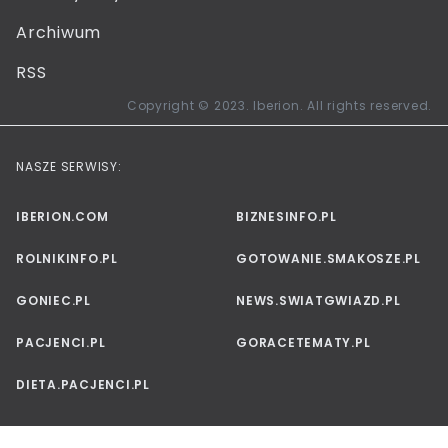
Archiwum
RSS
Copyright © 2023. Iberion. All rights reserved.
NASZE SERWISY:
IBERION.COM
BIZNESINFO.PL
ROLNIKINFO.PL
GOTOWANIE.SMAKOSZE.PL
GONIEC.PL
NEWS.SWIATGWIAZD.PL
PACJENCI.PL
GORACETEMATY.PL
DIETA.PACJENCI.PL