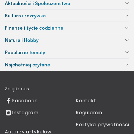
Aktualności i Społeczeństwo
Kultura i rozrywka
Finanse i życie codzienne
Natura i Hobby
Popularne tematy
Najchętniej czytane
Znajdź nas
Facebook
Kontakt
Instagram
Regulamin
Polityka prywatności
Autorzy artykułów