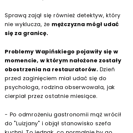
Sprawą zajął się również detektyw, który
nie wyklucza, że
mężczyzna mógł udać
się za granicę.
Problemy Wapińskiego pojawiły się w
momencie, w którym nałożone zostały
obostrzenia na restauratorów.
Dzień
przed zaginięciem miał udać się do
psychologa, rodzina obserwowała, jak
cierpiał przez ostatnie miesiące.
- Po odmrożeniu gastronomii mąż wrócił
do "Luizjany" i objął stanowisko szefa
kuchni. To jednak, co normalnie by go