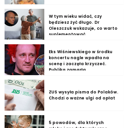
W tym wieku widać, czy
będziesz żyć długo. Dr
Oleszczuk wskazuje, co warto
suplementować
Eks Wiśniewskiego w środku
koncertu nagle wpadła na
scenę i zaczęła krzyczeć.
Publika zamarła
ZUS wysyła pisma do Polaków.
Chodzi o ważne ulgi od opłat
5 powodów, dla których