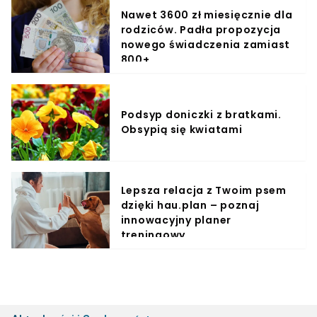
Nawet 3600 zł miesięcznie dla
rodziców. Padła propozycja
nowego świadczenia zamiast
800+
Podsyp doniczki z bratkami.
Obsypią się kwiatami
Lepsza relacja z Twoim psem
dzięki hau.plan – poznaj
innowacyjny planer
treningowy