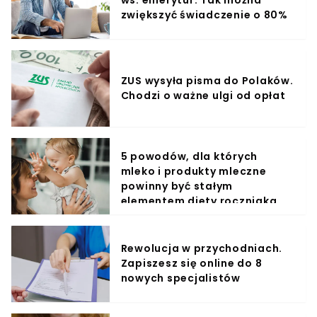
ws. emerytur. Tak można
zwiększyć świadczenie o 80%
ZUS wysyła pisma do Polaków.
Chodzi o ważne ulgi od opłat
5 powodów, dla których
mleko i produkty mleczne
powinny być stałym
elementem diety roczniaka
Rewolucja w przychodniach.
Zapiszesz się online do 8
nowych specjalistów