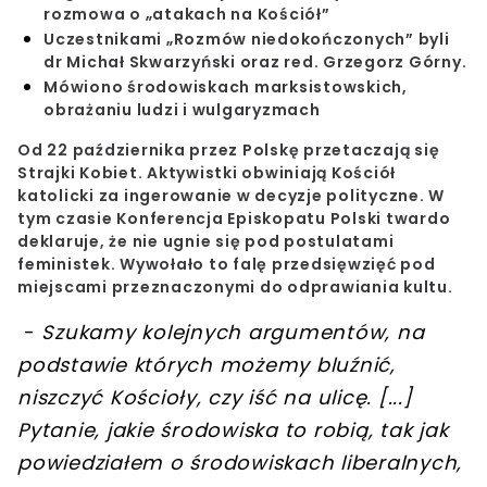
rozmowa o „atakach na Kościół”
Uczestnikami „Rozmów niedokończonych” byli
dr Michał Skwarzyński oraz red. Grzegorz Górny.
Mówiono środowiskach marksistowskich,
obrażaniu ludzi i wulgaryzmach
Od 22 października przez Polskę przetaczają się
Strajki Kobiet. Aktywistki obwiniają Kościół
katolicki za ingerowanie w decyzje polityczne. W
tym czasie Konferencja Episkopatu Polski twardo
deklaruje, że nie ugnie się pod postulatami
feministek. Wywołało to falę przedsięwzięć pod
miejscami przeznaczonymi do odprawiania kultu.
-
Szukamy kolejnych argumentów, na
podstawie których możemy bluźnić,
niszczyć Kościoły, czy iść na ulicę.
[
...
]
Pytanie, jakie środowiska to robią
, tak jak
powiedziałem o środowiskach liberalnych,