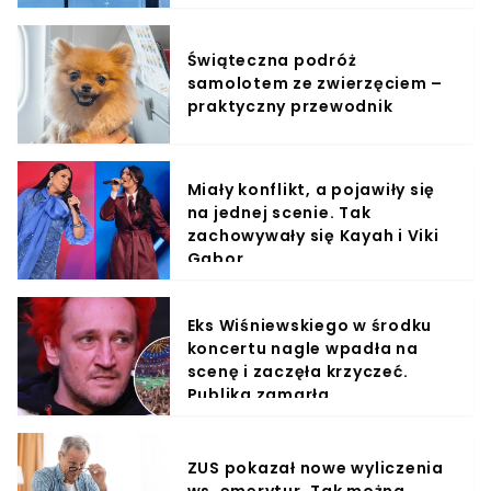
Świąteczna podróż
samolotem ze zwierzęciem –
praktyczny przewodnik
Miały konflikt, a pojawiły się
na jednej scenie. Tak
zachowywały się Kayah i Viki
Gabor
Eks Wiśniewskiego w środku
koncertu nagle wpadła na
scenę i zaczęła krzyczeć.
Publika zamarła
ZUS pokazał nowe wyliczenia