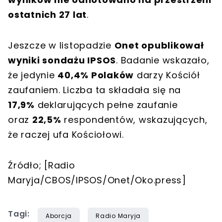
ostatnich 27 lat
.
Jeszcze w listopadzie
Onet opublikował
wyniki sondażu IPSOS
. Badanie wskazało,
że jedynie
40,4% Polaków
darzy Kościół
zaufaniem. Liczba ta składała się na
17,9%
deklarujących pełne zaufanie
oraz
22,5%
respondentów, wskazujących,
że raczej ufa Kościołowi.
Źródło; [Radio
Maryja/CBOS/IPSOS/Onet/Oko.press]
Tagi:
Aborcja
Radio Maryja