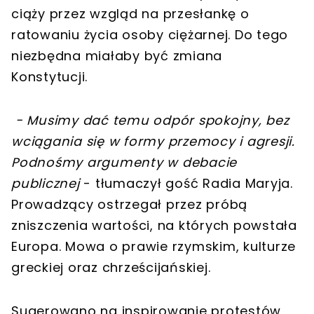
ciąży przez wzgląd na przesłankę o
ratowaniu życia osoby ciężarnej. Do tego
niezbędna miałaby być zmiana
Konstytucji.
-
Musimy dać temu odpór spokojny, bez
wciągania się w formy przemocy i agresji.
Podnośmy argumenty w debacie
publicznej
- tłumaczył gość Radia Maryja.
Prowadzący ostrzegał przez próbą
zniszczenia wartości, na których powstała
Europa. Mowa o prawie rzymskim, kulturze
greckiej oraz chrześcijańskiej.
Sugerowano na inspirowanie protestów