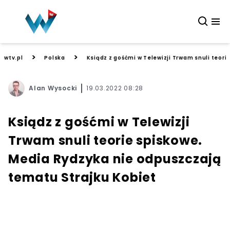
>
>
wtv.pl
Polska
Ksiądz z gośćmi w Telewizji Trwam snuli teor
Alan Wysocki
19.03.2022 08:28
Ksiądz z gośćmi w Telewizji
Trwam snuli teorie spiskowe.
Media Rydzyka nie odpuszczają
tematu Strajku Kobiet