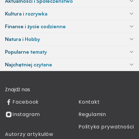
Aktualności i Społeczeństwo
Kultura i rozrywka
Finanse i życie codzienne
Natura i Hobby
Popularne tematy
Najchętniej czytane
Znajdź nas
Facebook
Kontakt
Instagram
Regulamin
Polityka prywatności
Autorzy artykułów