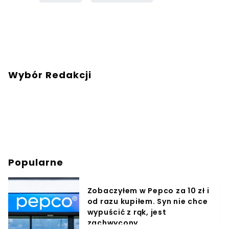
Wybór Redakcji
Popularne
Zobaczyłem w Pepco za 10 zł i
od razu kupiłem. Syn nie chce
wypuścić z rąk, jest
zachwycony