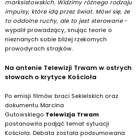
marksistowskich. Widzimy różnego rodzaju
impulsy, które idą przez świat.
Mówi się, że
to oddolne ruchy, ale to jest sterowane
-
wypalił prowadzący, snując teorie o
nieznanych sobie bliżej rzekomych
prowodyrach strajków.
Na antenie Telewizji Trwam w ostrych
słowach o krytyce Kościoła
Po emisji filmów braci Sekielskich oraz
dokumentu Marcina
Gutowskiego
Telewizja Trwam
postanowiła podjąć temat sytuacji
Kościoła. Debata została podsumowana