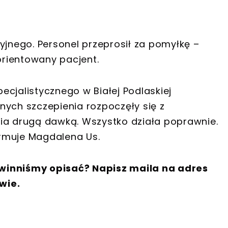
yjnego. Personel przeprosił za pomyłkę –
rientowany pacjent.
cjalistycznego w Białej Podlaskiej
nych szczepienia rozpoczęły się z
ia drugą dawką. Wszystko działa poprawnie.
rmuje Magdalena Us.
winniśmy opisać? Napisz maila na adres
wie.