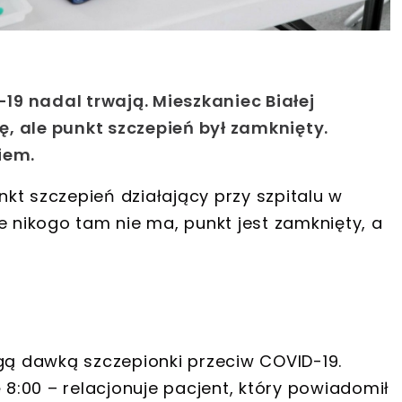
9 nadal trwają. Mieszkaniec Białej
, ale punkt szczepień był zamknięty.
iem.
kt szczepień działający przy szpitalu w
 że nikogo tam nie ma, punkt jest zamknięty, a
ugą dawką szczepionki przeciw COVID-19.
:00 – relacjonuje pacjent, który powiadomił