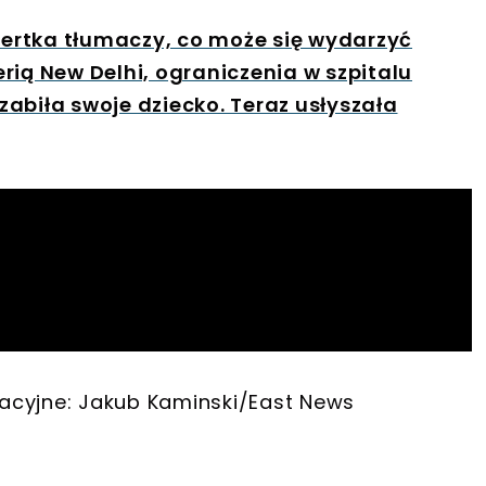
spertka tłumaczy, co może się wydarzyć
rią New Delhi, ograniczenia w szpitalu
abiła swoje dziecko. Teraz usłyszała
tracyjne: Jakub Kaminski/East News