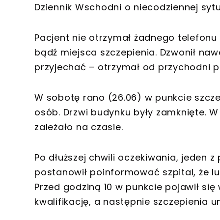
Dziennik Wschodni o niecodziennej sytu
Pacjent nie otrzymał żadnego telefonu 
bądź miejsca szczepienia. Dzwonił nawet
przyjechać – otrzymał od przychodni p
W sobotę rano (26.06) w punkcie szczep
osób. Drzwi budynku były zamknięte. W
zależało na czasie.
Po dłuższej chwili oczekiwania, jeden 
postanowił poinformować szpital, że l
Przed godziną 10 w punkcie pojawił się 
kwalifikację, a następnie szczepienia