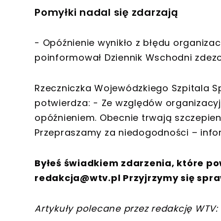
Pomyłki nadal się zdarzają
- Opóźnienie wynikło z błędu organizac
poinformował Dziennik Wschodni zdezo
Rzeczniczka Wojewódzkiego Szpitala Spe
potwierdza: - Ze względów organizacyj
opóźnieniem. Obecnie trwają szczepien
Przepraszamy za niedogodności – info
Byłeś świadkiem zdarzenia, które po
redakcja@wtv.pl
Przyjrzymy się spra
Artykuły polecane przez redakcję WTV: