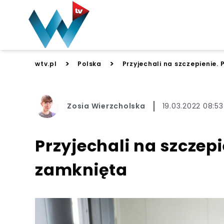
>
>
wtv.pl
Polska
Przyjechali na szczepienie.
Zosia Wierzcholska
19.03.2022 08:53
Przyjechali na szczep
zamknięta