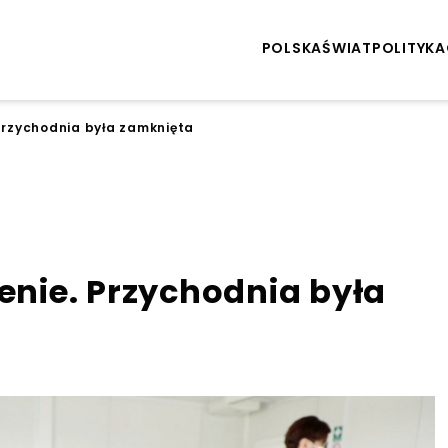
POLSKA
ŚWIAT
POLITYKA
 Przychodnia była zamknięta
ienie. Przychodnia była