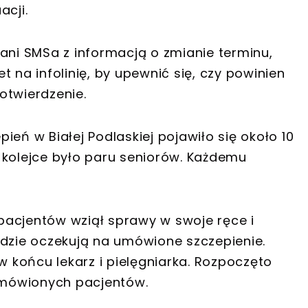
acji.
ani SMSa z informacją o zmianie terminu,
 na infolinię, by upewnić się, czy powinien
otwierdzenie.
ień w Białej Podlaskiej pojawiło się około 10
 kolejce było paru seniorów. Każdemu
z pacjentów wziął sprawy w swoje ręce i
udzie oczekują na umówione szczepienie.
w końcu lekarz i pielęgniarka. Rozpoczęto
 umówionych pacjentów.