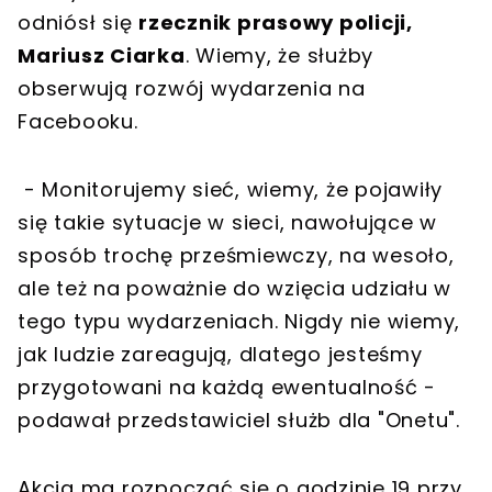
odniósł się
rzecznik prasowy policji,
Mariusz Ciarka
. Wiemy, że służby
obserwują rozwój wydarzenia na
Facebooku.
- Monitorujemy sieć, wiemy, że pojawiły
się takie sytuacje w sieci, nawołujące w
sposób trochę prześmiewczy, na wesoło,
ale też na poważnie do wzięcia udziału w
tego typu wydarzeniach. Nigdy nie wiemy,
jak ludzie zareagują, dlatego jesteśmy
przygotowani na każdą ewentualność -
podawał przedstawiciel służb dla "Onetu".
Akcja ma rozpocząć się o godzinie 19 przy