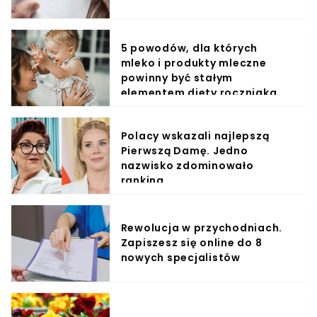
5 powodów, dla których
mleko i produkty mleczne
powinny być stałym
elementem diety roczniaka
Polacy wskazali najlepszą
Pierwszą Damę. Jedno
nazwisko zdominowało
ranking
Rewolucja w przychodniach.
Zapiszesz się online do 8
nowych specjalistów