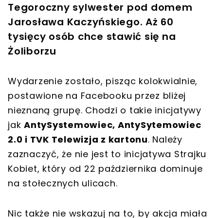
Tegoroczny sylwester pod domem
Jarosława Kaczyńskiego. Aż 60
tysięcy osób chce stawić się na
Żoliborzu
Wydarzenie zostało, pisząc kolokwialnie,
postawione na Facebooku przez bliżej
nieznaną grupę. Chodzi o takie inicjatywy
jak
AntySystemowiec, AntySytemowiec
2.0 i TVK Telewizja z kartonu
. Należy
zaznaczyć, że nie jest to inicjatywa Strajku
Kobiet, który od 22 października dominuje
na stołecznych ulicach.
Nic także nie wskazuj na to, by akcja miała