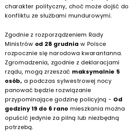
charakter polityczny, choć może dojść do
konfliktu ze służbami mundurowymi.
Zgodnie z rozporządzeniem Rady
Ministrów
od 28 grudnia
w Polsce
rozpocznie się narodowa kwarantanna.
Zgromadzenia, zgodnie z deklaracjami
rządu, mogą zrzeszać
maksymalnie 5
osób,
a podczas sylwestrowej nocy
panować będzie rozwiązanie
przypominające godzinę policyjną -
Od
godziny 19 do 6 rano
mieszkania można
opuścić jedynie za pilną lub niezbędną
potrzebą.