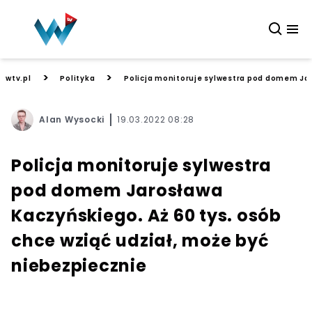
>
>
wtv.pl
Polityka
Policja monitoruje sylwestra pod domem Jar
Alan Wysocki
19.03.2022 08:28
Policja monitoruje sylwestra
pod domem Jarosława
Kaczyńskiego. Aż 60 tys. osób
chce wziąć udział, może być
niebezpiecznie