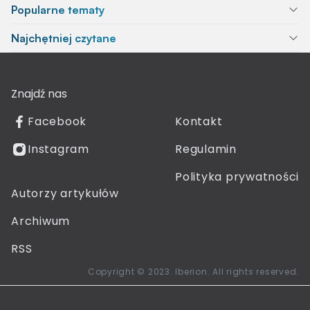
Popularne tematy
Najchętniej czytane
Znajdź nas
Facebook
Kontakt
Instagram
Regulamin
Polityka prywatności
Autorzy artykułów
Archiwum
RSS
Copyright © 2023. Iberion. All rights reserved.