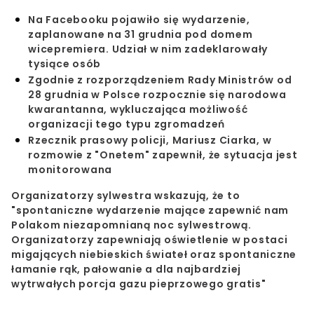
Na Facebooku pojawiło się wydarzenie,
zaplanowane na 31 grudnia pod domem
wicepremiera. Udział w nim zadeklarowały
tysiące osób
Zgodnie z rozporządzeniem Rady Ministrów od
28 grudnia w Polsce rozpocznie się narodowa
kwarantanna, wykluczająca możliwość
organizacji tego typu zgromadzeń
Rzecznik prasowy policji, Mariusz Ciarka, w
rozmowie z "Onetem" zapewnił, że sytuacja jest
monitorowana
Organizatorzy
sylwestra
wskazują, że to
"spontaniczne wydarzenie mające zapewnić nam
Polakom niezapomnianą noc sylwestrową.
Organizatorzy zapewniają oświetlenie w postaci
migających niebieskich świateł oraz spontaniczne
łamanie rąk, pałowanie a dla najbardziej
wytrwałych porcja gazu pieprzowego gratis"