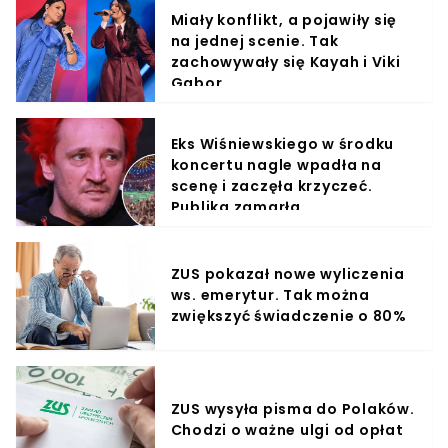
Miały konflikt, a pojawiły się
na jednej scenie. Tak
zachowywały się Kayah i Viki
Gabor
Eks Wiśniewskiego w środku
koncertu nagle wpadła na
scenę i zaczęła krzyczeć.
Publika zamarła
ZUS pokazał nowe wyliczenia
ws. emerytur. Tak można
zwiększyć świadczenie o 80%
ZUS wysyła pisma do Polaków.
Chodzi o ważne ulgi od opłat