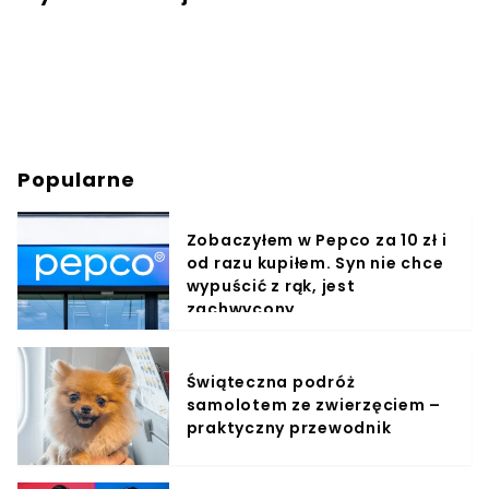
Popularne
Zobaczyłem w Pepco za 10 zł i
od razu kupiłem. Syn nie chce
wypuścić z rąk, jest
zachwycony
Świąteczna podróż
samolotem ze zwierzęciem –
praktyczny przewodnik