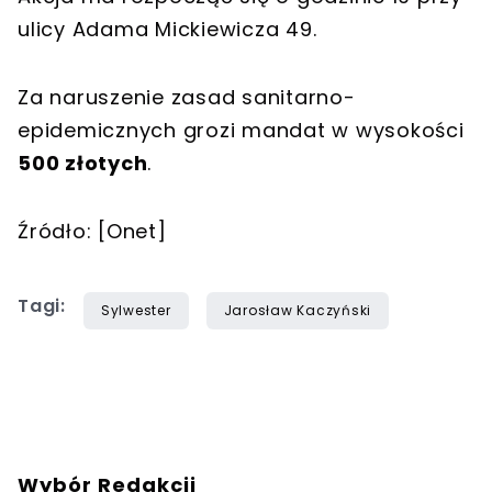
ulicy Adama Mickiewicza 49.
Za naruszenie zasad sanitarno-
epidemicznych grozi mandat w wysokości
500 złotych
.
Źródło: [Onet]
Tagi:
Sylwester
Jarosław Kaczyński
Wybór Redakcji