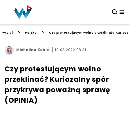
>
>
wtv.pl
Polska
Czy protestującym wolno przeklinać? Kurioza
Michalina Kobla
19.03.2022 08:31
Czy protestującym wolno
przeklinać? Kuriozalny spór
przykrywa poważną sprawę
(OPINIA)