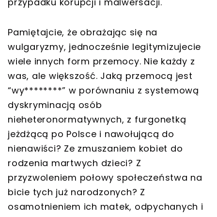
przypadku korupcji i malwersacji.
Pamiętajcie, że obrażając się na
wulgaryzmy, jednocześnie legitymizujecie
wiele innych form przemocy. Nie każdy z
was, ale większość. Jaką przemocą jest
“wy********” w porównaniu z systemową
dyskryminacją osób
nieheteronormatywnych, z furgonetką
jeżdżącą po Polsce i nawołującą do
nienawiści? Ze zmuszaniem kobiet do
rodzenia martwych dzieci? Z
przyzwoleniem połowy społeczeństwa na
bicie tych już narodzonych? Z
osamotnieniem ich matek, odpychanych i