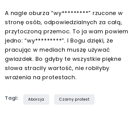
A nagle oburza “wy*********” rzucone w
stronę osób, odpowiedzialnych za całą,
przytoczoną przemoc. To ja wam powiem
jedno: “wy*********”. I Bogu dzięki, że
pracując w mediach muszę używać
gwiazdek. Bo gdyby te wszystkie piękne
słowa straciły wartość, nie robiłyby
wrażenia na protestach.
Tagi:
Aborcja
Czarny protest