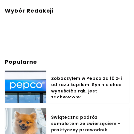
Wybór Redakcji
Popularne
Zobaczyłem w Pepco za 10 zł i
od razu kupiłem. Syn nie chce
wypuścić z rąk, jest
zachwycony
Świąteczna podróż
samolotem ze zwierzęciem –
praktyczny przewodnik