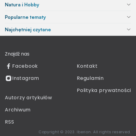
Natura i Hobby
Popularne tematy
Najchętniej czytane
Znajdź nas
Facebook
Kontakt
Instagram
Regulamin
Polityka prywatności
Autorzy artykułów
Archiwum
RSS
Copyright © 2023. Iberion. All rights reserved.