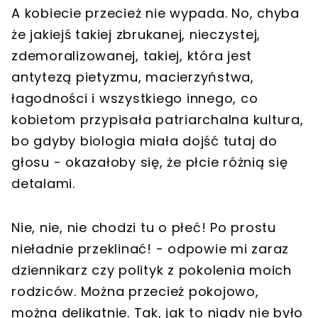
A kobiecie przecież nie wypada. No, chyba
że jakiejś takiej zbrukanej, nieczystej,
zdemoralizowanej, takiej, która jest
antytezą pietyzmu, macierzyństwa,
łagodności i wszystkiego innego, co
kobietom przypisała patriarchalna kultura,
bo gdyby biologia miała dojść tutaj do
głosu - okazałoby się, że płcie różnią się
detalami.
Nie, nie, nie chodzi tu o płeć! Po prostu
nieładnie przeklinać! - odpowie mi zaraz
dziennikarz czy polityk z pokolenia moich
rodziców. Można przecież pokojowo,
można delikatnie. Tak, jak to nigdy nie było