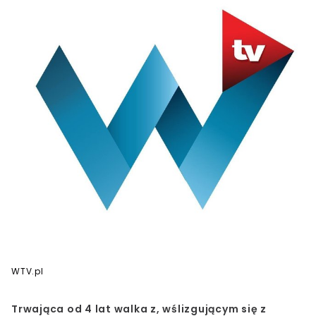
WTV.pl
Trwająca od 4 lat walka z, wślizgującym się z