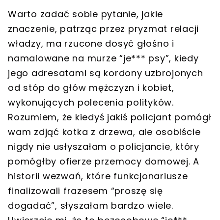
Warto zadać sobie pytanie, jakie
znaczenie, patrząc przez pryzmat relacji
władzy, ma rzucone dosyć głośno i
namalowane na murze “je*** psy”, kiedy
jego adresatami są kordony uzbrojonych
od stóp do głów mężczyzn i kobiet,
wykonujących polecenia polityków.
Rozumiem, że kiedyś jakiś policjant pomógł
wam zdjąć kotka z drzewa, ale osobiście
nigdy nie usłyszałam o policjancie, który
pomógłby ofierze przemocy domowej. A
historii wezwań, które funkcjonariusze
finalizowali frazesem “proszę się
dogadać”, słyszałam bardzo wiele.