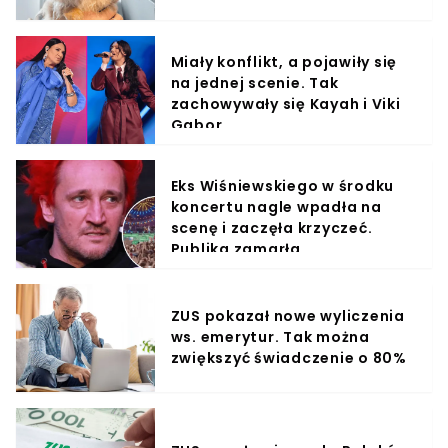
Miały konflikt, a pojawiły się
na jednej scenie. Tak
zachowywały się Kayah i Viki
Gabor
Eks Wiśniewskiego w środku
koncertu nagle wpadła na
scenę i zaczęła krzyczeć.
Publika zamarła
ZUS pokazał nowe wyliczenia
ws. emerytur. Tak można
zwiększyć świadczenie o 80%