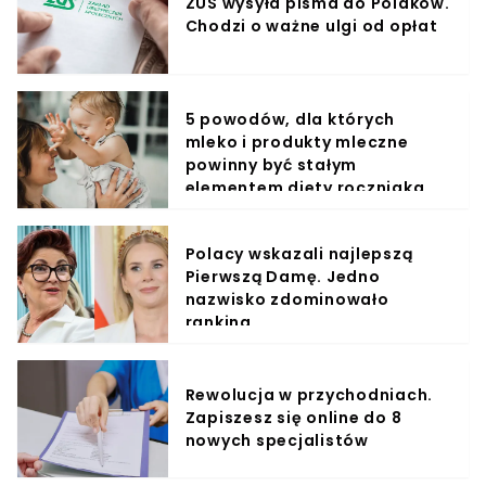
ZUS wysyła pisma do Polaków.
Chodzi o ważne ulgi od opłat
5 powodów, dla których
mleko i produkty mleczne
powinny być stałym
elementem diety roczniaka
Polacy wskazali najlepszą
Pierwszą Damę. Jedno
nazwisko zdominowało
ranking
Rewolucja w przychodniach.
Zapiszesz się online do 8
nowych specjalistów