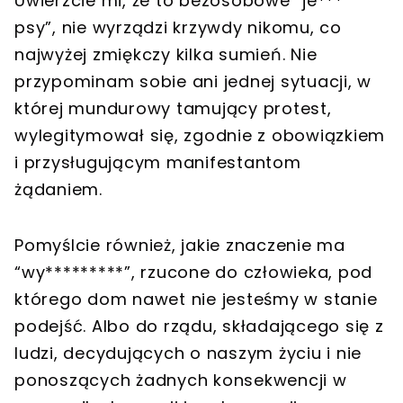
Uwierzcie mi, że to bezosobowe “je***
psy”, nie wyrządzi krzywdy nikomu, co
najwyżej zmiękczy kilka sumień. Nie
przypominam sobie ani jednej sytuacji, w
której mundurowy tamujący protest,
wylegitymował się, zgodnie z obowiązkiem
i przysługującym manifestantom
żądaniem.
Pomyślcie również, jakie znaczenie ma
“wy*********”, rzucone do człowieka, pod
którego dom nawet nie jesteśmy w stanie
podejść. Albo do rządu, składającego się z
ludzi, decydujących o naszym życiu i nie
ponoszących żadnych konsekwencji w