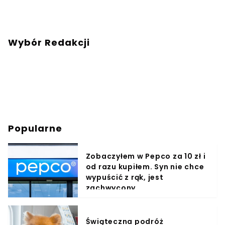
Wybór Redakcji
Popularne
Zobaczyłem w Pepco za 10 zł i
od razu kupiłem. Syn nie chce
wypuścić z rąk, jest
zachwycony
Świąteczna podróż