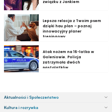
związku z Jankiem
Lepsza relacja z Twoim psem
dzięki hau.plan – poznaj
innowacyjny planer
treningowy
Atak nożem na 16-latka w
Goleniowie. Policja
zatrzymała dwóch
nastolatków
Aktualności i Społeczeństwo
Kultura i rozrywka