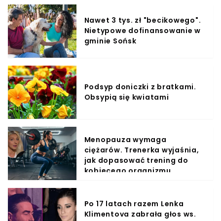
Nawet 3 tys. zł "becikowego".
Nietypowe dofinansowanie w
gminie Sońsk
Podsyp doniczki z bratkami.
Obsypią się kwiatami
Menopauza wymaga
ciężarów. Trenerka wyjaśnia,
jak dopasować trening do
kobiecego organizmu
Po 17 latach razem Lenka
Klimentova zabrała głos ws.