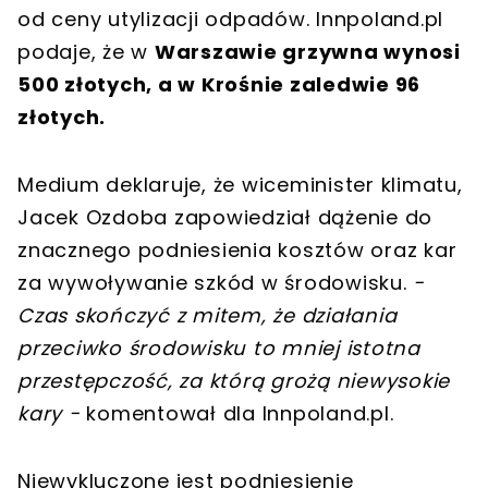
od ceny utylizacji odpadów. Innpoland.pl
podaje, że w
Warszawie grzywna wynosi
500 złotych, a w Krośnie zaledwie 96
złotych.
Medium deklaruje, że wiceminister klimatu,
Jacek Ozdoba zapowiedział dążenie do
znacznego podniesienia kosztów oraz kar
za wywoływanie szkód w środowisku.
-
Czas skończyć z mitem, że działania
przeciwko środowisku to mniej istotna
przestępczość, za którą grożą niewysokie
kary -
komentował dla Innpoland.pl.
Niewykluczone jest podniesienie