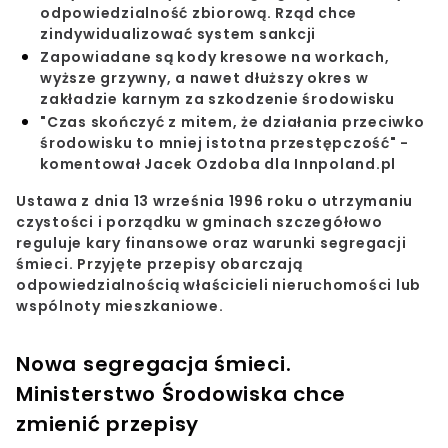
odpowiedzialność zbiorową. Rząd chce
zindywidualizować system sankcji
Zapowiadane są kody kresowe na workach,
wyższe grzywny, a nawet dłuższy okres w
zakładzie karnym za szkodzenie środowisku
"Czas skończyć z mitem, że działania przeciwko
środowisku to mniej istotna przestępczość" -
komentował Jacek Ozdoba dla Innpoland.pl
Ustawa z dnia 13 września 1996 roku o utrzymaniu
czystości i porządku w gminach
szczegółowo
reguluje kary finansowe oraz warunki
segregacji
śmieci
. Przyjęte przepisy obarczają
odpowiedzialnością właścicieli nieruchomości lub
wspólnoty mieszkaniowe.
Nowa segregacja śmieci.
Ministerstwo Środowiska chce
zmienić przepisy