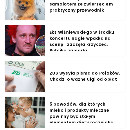
samolotem ze zwierzęciem –
praktyczny przewodnik
Eks Wiśniewskiego w środku
koncertu nagle wpadła na
scenę i zaczęła krzyczeć.
Publika zamarła
ZUS wysyła pisma do Polaków.
Chodzi o ważne ulgi od opłat
5 powodów, dla których
mleko i produkty mleczne
powinny być stałym
elementem diety roczniaka