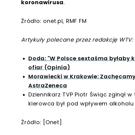
koronawirusa
.
Źródło: onet.pl, RMF FM
Artykuły polecane przez redakcję WTV:
Doda: "W Polsce sextaśma byłaby ko
ofiar (Opinia)
Morawiecki w Krakowie: Zachęcamy
AstraZeneca
Dziennikarz TVP Piotr Świąc zginął w
kierowca był pod wpływem alkoholu
Źródło: [Onet]