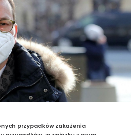
zonych przypadków zakażenia
cy przypadków, w związku z czym