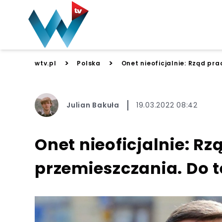
>
>
wtv.pl
Polska
Onet nieoficjalnie: Rząd p
Julian Bakuła
19.03.2022 08:42
Onet nieoficjalnie: R
przemieszczania. Do 