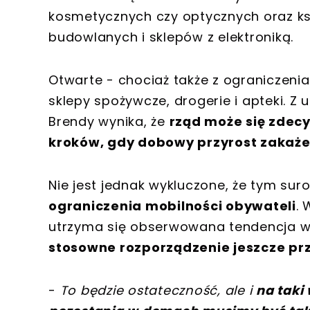
kosmetycznych czy optycznych oraz ks
budowlanych i sklepów z elektroniką.
Otwarte - chociaż także z ograniczenia
sklepy spożywcze, drogerie i apteki. Z 
Brendy wynika, że
rząd może się zdec
kroków, gdy dobowy przyrost zakaże
Nie jest jednak wykluczone, że tym su
ograniczenia mobilności obywateli
. 
utrzyma się obserwowana tendencja wz
stosowne rozporządzenie jeszcze pr
-
To będzie ostateczność, ale i
na taki