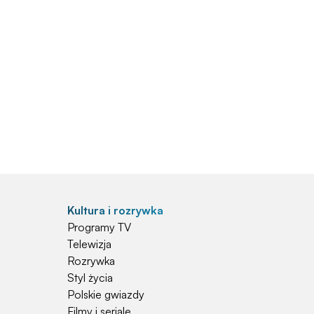
Kultura i rozrywka
Programy TV
Telewizja
Rozrywka
Styl życia
Polskie gwiazdy
Filmy i seriale