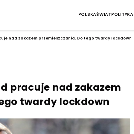
POLSKA
ŚWIAT
POLITYKA
racuje nad zakazem przemieszczania. Do tego twardy lockdown
ząd pracuje nad zakazem
tego twardy lockdown