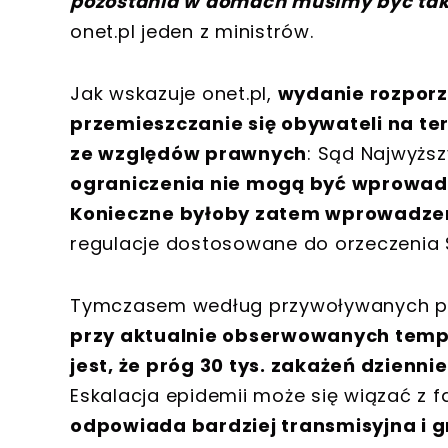
pozostania w domach musimy być tak
onet.pl jeden z ministrów.
Jak wskazuje onet.pl,
wydanie rozporz
przemieszczanie się obywateli na t
ze względów prawnych
: Sąd Najwyżs
ograniczenia nie mogą być wprowa
Konieczne byłoby zatem wprowadzen
regulacje dostosowane do orzeczenia
Tymczasem według przywoływanych prz
przy aktualnie obserwowanych temp
jest, że próg 30 tys. zakażeń dzienn
Eskalacja epidemii może się wiązać z 
odpowiada bardziej transmisyjna i g