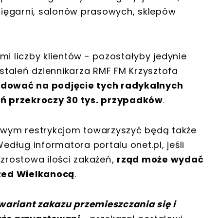
ięgarni, salonów prasowych, sklepów
mi liczby klientów - pozostałyby jedynie
ustaleń dziennikarza RMF FM Krzysztofa
ydować na podjęcie tych radykalnych
ń przekroczy 30 tys. przypadków
.
rowym restrykcjom towarzyszyć będą także
Według informatora portalu onet.pl, jeśli
rostowa ilości zakażeń,
rząd może wydać
zed Wielkanocą
.
 wariant zakazu przemieszczania się i