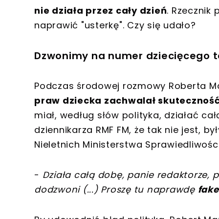
nie działa przez cały dzień
. Rzecznik 
naprawić "usterkę". Czy się udało?
Dzwonimy na numer dziecięcego t
Podczas środowej rozmowy Roberta Ma
praw dziecka zachwalał skuteczność 
miał, według słów polityka, działać ca
dziennikarza RMF FM, że tak nie jest, 
Nieletnich Ministerstwa Sprawiedliwośc
-
Działa całą dobę, panie redaktorze,
dodzwoni (...) Proszę tu naprawdę
fake