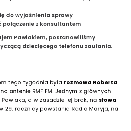
ię do wyjaśnienia sprawy
ć połączenie z konsultantem
łajem Pawlakiem, postanowiliśmy
yczącą dziecięcego telefonu zaufania.
m tego tygodnia była
rozmowa Roberta
na antenie RMF FM. Jednym z głównych
 Pawlaka, a w zasadzie jej brak, na
słowa
29. rocznicy powstania Radia Maryja, na