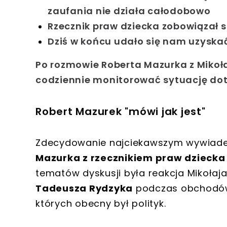
zaufania nie działa całodobowo
Rzecznik praw dziecka zobowiązał s
Dziś w końcu udało się nam uzyska
Po rozmowie Roberta Mazurka z Miko
codziennie monitorować sytuację dot
Robert Mazurek "mówi jak jest"
Zdecydowanie najciekawszym wywiade
Mazurka z rzecznikiem praw dziecka
tematów dyskusji była reakcja Mikołaja
Tadeusza Rydzyka
podczas obchodów 
których obecny był polityk.