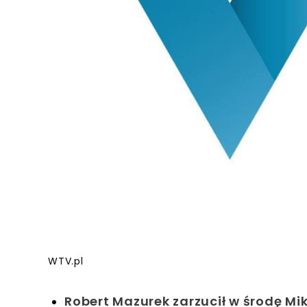
WTV.pl
Robert Mazurek zarzucił w środę Mik