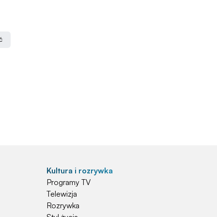
ć
Kultura i rozrywka
Programy TV
Telewizja
Rozrywka