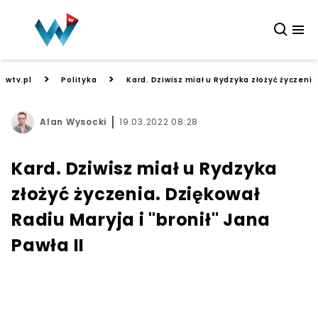
>
>
wtv.pl
Polityka
Kard. Dziwisz miał u Rydzyka złożyć życzenia.
Alan Wysocki
19.03.2022 08:28
Kard. Dziwisz miał u Rydzyka
złożyć życzenia. Dziękował
Radiu Maryja i "bronił" Jana
Pawła II