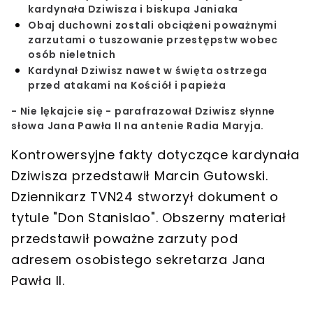
kardynała Dziwisza i biskupa Janiaka
Obaj duchowni zostali obciążeni poważnymi
zarzutami o tuszowanie przestępstw wobec
osób nieletnich
Kardynał Dziwisz nawet w święta ostrzega
przed atakami na Kościół i papieża
- Nie lękajcie się - parafrazował Dziwisz słynne
słowa Jana Pawła II na antenie
Radia Maryja
.
Kontrowersyjne fakty dotyczące kardynała
Dziwisza przedstawił Marcin Gutowski.
Dziennikarz TVN24 stworzył dokument o
tytule "Don Stanislao". Obszerny materiał
przedstawił poważne zarzuty pod
adresem osobistego sekretarza Jana
Pawła II.