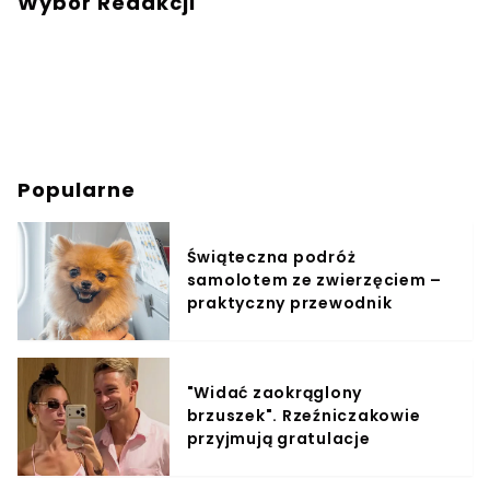
Wybór Redakcji
Popularne
Świąteczna podróż
samolotem ze zwierzęciem –
praktyczny przewodnik
"Widać zaokrąglony
brzuszek". Rzeźniczakowie
przyjmują gratulacje