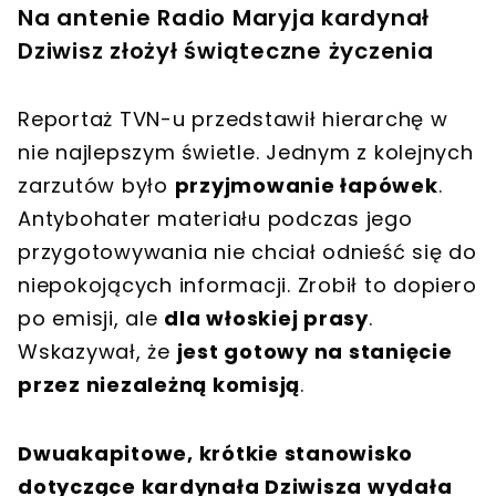
Na antenie Radio Maryja kardynał
Dziwisz złożył świąteczne życzenia
Reportaż TVN-u przedstawił hierarchę w
nie najlepszym świetle. Jednym z kolejnych
zarzutów było
przyjmowanie łapówek
.
Antybohater materiału podczas jego
przygotowywania nie chciał odnieść się do
niepokojących informacji. Zrobił to dopiero
po emisji, ale
dla włoskiej prasy
.
Wskazywał, że
jest gotowy na stanięcie
przez niezależną komisją
.
Dwuakapitowe, krótkie stanowisko
dotyczące kardynała Dziwisza wydała