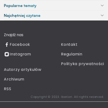
Popularne tematy
Najchętniej czytane
Znajdź nas
Facebook
Kontakt
Instagram
Regulamin
Polityka prywatności
Autorzy artykułów
Archiwum
RSS
Copyright © 2023. Iberion. All rights reserved.