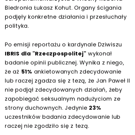
Biedronia Łukasz Kohut. Organy ścigania
podjęły konkretne działania i przesłuchały
polityka.
Po emisji reportażu o kardynale Dziwiszu
IBRIS dla "Rzeczpospolitej"
wykonał
badanie opinii publicznej. Wynika z niego,
że aż
51%
ankietowanych zdecydowanie
lub raczej zgadza się z tezą, że Jan Paweł II
nie podjął zdecydowanych działań, żeby
zapobiegać seksualnym nadużyciom ze
strony duchownych. Jedynie
23%
uczestników badania zdecydowanie lub
raczej nie zgodziło się z tezą.