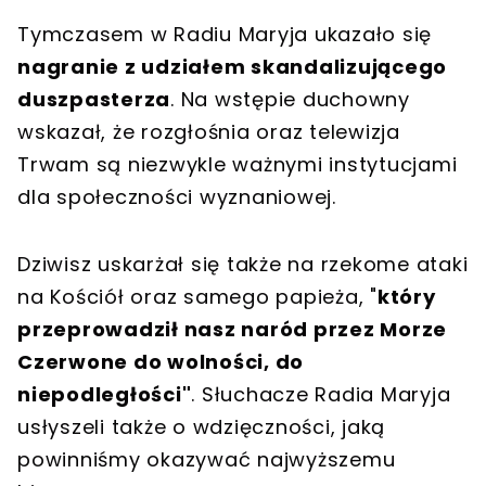
Tymczasem w Radiu Maryja ukazało się
nagranie z udziałem skandalizującego
duszpasterza
. Na wstępie duchowny
wskazał, że rozgłośnia oraz telewizja
Trwam są niezwykle ważnymi instytucjami
dla społeczności wyznaniowej.
Dziwisz uskarżał się także na rzekome ataki
na Kościół oraz samego papieża, "
który
przeprowadził nasz naród przez Morze
Czerwone do wolności, do
niepodległości"
. Słuchacze Radia Maryja
usłyszeli także o wdzięczności, jaką
powinniśmy okazywać najwyższemu