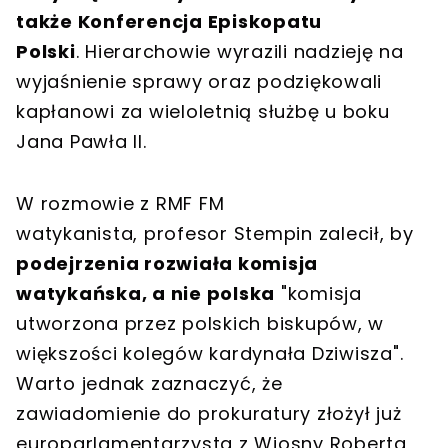
także Konferencja Episkopatu
Polski
. Hierarchowie wyrazili nadzieję na
wyjaśnienie sprawy oraz podziękowali
kapłanowi za wieloletnią służbę u boku
Jana Pawła II.
W rozmowie z RMF FM
watykanista, profesor Stempin zalecił, by
podejrzenia rozwiała komisja
watykańska, a nie polska
"komisja
utworzona przez polskich biskupów, w
większości kolegów kardynała Dziwisza".
Warto jednak zaznaczyć, że
zawiadomienie do prokuratury złożył już
europarlamentarzysta z Wiosny Roberta