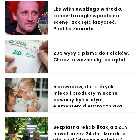
Eks Wiśniewskiego w środku
koncertu nagle wpadła na
scenę i zaczęła krzyczeć.
Publika zamarła
ZUS wysyła pisma do Polaków.
Chodzi o ważne ulgi od opłat
5 powodów, dla których
mleko i produkty mleczne
powinny być stałym
elementem diety roczniaka
Bezpłatna rehabilitacja z ZUS
nawet przez 24 dni. Mało kto