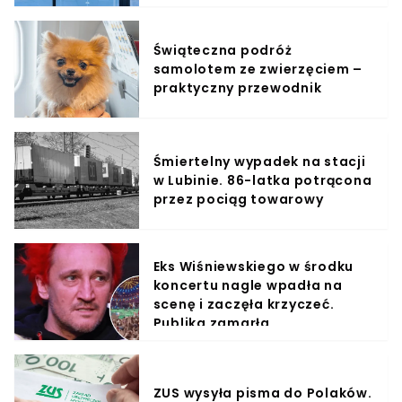
Świąteczna podróż
samolotem ze zwierzęciem –
praktyczny przewodnik
Śmiertelny wypadek na stacji
w Lubinie. 86-latka potrącona
przez pociąg towarowy
Eks Wiśniewskiego w środku
koncertu nagle wpadła na
scenę i zaczęła krzyczeć.
Publika zamarła
ZUS wysyła pisma do Polaków.