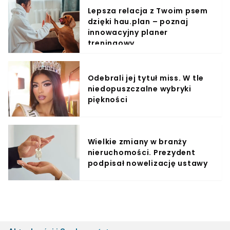
Lepsza relacja z Twoim psem
dzięki hau.plan – poznaj
innowacyjny planer
treningowy
Odebrali jej tytuł miss. W tle
niedopuszczalne wybryki
piękności
Wielkie zmiany w branży
nieruchomości. Prezydent
podpisał nowelizację ustawy