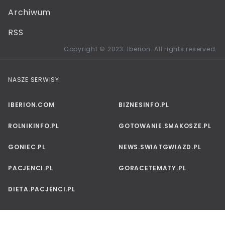
Archiwum
RSS
Copyright © 2023. Iberion. All rights reserved.
NASZE SERWISY:
IBERION.COM
BIZNESINFO.PL
ROLNIKINFO.PL
GOTOWANIE.SMAKOSZE.PL
GONIEC.PL
NEWS.SWIATGWIAZD.PL
PACJENCI.PL
GORACETEMATY.PL
DIETA.PACJENCI.PL