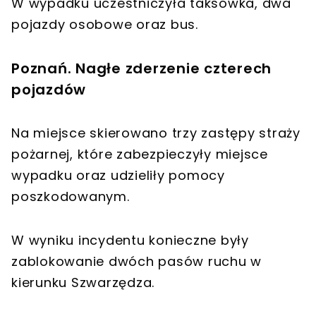
W wypadku uczestniczyła taksówka, dwa
pojazdy osobowe oraz bus.
Poznań. Nagłe zderzenie czterech
pojazdów
Na miejsce skierowano trzy zastępy straży
pożarnej, które zabezpieczyły miejsce
wypadku oraz udzieliły pomocy
poszkodowanym.
W wyniku incydentu konieczne były
zablokowanie dwóch pasów ruchu w
kierunku Szwarzędza.