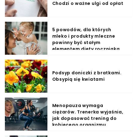
Chodzi o ważne ulgi od opłat
5 powodów, dla których
mleko i produkty mleczne
powinny być stałym
elementem diety roczniaka
Podsyp doniczki z bratkami.
Obsypią się kwiatami
Menopauza wymaga
ciężarów. Trenerka wyjaśnia,
jak dopasować trening do
kobiecego organizmu