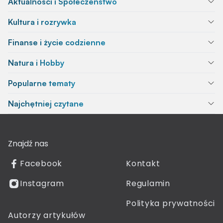
Aktualności i Społeczeństwo
Kultura i rozrywka
Finanse i życie codzienne
Natura i Hobby
Popularne tematy
Najchętniej czytane
Znajdź nas
Facebook
Kontakt
Instagram
Regulamin
Polityka prywatności
Autorzy artykułów