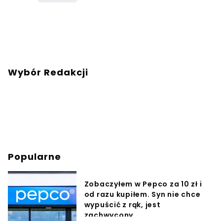
Wybór Redakcji
Popularne
Zobaczyłem w Pepco za 10 zł i
od razu kupiłem. Syn nie chce
wypuścić z rąk, jest
zachwycony