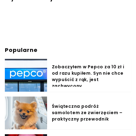
Popularne
Zobaczyłem w Pepco za 10 zł i
od razu kupiłem. Syn nie chce
wypuścić z rąk, jest
zachwycony
Świąteczna podróż
samolotem ze zwierzęciem –
praktyczny przewodnik