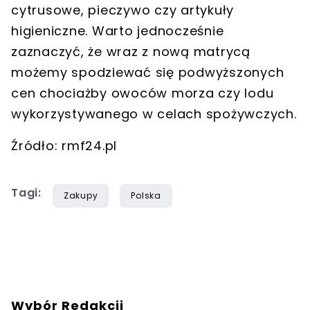
cytrusowe, pieczywo czy artykuły
higieniczne. Warto jednocześnie
zaznaczyć, że wraz z nową matrycą
możemy spodziewać się podwyższonych
cen chociażby owoców morza czy lodu
wykorzystywanego w celach spożywczych.
Źródło: rmf24.pl
Tagi:
Zakupy
Polska
Wybór Redakcji