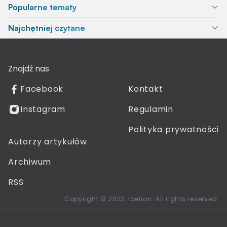
Popularne tematy
Najchętniej czytane
Znajdź nas
Facebook
Kontakt
Instagram
Regulamin
Polityka prywatności
Autorzy artykułów
Archiwum
RSS
Copyright © 2023. Iberion. All rights reserved.