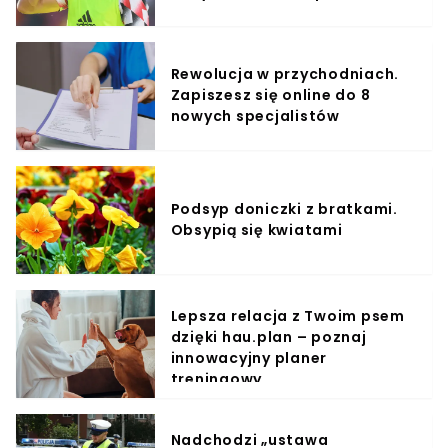
Rewolucja w przychodniach.
Zapiszesz się online do 8
nowych specjalistów
Podsyp doniczki z bratkami.
Obsypią się kwiatami
Lepsza relacja z Twoim psem
dzięki hau.plan – poznaj
innowacyjny planer
treningowy
Nadchodzi „ustawa