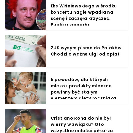
Eks Wiśniewskiego w środku
koncertu nagle wpadła na
scenę i zaczęła krzyczeć.
Publika zamarła
ZUS wysyła pisma do Polaków.
Chodzi o ważne ulgi od opłat
5 powodów, dla których
mleko i produkty mleczne
powinny być stałym
elementem diety roczniaka
Cristiano Ronaldo nie był
wierny w związku? Oto
wszystkie miłości piłkarza