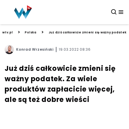
>
>
wtv.pl
Polska
Już dziś całkowicie zmieni się ważny podatek. 
Konrad Wrzesiński
19.03.2022 08:36
Już dziś całkowicie zmieni się
ważny podatek. Za wiele
produktów zapłacicie więcej,
ale są też dobre wieści