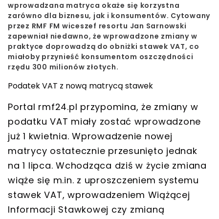
wprowadzana matryca okaże się korzystna
zarówno dla biznesu, jak i konsumentów. Cytowany
przez RMF FM wiceszef resortu Jan Sarnowski
zapewniał niedawno, że wprowadzone zmiany w
praktyce doprowadzą do obniżki stawek VAT, co
miałoby przynieść konsumentom oszczędności
rzędu 300 milionów złotych.
Podatek VAT z nową matrycą stawek
Portal rmf24.pl przypomina, że zmiany w
podatku VAT miały zostać wprowadzone
już 1 kwietnia. Wprowadzenie nowej
matrycy ostatecznie przesunięto jednak
na 1 lipca. Wchodząca dziś w życie zmiana
wiąże się m.in. z uproszczeniem systemu
stawek VAT, wprowadzeniem Wiążącej
Informacji Stawkowej czy zmianą