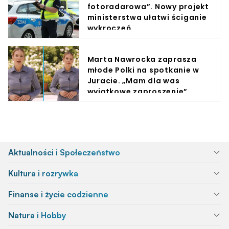
fotoradarowa”. Nowy projekt
ministerstwa ułatwi ściganie
wykroczeń
Marta Nawrocka zaprasza
młode Polki na spotkanie w
Juracie. „Mam dla was
wyjątkowe zaproszenie”
Aktualności i Społeczeństwo
Kultura i rozrywka
Finanse i życie codzienne
Natura i Hobby