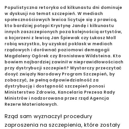
Populistyczna retoryka od kilkunastu dni dominuje
w dyskusji na temat szczepień. W mediach
społecznościowych lewica licytuje się z prawicą,
kto bardziej potępi Krystynę Jandę i kilkunastu
innych zaszczepionych poza kolejnością artystów,
a kojarzeni z lewicą Jan Śpiewak czy Łukasz Moll
robią wszystko, by uzyskać poklask w mediach
rządowych i dorównać poziomowi demagogii
Magdaleny Ogórek czy Bronisława Wildsteina. Kto
bowiem najbardziej zawinił w nieprawidłowościach
przy dystrybucji szczepień? Wystarczy przeczytać
dosyć zwięzły Narodowy Program Szczepień, by
zobaczyć, że pełną odpowiedzialność za
dystrybucję i dostępność szczepień ponosi
Ministerstwo Zdrowia, Kancelaria Prezesa Rady
Ministrów i nadzorowana przez rząd Agencja
Rezerw Materiałowych.
Rząd sam wyznaczył procedury
zaproszenia na szczepienia, które zostały