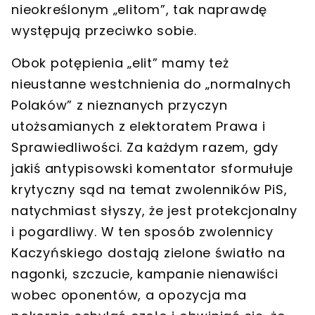
nieokreślonym „elitom”, tak naprawdę
występują przeciwko sobie.
Obok potępienia „elit” mamy też
nieustanne westchnienia do „normalnych
Polaków” z nieznanych przyczyn
utożsamianych z elektoratem Prawa i
Sprawiedliwości. Za każdym razem, gdy
jakiś antypisowski komentator sformułuje
krytyczny sąd na temat zwolenników PiS,
natychmiast słyszy, że jest protekcjonalny
i pogardliwy. W ten sposób zwolennicy
Kaczyńskiego dostają zielone światło na
nagonki, szczucie, kampanie nienawiści
wobec oponentów, a opozycja ma