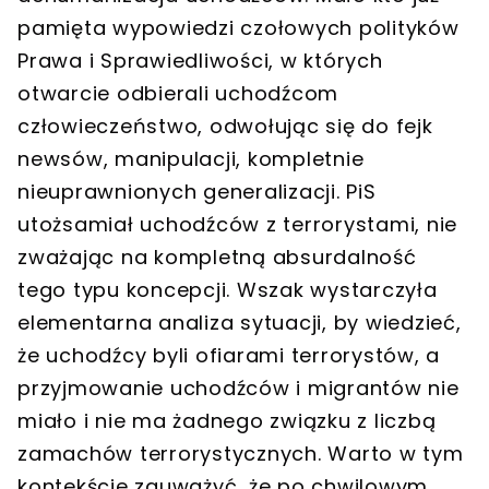
pamięta wypowiedzi czołowych polityków
Prawa i Sprawiedliwości, w których
otwarcie odbierali uchodźcom
człowieczeństwo, odwołując się do fejk
newsów, manipulacji, kompletnie
nieuprawnionych generalizacji. PiS
utożsamiał uchodźców z terrorystami, nie
zważając na kompletną absurdalność
tego typu koncepcji. Wszak wystarczyła
elementarna analiza sytuacji, by wiedzieć,
że uchodźcy byli ofiarami terrorystów, a
przyjmowanie uchodźców i migrantów nie
miało i nie ma żadnego związku z liczbą
zamachów terrorystycznych. Warto w tym
kontekście zauważyć, że po chwilowym