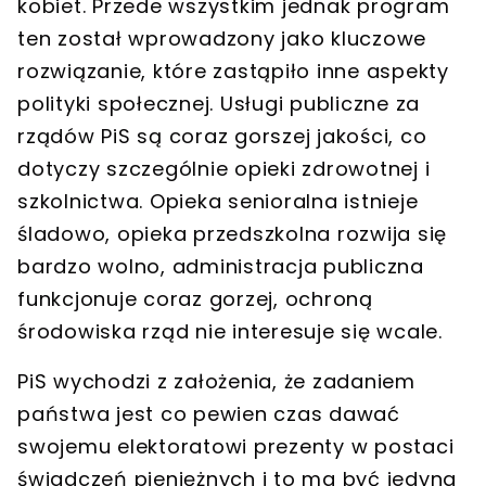
kobiet. Przede wszystkim jednak program
ten został wprowadzony jako kluczowe
rozwiązanie, które zastąpiło inne aspekty
polityki społecznej. Usługi publiczne za
rządów PiS są coraz gorszej jakości, co
dotyczy szczególnie opieki zdrowotnej i
szkolnictwa. Opieka senioralna istnieje
śladowo, opieka przedszkolna rozwija się
bardzo wolno, administracja publiczna
funkcjonuje coraz gorzej, ochroną
środowiska rząd nie interesuje się wcale.
PiS wychodzi z założenia, że zadaniem
państwa jest co pewien czas dawać
swojemu elektoratowi prezenty w postaci
świadczeń pieniężnych i to ma być jedyna