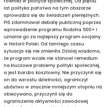
również w polityce społecznej. Od pięciu
lat polityka państwa na tym obszarze
sprowadza się do świadczeń pieniężnych.
PiS zdominował debatę publiczną poprzez
wprowadzenie programu Rodzina 500+ i
uznanie go za najlepszy program socjalny
w historii Polski. Od tamtego czasu
sytuacja się nie zmieniła. Dzisiaj wiadomo,
że program wcale nie stanowi remedium
na kluczowe problemy polityki społecznej,
a jest bardzo kosztowny. Nie przyczynił się
on do wzrostu dzietności, ograniczył
ubóstwo w znacznie mniejszym stopniu niż
obiecywano, przyczynił się do
ograniczenia aktywności zawodowej