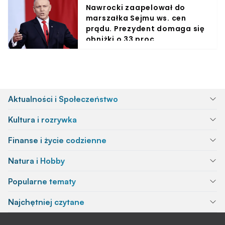
Nawrocki zaapelował do
marszałka Sejmu ws. cen
prądu. Prezydent domaga się
obniżki o 33 proc.
Aktualności i Społeczeństwo
Kultura i rozrywka
Finanse i życie codzienne
Natura i Hobby
Popularne tematy
Najchętniej czytane