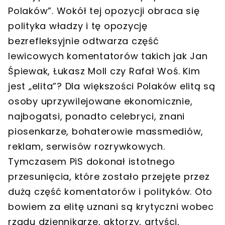
Polaków”. Wokół tej opozycji obraca się
polityka władzy i tę opozycję
bezrefleksyjnie odtwarza część
lewicowych komentatorów takich jak Jan
Śpiewak, Łukasz Moll czy Rafał Woś. Kim
jest „elita”? Dla większości Polaków elitą są
osoby uprzywilejowane ekonomicznie,
najbogatsi, ponadto celebryci, znani
piosenkarze, bohaterowie massmediów,
reklam, serwisów rozrywkowych.
Tymczasem PiS dokonał istotnego
przesunięcia, które zostało przejęte przez
dużą część komentatorów i polityków. Oto
bowiem za elitę uznani są krytyczni wobec
rządu dziennikarze, aktorzy, artyści,