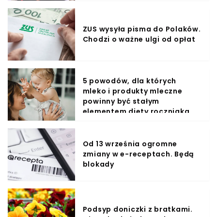
ZUS wysyła pisma do Polaków.
Chodzi o ważne ulgi od opłat
5 powodów, dla których
mleko i produkty mleczne
powinny być stałym
elementem diety roczniaka
Od 13 września ogromne
zmiany w e-receptach. Będą
blokady
Podsyp doniczki z bratkami.