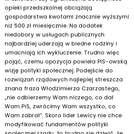
opieki przedszkolnej obciążają
gospodarstwa kwotami znacznie wyższymi
niż 500 zł miesięcznie. Na dodatek
niedobory w usługach publicznych
najbardziej uderzają w biedne rodziny i
umacniają ich wykluczenie. Trudno więc
pojąć, czemu opozycja powiela PiS-owską
wizję polityki społecznej. Podejście do
rozwiązań rządowych najlepiej streszcza
znana fraza Włodzimierza Czarzastego,
„nie odbierzemy Wam niczego, co dał
Wam PiS, zwrócimy Wam wszystko, co
Wam zabrał”. Skoro lider Lewicy nie chce
modyfikować fundamentów polityki
społecznej rządu, to trudno się dziwić, że