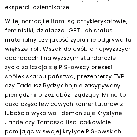
eksperci, dziennikarze.
W tej narracji elitami są antyklerykałowie,
feministki, działacze LGBT. Ich status
materialny czy jakość życia nie odgrywa tu
większej roli. Wszak do osób o najwyższych
dochodach i najwyższym standardzie
życia zaliczają się PiS-owscy prezesi
spółek skarbu państwa, prezenterzy TVP
czy Tadeusz Rydzyk hojnie zasypywany
pieniędzmi przez obóz rządzący. Mimo to
duża część lewicowych komentatorów z
lubością wykpiwa i demonizuje Krystynę
Jandę czy Tomasza Lisa, całkowicie
pomijając w swojej krytyce PiS-owskich