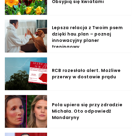
Obsypią się kwiatami
Lepsza relacja z Twoim psem
dzięki hau.plan – poznaj
innowacyjny planer
treningowy
RCB rozesłało alert. Możliwe
przerwy w dostawie prądu
Pola upiera się przy zdradzie
Michała. Oto odpowiedź
Mandaryny