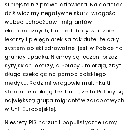
silniejsze niż prawa człowieka. Na dodatek
dziś widzimy negatywne skutki wrogości
wobec uchodźców i migrantów
ekonomicznych, bo niedobory w liczbie
lekarzy i pielęgniarek są tak duże, że cały
system opieki zdrowotnej jest w Polsce na
granicy upadku. Niemcy są leczeni przez
syryjskich lekarzy, a Polacy umierają, zbyt
długo czekając na pomoc polskiego
medyka. Rodzimi wrogowie multi-kulti
starannie unikają też faktu, że to Polacy są
największą grupą migrantów zarobkowych
w Unii Europejskiej.
Niestety PiS narzucił populistyczne ramy