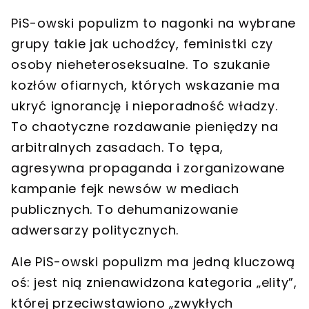
PiS-owski populizm to nagonki na wybrane
grupy takie jak uchodźcy, feministki czy
osoby nieheteroseksualne. To szukanie
kozłów ofiarnych, których wskazanie ma
ukryć ignorancję i nieporadność władzy.
To chaotyczne rozdawanie pieniędzy na
arbitralnych zasadach. To tępa,
agresywna propaganda i zorganizowane
kampanie fejk newsów w mediach
publicznych. To dehumanizowanie
adwersarzy politycznych.
Ale PiS-owski populizm ma jedną kluczową
oś: jest nią znienawidzona kategoria „elity”,
której przeciwstawiono „zwykłych