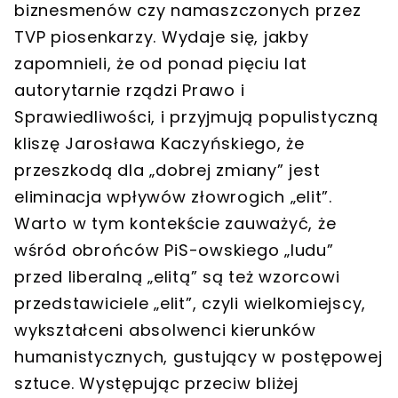
biznesmenów czy namaszczonych przez
TVP piosenkarzy. Wydaje się, jakby
zapomnieli, że od ponad pięciu lat
autorytarnie rządzi Prawo i
Sprawiedliwości, i przyjmują populistyczną
kliszę Jarosława Kaczyńskiego, że
przeszkodą dla „dobrej zmiany” jest
eliminacja wpływów złowrogich „elit”.
Warto w tym kontekście zauważyć, że
wśród obrońców PiS-owskiego „ludu”
przed liberalną „elitą” są też wzorcowi
przedstawiciele „elit”, czyli wielkomiejscy,
wykształceni absolwenci kierunków
humanistycznych, gustujący w postępowej
sztuce. Występując przeciw bliżej