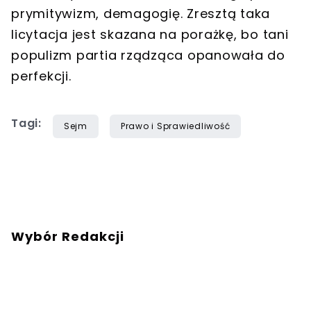
prymitywizm, demagogię. Zresztą taka
licytacja jest skazana na porażkę, bo tani
populizm partia rządząca opanowała do
perfekcji.
Tagi:
Sejm
Prawo i Sprawiedliwość
Wybór Redakcji