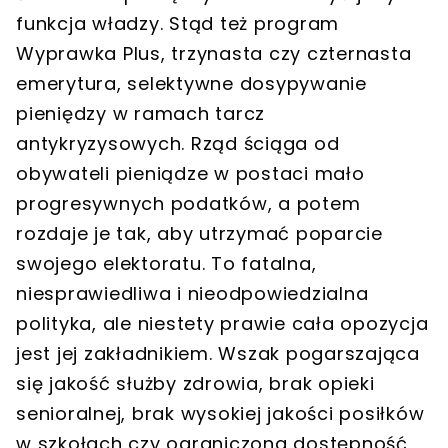
funkcja władzy. Stąd też program
Wyprawka Plus, trzynasta czy czternasta
emerytura, selektywne dosypywanie
pieniędzy w ramach tarcz
antykryzysowych. Rząd ściąga od
obywateli pieniądze w postaci mało
progresywnych podatków, a potem
rozdaje je tak, aby utrzymać poparcie
swojego elektoratu. To fatalna,
niesprawiedliwa i nieodpowiedzialna
polityka, ale niestety prawie cała opozycja
jest jej zakładnikiem. Wszak pogarszająca
się jakość służby zdrowia, brak opieki
senioralnej, brak wysokiej jakości posiłków
w szkołach czy ograniczona dostępność