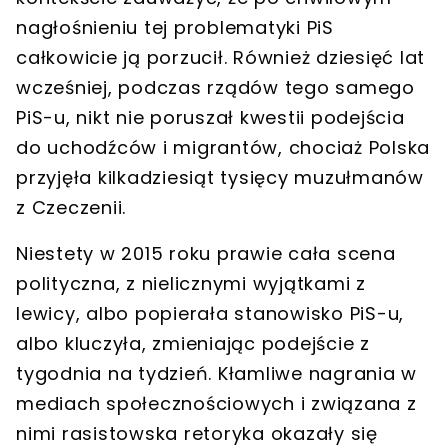
nagłośnieniu tej problematyki PiS
całkowicie ją porzucił. Również dziesięć lat
wcześniej, podczas rządów tego samego
PiS-u, nikt nie poruszał kwestii podejścia
do uchodźców i migrantów, chociaż Polska
przyjęła kilkadziesiąt tysięcy muzułmanów
z Czeczenii.
Niestety w 2015 roku prawie cała scena
polityczna, z nielicznymi wyjątkami z
lewicy, albo popierała stanowisko PiS-u,
albo kluczyła, zmieniając podejście z
tygodnia na tydzień. Kłamliwe nagrania w
mediach społecznościowych i związana z
nimi rasistowska retoryka okazały się