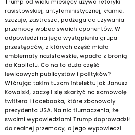
Trump od wielu miesięcy używa retoryki
rasistowskiej, antyfeministycznej, kłamie,
szczuje, zastrasza, podżega do używania
przemocy wobec swoich oponentów. W
odpowiedzi na jego wystąpienia grupa
przestępców, z których część miała
emblematy nazistowskie, wpadła z bronią
do Kapitolu. Co na to duża część
lewicowych publicystów i polityków?
Wtórując takim tuzom intelektu jak Janusz
Kowalski, zaczęli się skarżyć na samowolę
twittera i facebooka, które zbanowały
prezydenta USA. Na nic tłumaczenia, że
swoimi wypowiedziami Trump doprowadził
do realnej przemocy, a jego wypowiedzi