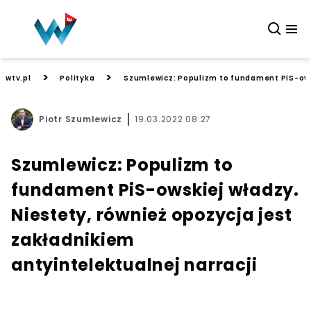
>
>
wtv.pl
Polityka
Szumlewicz: Populizm to fundament PiS-owsk
Piotr Szumlewicz
19.03.2022 08:27
Szumlewicz: Populizm to
fundament PiS-owskiej władzy.
Niestety, również opozycja jest
zakładnikiem
antyintelektualnej narracji