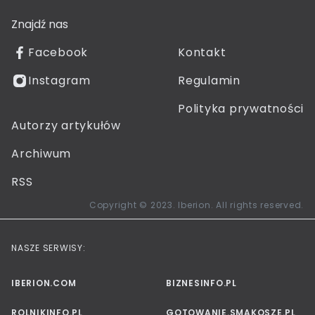
Znajdź nas
Facebook
Kontakt
Instagram
Regulamin
Polityka prywatności
Autorzy artykułów
Archiwum
RSS
Copyright © 2023. Iberion. All rights reserved.
NASZE SERWISY:
IBERION.COM
BIZNESINFO.PL
ROLNIKINFO.PL
GOTOWANIE.SMAKOSZE.PL