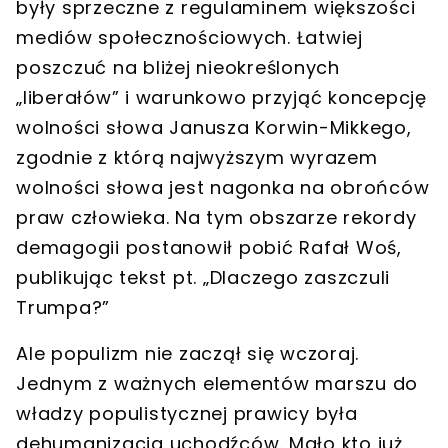
były sprzeczne z regulaminem większości
mediów społecznościowych. Łatwiej
poszczuć na bliżej nieokreślonych
„liberałów” i warunkowo przyjąć koncepcję
wolności słowa Janusza Korwin-Mikkego,
zgodnie z którą najwyższym wyrazem
wolności słowa jest nagonka na obrońców
praw człowieka. Na tym obszarze rekordy
demagogii postanowił pobić Rafał Woś,
publikując tekst pt. „Dlaczego zaszczuli
Trumpa?”
Ale populizm nie zaczął się wczoraj.
Jednym z ważnych elementów marszu do
władzy populistycznej prawicy była
dehumanizacja uchodźców. Mało kto już