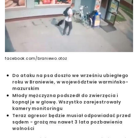
facebook.com/braniewo.otoz
Do ataku na psa doszło we wrześniu ubiegłego
roku w Braniewie, w województwie warmińsko-
mazurskim
Młody mężczyzna podszedł do zwierzęcia i
kopnął je w głowę. Wszystko zarejestrowały
kamery monitoringu
Teraz agresor będzie musiał odpowiadać przed
sądem - grożą mu nawet 3 lata pozbawienia
wolności