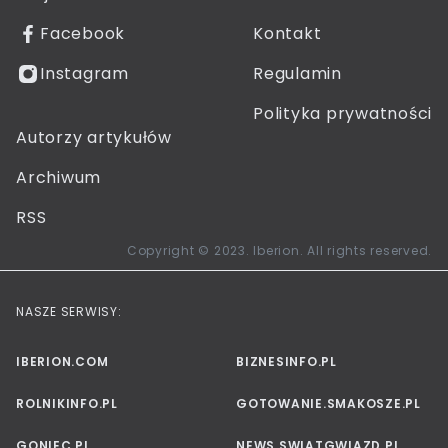
Facebook
Kontakt
Instagram
Regulamin
Polityka prywatności
Autorzy artykułów
Archiwum
RSS
Copyright © 2023. Iberion. All rights reserved.
NASZE SERWISY:
IBERION.COM
BIZNESINFO.PL
ROLNIKINFO.PL
GOTOWANIE.SMAKOSZE.PL
GONIEC.PL
NEWS.SWIATGWIAZD.PL