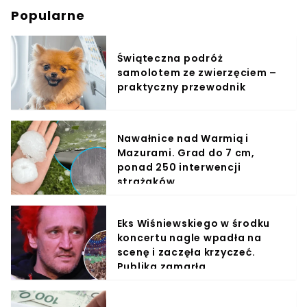
Popularne
Świąteczna podróż
samolotem ze zwierzęciem –
praktyczny przewodnik
Nawałnice nad Warmią i
Mazurami. Grad do 7 cm,
ponad 250 interwencji
strażaków
Eks Wiśniewskiego w środku
koncertu nagle wpadła na
scenę i zaczęła krzyczeć.
Publika zamarła