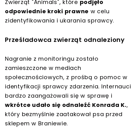
Zwierząt "Animals", które
podjęło
odpowiednie kroki prawne
w celu
zidentyfikowania i ukarania sprawcy.
Prześladowca zwierząt odnaleziony
Nagranie z monitoringu zostało
zamieszczone w mediach
społecznościowych, z prośbą o pomoc w
identyfikacji sprawcy zdarzenia. Internauci
bardzo zaangażowali się w sprawę i
wkrótce udało się odnaleźć Konrada K.
,
który bezmyślnie zaatakował psa przed
sklepem w Braniewie.