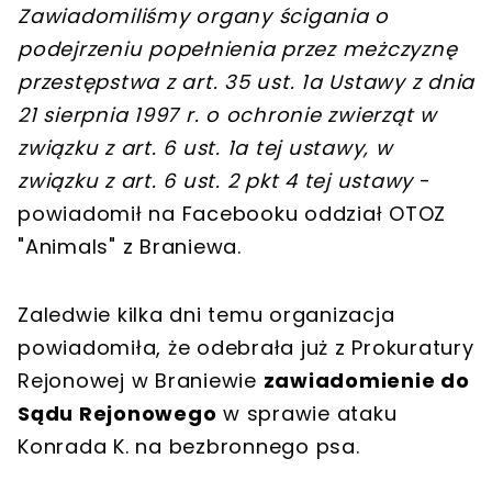
Zawiadomiliśmy organy ścigania o
podejrzeniu popełnienia przez meżczyznę
przestępstwa z art. 35 ust. 1a Ustawy z dnia
21 sierpnia 1997 r. o ochronie zwierząt w
związku z art. 6 ust. 1a tej ustawy, w
związku z art. 6 ust. 2 pkt 4 tej ustawy
-
powiadomił na Facebooku oddział OTOZ
"Animals" z Braniewa.
Zaledwie kilka dni temu organizacja
powiadomiła, że odebrała już z Prokuratury
Rejonowej w Braniewie
zawiadomienie do
Sądu Rejonowego
w sprawie ataku
Konrada K. na bezbronnego psa.