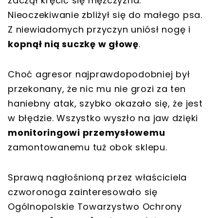
zaczął kręcić się mężczyzna.
Nieoczekiwanie zbliżył się do małego psa.
Z niewiadomych przyczyn uniósł nogę i
kopnął nią suczkę w głowę
.
Choć agresor najprawdopodobniej był
przekonany, że nic mu nie grozi za ten
haniebny atak, szybko okazało się, że jest
w błędzie. Wszystko wyszło na jaw dzięki
monitoringowi przemysłowemu
zamontowanemu tuż obok sklepu.
Sprawą nagłośnioną przez właściciela
czworonoga zainteresowało się
Ogólnopolskie Towarzystwo Ochrony