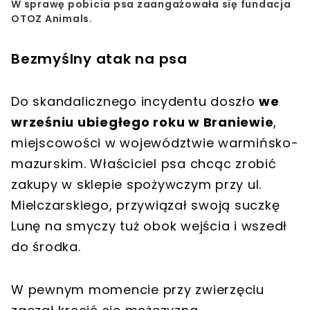
W sprawę pobicia psa zaangażowała się fundacja
OTOZ Animals.
Bezmyślny atak na psa
Do skandalicznego incydentu doszło
we
wrześniu ubiegłego roku w Braniewie
,
miejscowości w województwie warmińsko-
mazurskim. Właściciel psa chcąc zrobić
zakupy w sklepie spożywczym przy ul.
Mielczarskiego, przywiązał swoją suczkę
Lunę na smyczy tuż obok wejścia i wszedł
do środka.
W pewnym momencie przy zwierzęciu