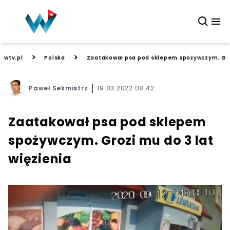
>
>
wtv.pl
Polska
Zaatakował psa pod sklepem spożywczym. Groz
Paweł Sekmistrz
19.03.2022 08:42
Zaatakował psa pod sklepem
spożywczym. Grozi mu do 3 lat
więzienia