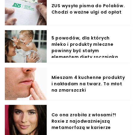
ZUS wysyła pisma do Polaków.
Chodzi o ważne ulgi od opłat
5 powodów, dla których
mleko i produkty mleczne
powinny być stałym
elementem diety roczniaka
Mieszam 4 kuchenne produkty
i nakładam na twarz. To młot
na zmarszczki
Co ona zrobiła z włosami?!
Roxie z najodważniejszą
metamorfozą w karierze