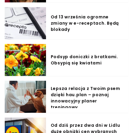
Od 13 września ogromne
zmiany w e-receptach. Będą
blokady
Podsyp doniczki z bratkami.
Obsypią się kwiatami
Lepsza relacja z Twoim psem
dzięki hau.plan – poznaj
innowacyjny planer
treningowy
Od dziś przez dwa dni w Lidlu
duże obniżki cen wybranych