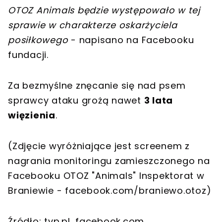
OTOZ Animals będzie występowało w tej
sprawie w charakterze oskarżyciela
posiłkowego
- napisano na Facebooku
fundacji.
Za bezmyślne znęcanie się nad psem
sprawcy ataku grożą nawet
3 lata
więzienia
.
(Zdjęcie wyróżniające jest screenem z
nagrania monitoringu zamieszczonego na
Facebooku OTOZ "Animals" Inspektorat w
Braniewie - facebook.com/braniewo.otoz)
Źródło: tvp.pl, facebook.com