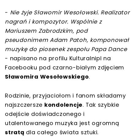
-
Nie żyje Sławomir Wesołowski. Realizator
nagrań i kompozytor. Wspólnie z
Mariuszem Zabrodzkim, pod
pseudonimem Adam Patoh, komponował
muzykę do piosenek zespołu Papa Dance
- napisano na profilu Kulturalnipl na
Facebooku pod czarno-białym zdjęciem
Sławomira Wesołowskiego
.
Rodzinie, przyjaciołom i fanom składamy
najszczersze
kondolencje
. Tak szybkie
odejście doświadczonego i
utalentowanego muzyka jest ogromną
stratą
dla całego świata sztuki.