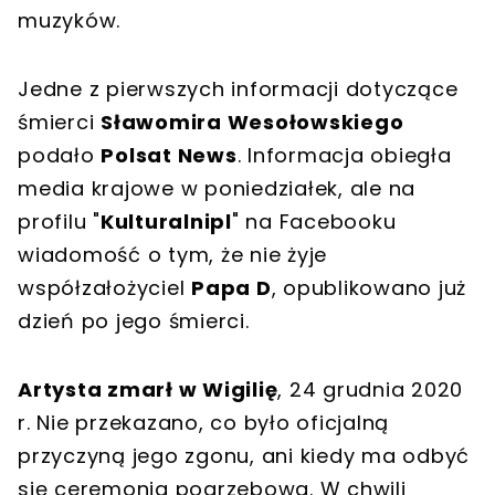
muzyków.
Jedne z pierwszych informacji dotyczące
śmierci
Sławomira Wesołowskiego
podało
Polsat News
. Informacja obiegła
media krajowe w poniedziałek, ale na
profilu "
Kulturalnipl
" na Facebooku
wiadomość o tym, że nie żyje
współzałożyciel
Papa D
, opublikowano już
dzień po jego śmierci.
Artysta zmarł w Wigilię
, 24 grudnia 2020
r. Nie przekazano, co było oficjalną
przyczyną jego zgonu, ani kiedy ma odbyć
się ceremonia pogrzebowa. W chwili