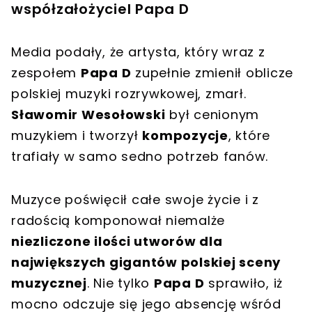
współzałożyciel Papa D
Media podały, że artysta, który wraz z
zespołem
Papa D
zupełnie zmienił oblicze
polskiej muzyki rozrywkowej, zmarł.
Sławomir Wesołowski
był cenionym
muzykiem i tworzył
kompozycje
, które
trafiały w samo sedno potrzeb fanów.
Muzyce poświęcił całe swoje życie i z
radością komponował niemalże
niezliczone ilości utworów dla
największych gigantów polskiej sceny
muzycznej
. Nie tylko
Papa D
sprawiło, iż
mocno odczuje się jego absencję wśród