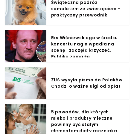
Świąteczna podróż
samolotem ze zwierzęciem –
praktyczny przewodnik
Eks Wiśniewskiego w środku
koncertu nagle wpadła na
scenę i zaczęła krzyczeć.
Publika zamarła
ZUS wysyła pisma do Polaków.
Chodzi o ważne ulgi od opłat
5 powodów, dla których
mleko i produkty mleczne
powinny być stałym
elementem diety roczniaka