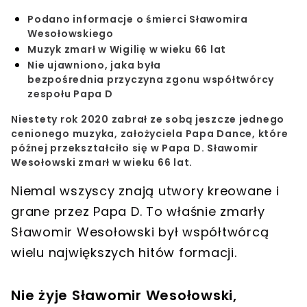
Podano informacje o śmierci Sławomira
Wesołowskiego
Muzyk zmarł w Wigilię w wieku 66 lat
Nie ujawniono, jaka była
bezpośrednia przyczyna zgonu współtwórcy
zespołu Papa D
Niestety rok 2020 zabrał ze sobą jeszcze jednego
cenionego muzyka
, założyciela
Papa Dance
, które
późnej przekształciło się w
Papa D
.
Sławomir
Wesołowski
zmarł w wieku 66 lat.
Niemal wszyscy znają utwory kreowane i
grane przez
Papa D
. To właśnie zmarły
Sławomir Wesołowski
był współtwórcą
wielu największych hitów formacji.
Nie żyje Sławomir Wesołowski,