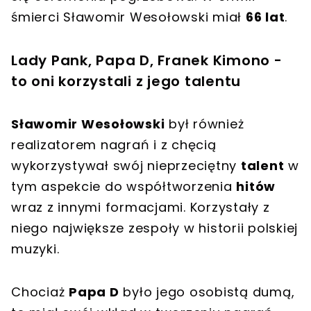
śmierci Sławomir Wesołowski miał
66 lat
.
Lady Pank, Papa D, Franek Kimono -
to oni korzystali z jego talentu
Sławomir Wesołowski
był również
realizatorem nagrań i z chęcią
wykorzystywał swój nieprzeciętny
talent
w
tym aspekcie do współtworzenia
hitów
wraz z innymi formacjami. Korzystały z
niego największe zespoły w historii polskiej
muzyki.
Chociaż
Papa D
było jego osobistą dumą,