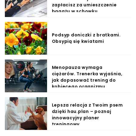
zapłacisz za umieszczenie
bagażu w schowku
Podsyp doniczki z bratkami.
Obsypią się kwiatami
Menopauza wymaga
ciężarów. Trenerka wyjaśnia,
jak dopasować trening do
kobiecego organizmu
Lepsza relacja z Twoim psem
dzięki hau.plan – poznaj
innowacyjny planer
treningowy