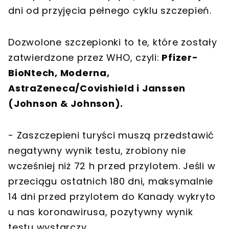
dni od przyjęcia pełnego cyklu szczepień.
Dozwolone szczepionki to te, które zostały
zatwierdzone przez WHO, czyli:
Pfizer-
BioNtech, Moderna,
AstraZeneca/Covishield i Janssen
(Johnson & Johnson).
- Zaszczepieni turyści muszą przedstawić
negatywny wynik testu, zrobiony nie
wcześniej niż 72 h przed przylotem. Jeśli w
przeciągu ostatnich 180 dni, maksymalnie
14 dni przed przylotem do Kanady wykryto
u nas koronawirusa, pozytywny wynik
testu wystarczy.