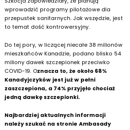
Szkocja zapowiedziały, że planują
wprowadzić programy pilotażowe dla
przepustek sanitarnych. Jak wszędzie, jest
to temat dość kontrowersyjny.
Do tej pory, w liczącej niecałe 38 milionów
mieszkańców Kanadzie, podano blisko 54
miliony dawek szczepionek przeciwko
COVID-19. O
znacza to, że około 68%
Kanadyjczyków jest już w pełni
zaszczepiona, a 74% przyjęło chociaż
jedną dawkę szczepionki.
Najbardziej aktualnych informacji
należy szukać na stronie Ambasady