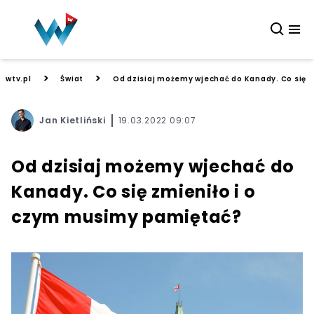
>
>
wtv.pl
Świat
Od dzisiaj możemy wjechać do Kanady. Co się 
Jan Kietliński
19.03.2022 09:07
Od dzisiaj możemy wjechać do
Kanady. Co się zmieniło i o
czym musimy pamiętać?