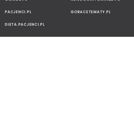
PACJENCI.PL
GORACETEMATY.PL
DIETA.PACJENCI.PL