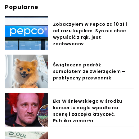
Popularne
Zobaczyłem w Pepco za 10 zł i
od razu kupiłem. Syn nie chce
wypuścić z rąk, jest
zachwycony
Świąteczna podróż
samolotem ze zwierzęciem –
praktyczny przewodnik
Eks Wiśniewskiego w środku
koncertu nagle wpadła na
scenę i zaczęła krzyczeć.
Publika zamarła