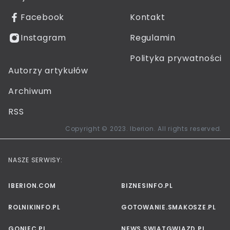
Facebook
Kontakt
Instagram
Regulamin
Polityka prywatności
Autorzy artykułów
Archiwum
RSS
Copyright © 2023. Iberion. All rights reserved.
NASZE SERWISY:
IBERION.COM
BIZNESINFO.PL
ROLNIKINFO.PL
GOTOWANIE.SMAKOSZE.PL
GONIEC.PL
NEWS.SWIATGWIAZD.PL