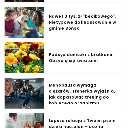
Nawet 3 tys. zł "becikowego".
Nietypowe dofinansowanie w
gminie Sońsk
Podsyp doniczki z bratkami.
Obsypią się kwiatami
Menopauza wymaga
ciężarów. Trenerka wyjaśnia,
jak dopasować trening do
kobiecego organizmu
Lepsza relacja z Twoim psem
dzięki hau.plan – poznaj