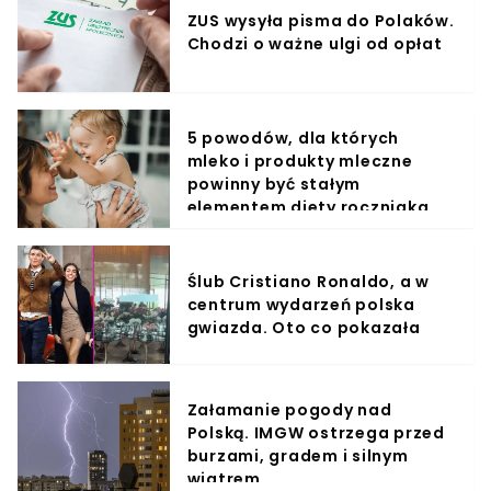
ZUS wysyła pisma do Polaków.
Chodzi o ważne ulgi od opłat
5 powodów, dla których
mleko i produkty mleczne
powinny być stałym
elementem diety roczniaka
Ślub Cristiano Ronaldo, a w
centrum wydarzeń polska
gwiazda. Oto co pokazała
Załamanie pogody nad
Polską. IMGW ostrzega przed
burzami, gradem i silnym
wiatrem